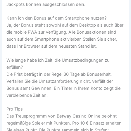
Jackpots können ausgeschlossen sein.
Kann ich den Bonus auf dem Smartphone nutzen?
Ja, der Bonus steht sowohl auf dem Desktop als auch über
die mobile PWA zur Verfügung. Alle Bonusaktionen sind
auch auf dem Smartphone aktivierbar. Stellen Sie sicher,
dass Ihr Browser auf dem neuesten Stand ist.
Wie lange habe ich Zeit, die Umsatzbedingungen zu
erfüllen?
Die Frist beträgt in der Regel 30 Tage ab Bonuserhalt.
Verfallen Sie die Umsatzanforderung nicht, verfällt der
Bonus samt Gewinnen. Ein Timer in Ihrem Konto zeigt die
verbleibende Zeit an.
Pro Tips
Das Treueprogramm von Betway Casino Online belohnt
regelmäßige Spieler mit Punkten. Pro 10 € Einsatz erhalten
Sie einen Punkt. Die Punkte sammeln sich in Stufen: