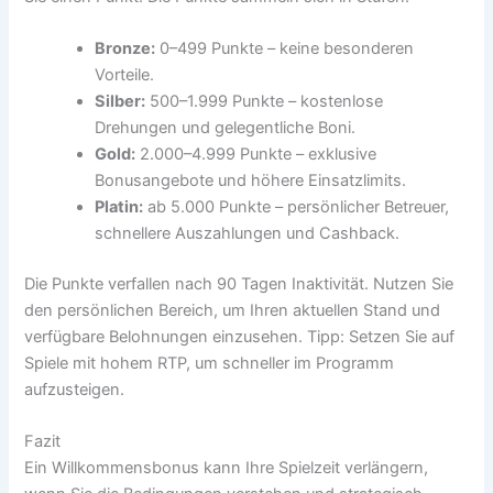
Bronze:
0–499 Punkte – keine besonderen
Vorteile.
Silber:
500–1.999 Punkte – kostenlose
Drehungen und gelegentliche Boni.
Gold:
2.000–4.999 Punkte – exklusive
Bonusangebote und höhere Einsatzlimits.
Platin:
ab 5.000 Punkte – persönlicher Betreuer,
schnellere Auszahlungen und Cashback.
Die Punkte verfallen nach 90 Tagen Inaktivität. Nutzen Sie
den persönlichen Bereich, um Ihren aktuellen Stand und
verfügbare Belohnungen einzusehen. Tipp: Setzen Sie auf
Spiele mit hohem RTP, um schneller im Programm
aufzusteigen.
Fazit
Ein Willkommensbonus kann Ihre Spielzeit verlängern,