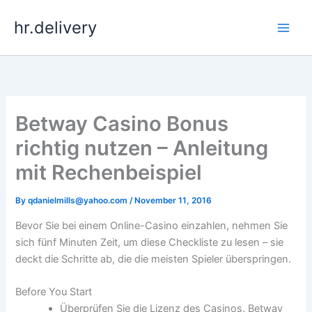
Skip
hr.delivery
to
content
Betway Casino Bonus
richtig nutzen – Anleitung
mit Rechenbeispiel
By
qdanielmills@yahoo.com
/
November 11, 2016
Bevor Sie bei einem Online-Casino einzahlen, nehmen Sie
sich fünf Minuten Zeit, um diese Checkliste zu lesen – sie
deckt die Schritte ab, die die meisten Spieler überspringen.
Before You Start
Überprüfen Sie die Lizenz des Casinos. Betway