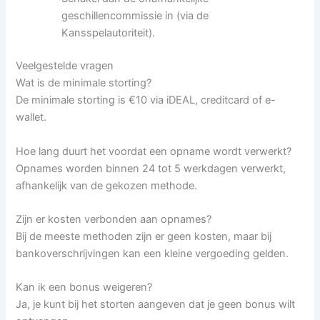
geschillencommissie in (via de
Kansspelautoriteit).
Veelgestelde vragen
Wat is de minimale storting?
De minimale storting is €10 via iDEAL, creditcard of e-
wallet.
Hoe lang duurt het voordat een opname wordt verwerkt?
Opnames worden binnen 24 tot 5 werkdagen verwerkt,
afhankelijk van de gekozen methode.
Zijn er kosten verbonden aan opnames?
Bij de meeste methoden zijn er geen kosten, maar bij
bankoverschrijvingen kan een kleine vergoeding gelden.
Kan ik een bonus weigeren?
Ja, je kunt bij het storten aangeven dat je geen bonus wilt