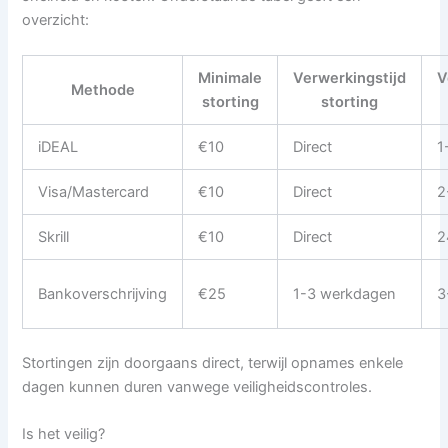
overzicht:
Minimale
Verwerkingstijd
V
Methode
storting
storting
iDEAL
€10
Direct
1
Visa/Mastercard
€10
Direct
2
Skrill
€10
Direct
2
Bankoverschrijving
€25
1-3 werkdagen
3
Stortingen zijn doorgaans direct, terwijl opnames enkele
dagen kunnen duren vanwege veiligheidscontroles.
Is het veilig?