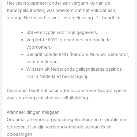
Het casino opereert onder een vergunning van de
Kansspelautoriteit, wat betekent dat het voldoet aan
strenge Nederlandse wet- en regelgeving. Dit houdt in:
SSL-encryptie voor al je gegevens.
Verplichte KYC-procedures om fraude te
voorkomen.
Gecertificeerde RNG (Random Number Generator)
voor eerlijk spel.
Winsten uit Nederlands gelicentieerde casinos
zijn in Nederland belastingvrij.
Daarnaast biedt het casino tools voor verantwoord spelen,
zoals stortingslimieten en zelfuitsluiting.
Wanneer dingen misgaan
Ondanks alle voorzorgsmaatregelen kunnen er problemen
optreden. Hier zijn veelvoorkomende scenario’s en
oplossingen: