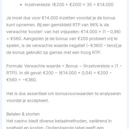
Inzetvereiste: (€200 + €200) × 35 = €14.000
Je moet dus voor €14.000 inzetten voordat je de bonus
kunt opnemen. Bij een gemiddeld RTP van 96% is de
verwachte ‘kosten’ van het vrijspelen: €14.000 × (1 – 0,96)
= €560. Aangezien je de bonus van €200 probeert vrij te
spelen, is de verwachte waarde negatief (−€360) – tenzij je
de bonus gebruikt op games met een hoog RTP.
Formule: Verwachte waarde = Bonus − (Inzetvereiste × (1 −
RTP)). In dit geval: €200 − (€14.000 × 0,04) = €200 −
€560 = −€360.
Het is dus essentieel om bonusvoorwaarden te analyseren
voordat je accepteert.
Betalen & storten
Het casino biedt diverse betaalmethoden, variërend in
snelheid en kosten. Onderstaande tabel geeft een