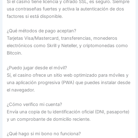
Si el casino tiene licencia y cifrado SSL, es seguro. Siempre
usa contraseñas fuertes y activa la autenticación de dos
factores si está disponible.
¿Qué métodos de pago aceptan?
Tarjetas Visa/Mastercard, transferencias, monederos
electrónicos como Skrill y Neteller, y criptomonedas como
Bitcoin.
¿Puedo jugar desde el móvil?
Sí, el casino ofrece un sitio web optimizado para móviles y
una aplicación progresiva (PWA) que puedes instalar desde
el navegador.
¿Cómo verifico mi cuenta?
Envía una copia de tu identificación oficial (DNI, pasaporte)
y un comprobante de domicilio reciente.
¿Qué hago si mi bono no funciona?