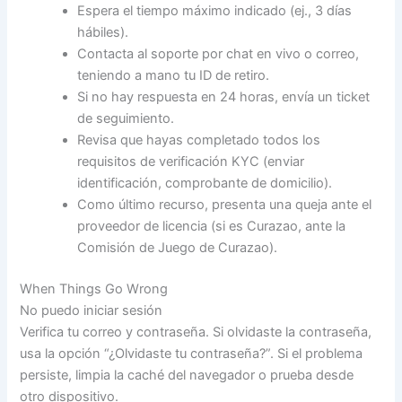
Espera el tiempo máximo indicado (ej., 3 días
hábiles).
Contacta al soporte por chat en vivo o correo,
teniendo a mano tu ID de retiro.
Si no hay respuesta en 24 horas, envía un ticket
de seguimiento.
Revisa que hayas completado todos los
requisitos de verificación KYC (enviar
identificación, comprobante de domicilio).
Como último recurso, presenta una queja ante el
proveedor de licencia (si es Curazao, ante la
Comisión de Juego de Curazao).
When Things Go Wrong
No puedo iniciar sesión
Verifica tu correo y contraseña. Si olvidaste la contraseña,
usa la opción “¿Olvidaste tu contraseña?”. Si el problema
persiste, limpia la caché del navegador o prueba desde
otro dispositivo.