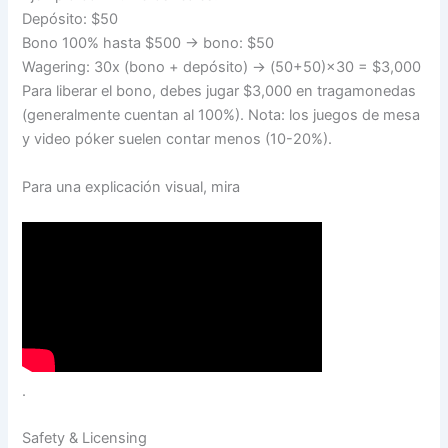
Depósito: $50
Bono 100% hasta $500 → bono: $50
Wagering: 30x (bono + depósito) → (50+50)×30 = $3,000
Para liberar el bono, debes jugar $3,000 en tragamonedas
(generalmente cuentan al 100%). Nota: los juegos de mesa
y video póker suelen contar menos (10-20%).
Para una explicación visual, mira
.
Safety & Licensing