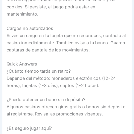
cookies. Si persiste, el juego podría estar en
mantenimiento.
Cargos no autorizados
Si ves un cargo en tu tarjeta que no reconoces, contacta al
casino inmediatamente. También avisa a tu banco. Guarda
capturas de pantalla de los movimientos.
Quick Answers
¿Cuánto tiempo tarda un retiro?
Depende del método: monederos electrónicos (12-24
horas), tarjetas (1-3 días), criptos (1-2 horas).
¿Puedo obtener un bono sin depósito?
Algunos casinos ofrecen giros gratis o bonos sin depósito
al registrarse. Revisa las promociones vigentes.
¿Es seguro jugar aquí?