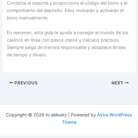
Contacta al soporte y proporciona el código del bono y el
comprobante del depósito. Ellos revisarán y activarán el
bono manualmente.
En resumen, esta guía te ayuda a navegar el mundo de los
casinos en línea con pasos claros y cálculos precisos.
Siempre juega de manera responsable y establece límites
de tiempo y dinero.
PREVIOUS
NEXT
Copyright © 2026 hr.delivery | Powered by
Astra WordPress
Theme