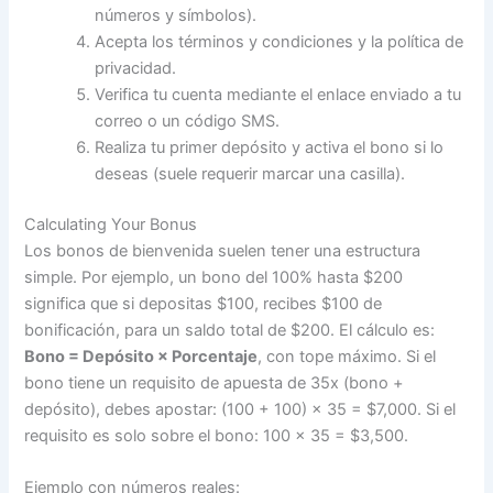
números y símbolos).
Acepta los términos y condiciones y la política de
privacidad.
Verifica tu cuenta mediante el enlace enviado a tu
correo o un código SMS.
Realiza tu primer depósito y activa el bono si lo
deseas (suele requerir marcar una casilla).
Calculating Your Bonus
Los bonos de bienvenida suelen tener una estructura
simple. Por ejemplo, un bono del 100% hasta $200
significa que si depositas $100, recibes $100 de
bonificación, para un saldo total de $200. El cálculo es:
Bono = Depósito × Porcentaje
, con tope máximo. Si el
bono tiene un requisito de apuesta de 35x (bono +
depósito), debes apostar: (100 + 100) × 35 = $7,000. Si el
requisito es solo sobre el bono: 100 × 35 = $3,500.
Ejemplo con números reales: