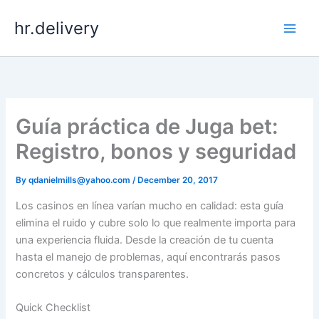
Skip
hr.delivery
to
content
Guía práctica de Juga bet:
Registro, bonos y seguridad
By
qdanielmills@yahoo.com
/
December 20, 2017
Los casinos en línea varían mucho en calidad: esta guía
elimina el ruido y cubre solo lo que realmente importa para
una experiencia fluida. Desde la creación de tu cuenta
hasta el manejo de problemas, aquí encontrarás pasos
concretos y cálculos transparentes.
Quick Checklist