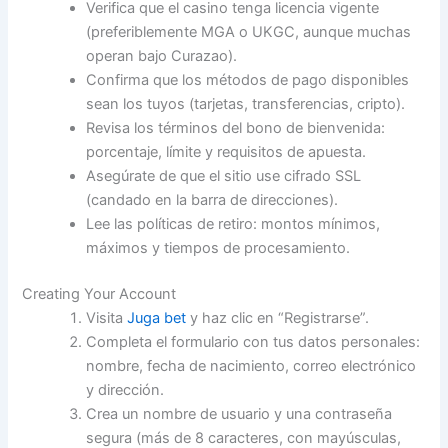
Verifica que el casino tenga licencia vigente
(preferiblemente MGA o UKGC, aunque muchas
operan bajo Curazao).
Confirma que los métodos de pago disponibles
sean los tuyos (tarjetas, transferencias, cripto).
Revisa los términos del bono de bienvenida:
porcentaje, límite y requisitos de apuesta.
Asegúrate de que el sitio use cifrado SSL
(candado en la barra de direcciones).
Lee las políticas de retiro: montos mínimos,
máximos y tiempos de procesamiento.
Creating Your Account
Visita
Juga bet
y haz clic en “Registrarse”.
Completa el formulario con tus datos personales:
nombre, fecha de nacimiento, correo electrónico
y dirección.
Crea un nombre de usuario y una contraseña
segura (más de 8 caracteres, con mayúsculas,