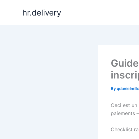
Skip
hr.delivery
to
content
Guide 
inscri
By
qdanielmi
Ceci est un 
paiements —
Checklist r