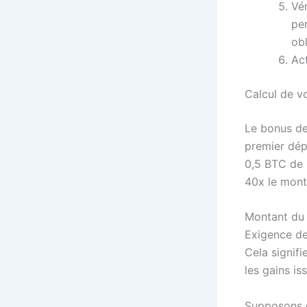
Vér
per
obl
Act
Calcul de v
Le bonus de
premier dép
0,5 BTC de 
40x le mont
Montant du 
Exigence de
Cela signif
les gains is
Supposons q