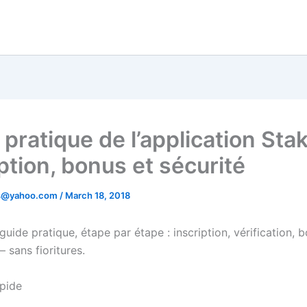
pratique de l’application Stak
ption, bonus et sécurité
lls@yahoo.com
/
March 18, 2018
guide pratique, étape par étape : inscription, vérification, 
 sans fioritures.
apide