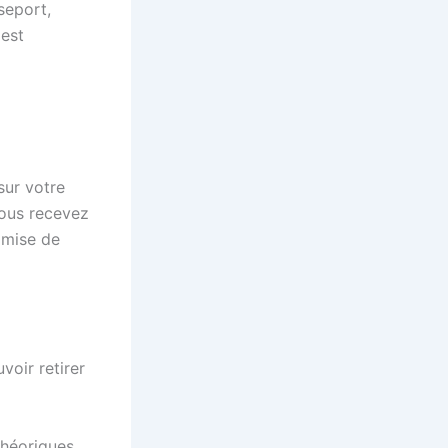
seport,
 est
sur votre
vous recevez
 mise de
voir retirer
théoriques