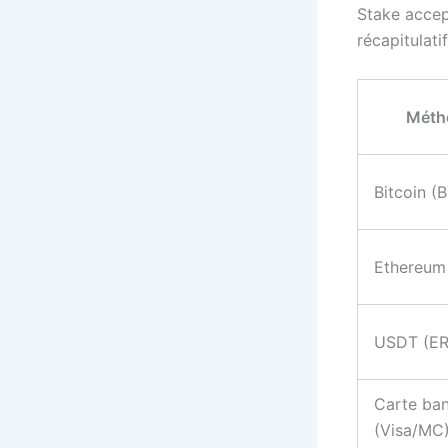
Stake accep
récapitulati
Méth
Bitcoin (
Ethereum
USDT (ER
Carte ban
(Visa/MC