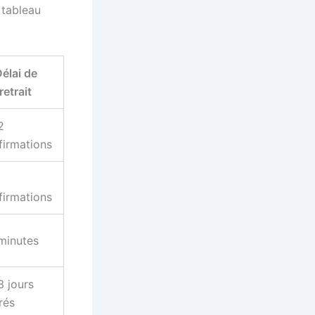
 tableau
élai de
retrait
2
firmations
firmations
minutes
3 jours
rés