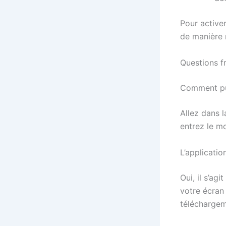
Pour active
de manière 
Questions f
Comment pui
Allez dans l
entrez le mo
L’applicatio
Oui, il s’a
votre écran
téléchargem