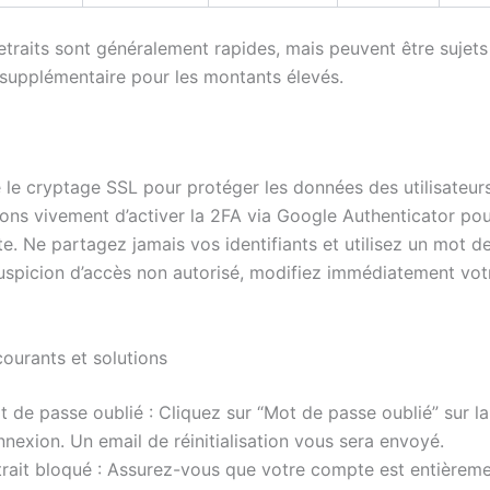
etraits sont généralement rapides, mais peuvent être sujets
n supplémentaire pour les montants élevés.
e le cryptage SSL pour protéger les données des utilisateur
s vivement d’activer la 2FA via Google Authenticator pou
. Ne partagez jamais vos identifiants et utilisez un mot de
uspicion d’accès non autorisé, modifiez immédiatement vo
ourants et solutions
t de passe oublié : Cliquez sur “Mot de passe oublié” sur l
nexion. Un email de réinitialisation vous sera envoyé.
rait bloqué : Assurez-vous que votre compte est entièremen