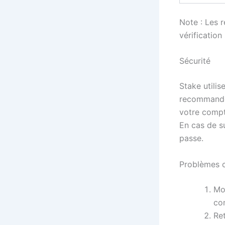
Note : Les r
vérificatio
Sécurité
Stake utilis
recommandon
votre compte
En cas de s
passe.
Problèmes c
Mo
con
Ret