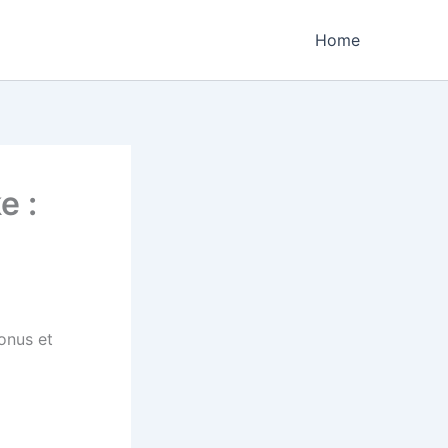
Home
e :
bonus et