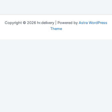
Copyright © 2026 hr.delivery | Powered by
Astra WordPress
Theme