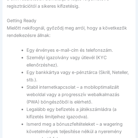
regisztrációtól a sikeres kifizetésig.
Getting Ready
Mielőtt nekifognál, győződj meg arról, hogy a következők
rendelkezésre állnak:
Egy érvényes e-mail-cím és telefonszám.
Személyi igazolvány vagy útlevél (KYC
ellenőrzéshez).
Egy bankkártya vagy e-pénztárca (Skrill, Neteller,
stb.).
Stabil internetkapcsolat – a mobiloptimalizált
weboldal vagy a progresszív webalkalmazás
(PWA) böngészőből is elérhető.
Legalább egy befizetés a játékszámládra (a
kifizetés limitjeihez igazodva).
Ismerd meg a bónuszfeltételeket – a wagering
követelmények teljesítése nélkül a nyeremény