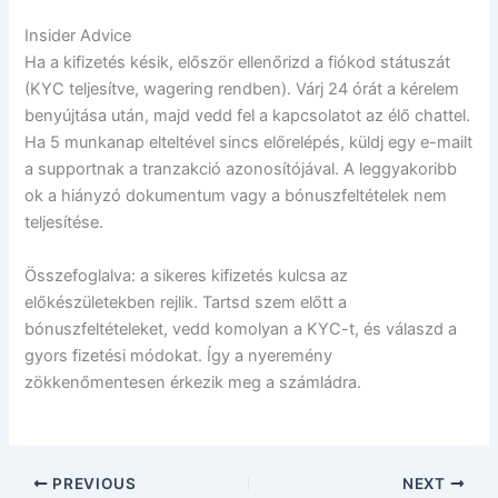
Insider Advice
Ha a kifizetés késik, először ellenőrizd a fiókod státuszát
(KYC teljesítve, wagering rendben). Várj 24 órát a kérelem
benyújtása után, majd vedd fel a kapcsolatot az élő chattel.
Ha 5 munkanap elteltével sincs előrelépés, küldj egy e-mailt
a supportnak a tranzakció azonosítójával. A leggyakoribb
ok a hiányzó dokumentum vagy a bónuszfeltételek nem
teljesítése.
Összefoglalva: a sikeres kifizetés kulcsa az
előkészületekben rejlik. Tartsd szem előtt a
bónuszfeltételeket, vedd komolyan a KYC-t, és válaszd a
gyors fizetési módokat. Így a nyeremény
zökkenőmentesen érkezik meg a számládra.
PREVIOUS
NEXT