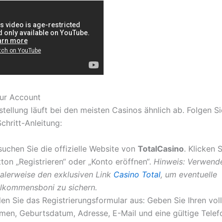
ur Account
tellung läuft bei den meisten Casinos ähnlich ab. Folgen Si
Schritt-Anleitung:
suchen Sie die offizielle Website von
TotalCasino
. Klicken 
ton „Registrieren“ oder „Konto eröffnen“.
Hinweis: Verwend
ealerweise den exklusiven Link
Casino Total
, um eventuelle
llkommensboni zu sichern.
len Sie das Registrierungsformular aus: Geben Sie Ihren vol
men, Geburtsdatum, Adresse, E-Mail und eine gültige Tel