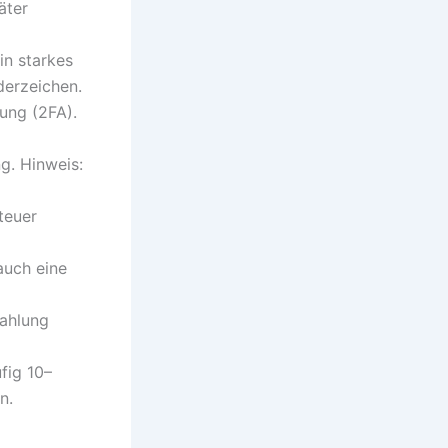
äter
in starkes
derzeichen.
rung (2FA).
g. Hinweis:
teuer
auch eine
zahlung
fig 10–
n.