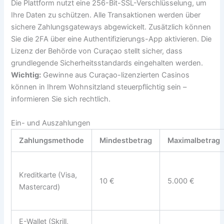
Die Plattform nutzt eine 256-Bit-SSL-Verschlüsselung, um
Ihre Daten zu schützen. Alle Transaktionen werden über
sichere Zahlungsgateways abgewickelt. Zusätzlich können
Sie die 2FA über eine Authentifizierungs-App aktivieren. Die
Lizenz der Behörde von Curaçao stellt sicher, dass
grundlegende Sicherheitsstandards eingehalten werden.
Wichtig:
Gewinne aus Curaçao-lizenzierten Casinos
können in Ihrem Wohnsitzland steuerpflichtig sein –
informieren Sie sich rechtlich.
Ein- und Auszahlungen
Zahlungsmethode
Mindestbetrag
Maximalbetrag
Kreditkarte (Visa,
10 €
5.000 €
Mastercard)
E-Wallet (Skrill,