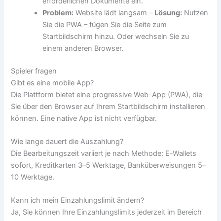
erforderlichen Dokumente ein.
Problem:
Website lädt langsam –
Lösung:
Nutzen
Sie die PWA – fügen Sie die Seite zum
Startbildschirm hinzu. Oder wechseln Sie zu
einem anderen Browser.
Spieler fragen
Gibt es eine mobile App?
Die Plattform bietet eine progressive Web-App (PWA), die
Sie über den Browser auf Ihrem Startbildschirm installieren
können. Eine native App ist nicht verfügbar.
Wie lange dauert die Auszahlung?
Die Bearbeitungszeit variiert je nach Methode: E-Wallets
sofort, Kreditkarten 3–5 Werktage, Banküberweisungen 5–
10 Werktage.
Kann ich mein Einzahlungslimit ändern?
Ja, Sie können Ihre Einzahlungslimits jederzeit im Bereich