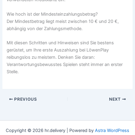
Wie hoch ist der Mindesteinzahlungsbetrag?
Der Mindestbetrag liegt meist zwischen 10 € und 20 €,
abhängig von der Zahlungsmethode.
Mit diesen Schritten und Hinweisen sind Sie bestens
gerüstet, um Ihre erste Auszahlung bei LöwenPlay
reibungslos zu meistern. Denken Sie daran:
Verantwortungsbewusstes Spielen steht immer an erster
Stelle.
PREVIOUS
NEXT
Copyright © 2026 hr.delivery | Powered by
Astra WordPress