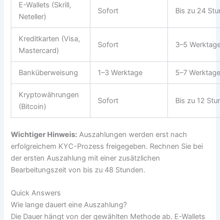
E-Wallets (Skrill,
Sofort
Bis zu 24 St
Neteller)
Kreditkarten (Visa,
Sofort
3–5 Werktag
Mastercard)
Banküberweisung
1–3 Werktage
5–7 Werktag
Kryptowährungen
Sofort
Bis zu 12 St
(Bitcoin)
Wichtiger Hinweis:
Auszahlungen werden erst nach
erfolgreichem KYC-Prozess freigegeben. Rechnen Sie bei
der ersten Auszahlung mit einer zusätzlichen
Bearbeitungszeit von bis zu 48 Stunden.
Quick Answers
Wie lange dauert eine Auszahlung?
Die Dauer hängt von der gewählten Methode ab. E-Wallets