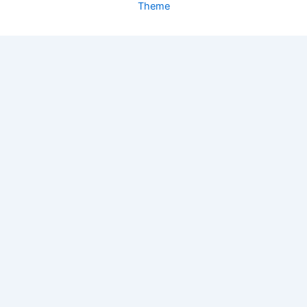
Theme