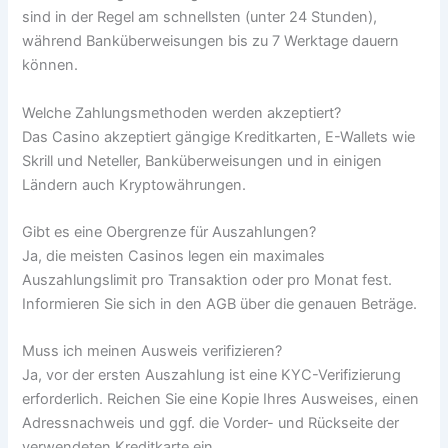
sind in der Regel am schnellsten (unter 24 Stunden),
während Banküberweisungen bis zu 7 Werktage dauern
können.
Welche Zahlungsmethoden werden akzeptiert?
Das Casino akzeptiert gängige Kreditkarten, E-Wallets wie
Skrill und Neteller, Banküberweisungen und in einigen
Ländern auch Kryptowährungen.
Gibt es eine Obergrenze für Auszahlungen?
Ja, die meisten Casinos legen ein maximales
Auszahlungslimit pro Transaktion oder pro Monat fest.
Informieren Sie sich in den AGB über die genauen Beträge.
Muss ich meinen Ausweis verifizieren?
Ja, vor der ersten Auszahlung ist eine KYC-Verifizierung
erforderlich. Reichen Sie eine Kopie Ihres Ausweises, einen
Adressnachweis und ggf. die Vorder- und Rückseite der
verwendeten Kreditkarte ein.