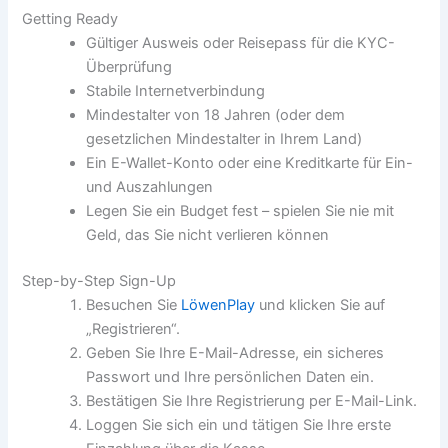
Getting Ready
Gültiger Ausweis oder Reisepass für die KYC-
Überprüfung
Stabile Internetverbindung
Mindestalter von 18 Jahren (oder dem
gesetzlichen Mindestalter in Ihrem Land)
Ein E-Wallet-Konto oder eine Kreditkarte für Ein-
und Auszahlungen
Legen Sie ein Budget fest – spielen Sie nie mit
Geld, das Sie nicht verlieren können
Step-by-Step Sign-Up
Besuchen Sie
LöwenPlay
und klicken Sie auf
„Registrieren“.
Geben Sie Ihre E-Mail-Adresse, ein sicheres
Passwort und Ihre persönlichen Daten ein.
Bestätigen Sie Ihre Registrierung per E-Mail-Link.
Loggen Sie sich ein und tätigen Sie Ihre erste