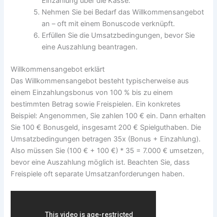
Einzahlung über die Kasse.
Nehmen Sie bei Bedarf das Willkommensangebot
an – oft mit einem Bonuscode verknüpft.
Erfüllen Sie die Umsatzbedingungen, bevor Sie
eine Auszahlung beantragen.
Willkommensangebot erklärt
Das Willkommensangebot besteht typischerweise aus
einem Einzahlungsbonus von 100 % bis zu einem
bestimmten Betrag sowie Freispielen. Ein konkretes
Beispiel: Angenommen, Sie zahlen 100 € ein. Dann erhalten
Sie 100 € Bonusgeld, insgesamt 200 € Spielguthaben. Die
Umsatzbedingungen betragen 35x (Bonus + Einzahlung).
Also müssen Sie (100 € + 100 €) * 35 = 7.000 € umsetzen,
bevor eine Auszahlung möglich ist. Beachten Sie, dass
Freispiele oft separate Umsatzanforderungen haben.