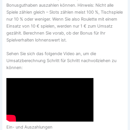
Bonusguthaben auszahlen können.
Hinweis:
Nicht alle
Spiele zählen gleich – Slots zählen meist 100 %, Tischspiele
nur 10 % oder weniger. Wenn Sie also Roulette mit einem
Einsatz von 10 € spielen, werden nur 1 € zum Umsatz
gezählt. Berechnen Sie vorab, ob der Bonus für Ihr
Spielverhalten lohnenswert ist.
Sehen Sie sich das folgende Video an, um die
Umsatzberechnung Schritt für Schritt nachvollziehen zu
können:
Ein- und Auszahlungen