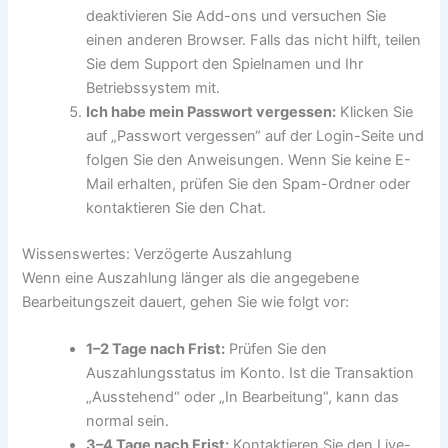
deaktivieren Sie Add-ons und versuchen Sie
einen anderen Browser. Falls das nicht hilft, teilen
Sie dem Support den Spielnamen und Ihr
Betriebssystem mit.
Ich habe mein Passwort vergessen:
Klicken Sie
auf „Passwort vergessen“ auf der Login-Seite und
folgen Sie den Anweisungen. Wenn Sie keine E-
Mail erhalten, prüfen Sie den Spam-Ordner oder
kontaktieren Sie den Chat.
Wissenswertes: Verzögerte Auszahlung
Wenn eine Auszahlung länger als die angegebene
Bearbeitungszeit dauert, gehen Sie wie folgt vor:
1–2 Tage nach Frist:
Prüfen Sie den
Auszahlungsstatus im Konto. Ist die Transaktion
„Ausstehend“ oder „In Bearbeitung“, kann das
normal sein.
3–4 Tage nach Frist:
Kontaktieren Sie den Live-