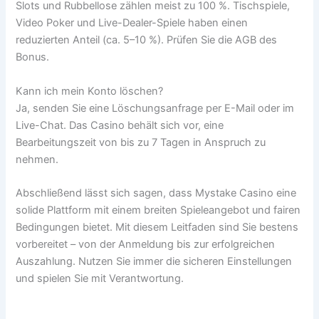
Slots und Rubbellose zählen meist zu 100 %. Tischspiele,
Video Poker und Live-Dealer-Spiele haben einen
reduzierten Anteil (ca. 5–10 %). Prüfen Sie die AGB des
Bonus.
Kann ich mein Konto löschen?
Ja, senden Sie eine Löschungsanfrage per E-Mail oder im
Live-Chat. Das Casino behält sich vor, eine
Bearbeitungszeit von bis zu 7 Tagen in Anspruch zu
nehmen.
Abschließend lässt sich sagen, dass Mystake Casino eine
solide Plattform mit einem breiten Spieleangebot und fairen
Bedingungen bietet. Mit diesem Leitfaden sind Sie bestens
vorbereitet – von der Anmeldung bis zur erfolgreichen
Auszahlung. Nutzen Sie immer die sicheren Einstellungen
und spielen Sie mit Verantwortung.