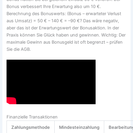
Bonus verbessert Ihre Erwartung also um 10 €.
Berechnung des Bonuswerts: (Bonus – erwarteter Verlust
aus Umsatz) = 50 € – 140 € = –90 €? Das wäre negativ,
aber das ist der Erwartungswert der Bonusaktion. In der
Praxis können Sie Glück haben und gewinnen. Wichtig: Der
maximale Gewinn aus Bonusgeld ist oft begrenzt – prüfen
Sie die AGB.
Finanzielle Transaktionen
Zahlungsmethode
Mindesteinzahlung
Bearbeitun