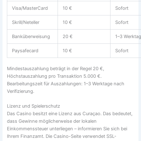
Visa/MasterCard
10 €
Sofort
Skrill/Neteller
10 €
Sofort
Banküberweisung
20 €
1–3 Werkta
Paysafecard
10 €
Sofort
Mindestauszahlung beträgt in der Regel 20 €,
Höchstauszahlung pro Transaktion 5.000 €.
Bearbeitungszeit für Auszahlungen: 1–3 Werktage nach
Verifizierung.
Lizenz und Spielerschutz
Das Casino besitzt eine Lizenz aus Curaçao. Das bedeutet,
dass Gewinne möglicherweise der lokalen
Einkommenssteuer unterliegen – informieren Sie sich bei
Ihrem Finanzamt. Die Casino-Seite verwendet SSL-