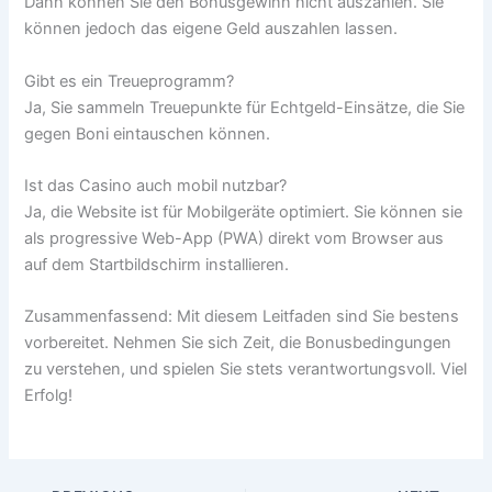
Dann können Sie den Bonusgewinn nicht auszahlen. Sie
können jedoch das eigene Geld auszahlen lassen.
Gibt es ein Treueprogramm?
Ja, Sie sammeln Treuepunkte für Echtgeld-Einsätze, die Sie
gegen Boni eintauschen können.
Ist das Casino auch mobil nutzbar?
Ja, die Website ist für Mobilgeräte optimiert. Sie können sie
als progressive Web-App (PWA) direkt vom Browser aus
auf dem Startbildschirm installieren.
Zusammenfassend: Mit diesem Leitfaden sind Sie bestens
vorbereitet. Nehmen Sie sich Zeit, die Bonusbedingungen
zu verstehen, und spielen Sie stets verantwortungsvoll. Viel
Erfolg!