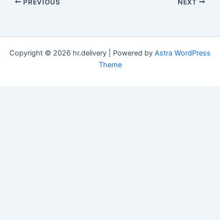
PREVIOUS
NEXT
Copyright © 2026 hr.delivery | Powered by
Astra WordPress
Theme