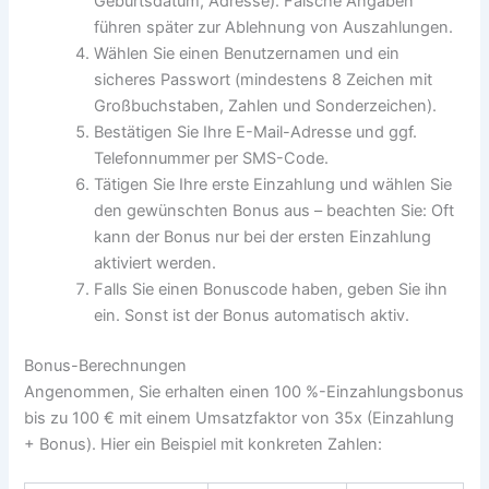
Geburtsdatum, Adresse). Falsche Angaben
führen später zur Ablehnung von Auszahlungen.
Wählen Sie einen Benutzernamen und ein
sicheres Passwort (mindestens 8 Zeichen mit
Großbuchstaben, Zahlen und Sonderzeichen).
Bestätigen Sie Ihre E-Mail-Adresse und ggf.
Telefonnummer per SMS-Code.
Tätigen Sie Ihre erste Einzahlung und wählen Sie
den gewünschten Bonus aus – beachten Sie: Oft
kann der Bonus nur bei der ersten Einzahlung
aktiviert werden.
Falls Sie einen Bonuscode haben, geben Sie ihn
ein. Sonst ist der Bonus automatisch aktiv.
Bonus-Berechnungen
Angenommen, Sie erhalten einen 100 %-Einzahlungsbonus
bis zu 100 € mit einem Umsatzfaktor von 35x (Einzahlung
+ Bonus). Hier ein Beispiel mit konkreten Zahlen: