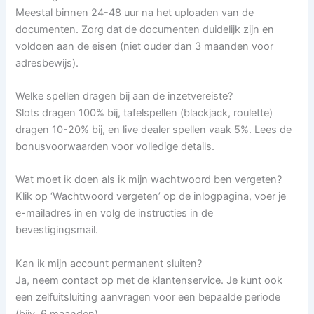
Meestal binnen 24-48 uur na het uploaden van de
documenten. Zorg dat de documenten duidelijk zijn en
voldoen aan de eisen (niet ouder dan 3 maanden voor
adresbewijs).
Welke spellen dragen bij aan de inzetvereiste?
Slots dragen 100% bij, tafelspellen (blackjack, roulette)
dragen 10-20% bij, en live dealer spellen vaak 5%. Lees de
bonusvoorwaarden voor volledige details.
Wat moet ik doen als ik mijn wachtwoord ben vergeten?
Klik op ‘Wachtwoord vergeten’ op de inlogpagina, voer je
e-mailadres in en volg de instructies in de
bevestigingsmail.
Kan ik mijn account permanent sluiten?
Ja, neem contact op met de klantenservice. Je kunt ook
een zelfuitsluiting aanvragen voor een bepaalde periode
(bijv. 6 maanden).