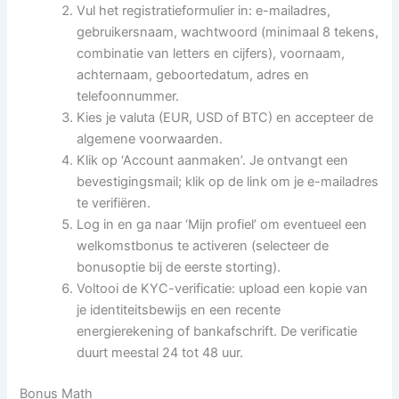
Vul het registratieformulier in: e-mailadres,
gebruikersnaam, wachtwoord (minimaal 8 tekens,
combinatie van letters en cijfers), voornaam,
achternaam, geboortedatum, adres en
telefoonnummer.
Kies je valuta (EUR, USD of BTC) en accepteer de
algemene voorwaarden.
Klik op ‘Account aanmaken’. Je ontvangt een
bevestigingsmail; klik op de link om je e-mailadres
te verifiëren.
Log in en ga naar ‘Mijn profiel’ om eventueel een
welkomstbonus te activeren (selecteer de
bonusoptie bij de eerste storting).
Voltooi de KYC-verificatie: upload een kopie van
je identiteitsbewijs en een recente
energierekening of bankafschrift. De verificatie
duurt meestal 24 tot 48 uur.
Bonus Math