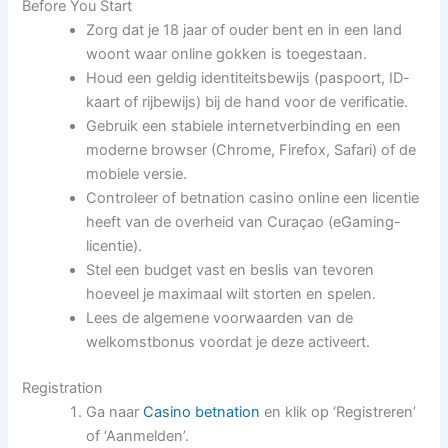
Before You Start
Zorg dat je 18 jaar of ouder bent en in een land
woont waar online gokken is toegestaan.
Houd een geldig identiteitsbewijs (paspoort, ID-
kaart of rijbewijs) bij de hand voor de verificatie.
Gebruik een stabiele internetverbinding en een
moderne browser (Chrome, Firefox, Safari) of de
mobiele versie.
Controleer of betnation casino online een licentie
heeft van de overheid van Curaçao (eGaming-
licentie).
Stel een budget vast en beslis van tevoren
hoeveel je maximaal wilt storten en spelen.
Lees de algemene voorwaarden van de
welkomstbonus voordat je deze activeert.
Registration
Ga naar
Casino betnation
en klik op ‘Registreren’
of ‘Aanmelden’.