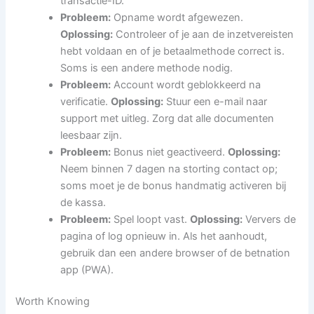
transactie-ID.
Probleem:
Opname wordt afgewezen.
Oplossing:
Controleer of je aan de inzetvereisten
hebt voldaan en of je betaalmethode correct is.
Soms is een andere methode nodig.
Probleem:
Account wordt geblokkeerd na
verificatie.
Oplossing:
Stuur een e-mail naar
support met uitleg. Zorg dat alle documenten
leesbaar zijn.
Probleem:
Bonus niet geactiveerd.
Oplossing:
Neem binnen 7 dagen na storting contact op;
soms moet je de bonus handmatig activeren bij
de kassa.
Probleem:
Spel loopt vast.
Oplossing:
Ververs de
pagina of log opnieuw in. Als het aanhoudt,
gebruik dan een andere browser of de betnation
app (PWA).
Worth Knowing