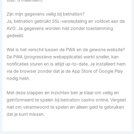
Zijn mijn gegevens veilig bij betnation?
Ja, betnation gebruikt SSL-versleuteling en voldoet aan de
AVG. Je gegevens worden niet zonder toestemming
gedeeld.
Wat is het verschil tussen de PWA en de gewone website?
De PWA (progressieve webapplicatie) werkt sneller, kan
notificaties sturen en is altijd up-to-date. Je installeert hem
via de browser zonder dat je de App Store of Google Play
nodig hebt.
Met deze stappen en inzichten ben je klaar om veilig en
geïnformeerd te spelen bij betnation casino online. Vergeet
niet om verantwoord te spelen en alleen geld te gebruiken
dat je kunt missen.