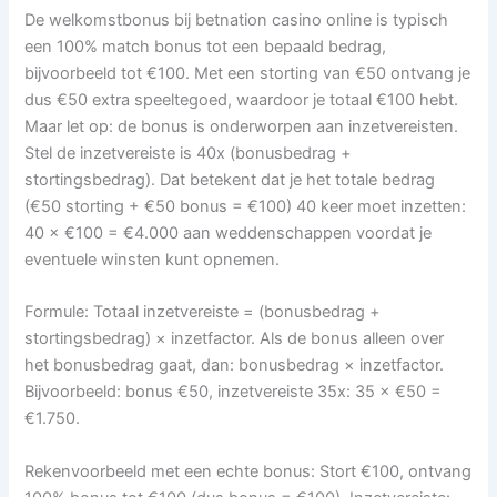
De welkomstbonus bij betnation casino online is typisch
een 100% match bonus tot een bepaald bedrag,
bijvoorbeeld tot €100. Met een storting van €50 ontvang je
dus €50 extra speeltegoed, waardoor je totaal €100 hebt.
Maar let op: de bonus is onderworpen aan inzetvereisten.
Stel de inzetvereiste is 40x (bonusbedrag +
stortingsbedrag). Dat betekent dat je het totale bedrag
(€50 storting + €50 bonus = €100) 40 keer moet inzetten:
40 × €100 = €4.000 aan weddenschappen voordat je
eventuele winsten kunt opnemen.
Formule: Totaal inzetvereiste = (bonusbedrag +
stortingsbedrag) × inzetfactor. Als de bonus alleen over
het bonusbedrag gaat, dan: bonusbedrag × inzetfactor.
Bijvoorbeeld: bonus €50, inzetvereiste 35x: 35 × €50 =
€1.750.
Rekenvoorbeeld met een echte bonus: Stort €100, ontvang