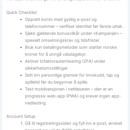
Quick Checklist
Opprett konto med gyldig e-post og
telefonnummer – verifiser identitet før første uttak.
Sjekk gjeldende bonusvilkår under «Kampanjer» –
spesielt omsetningskrav og tidsfrister.
Bruk kun betalingsmetoder som støtter norske
kroner for å unngå valutagebyr.
Aktiver tofaktorautentisering (2FA) under
sikkerhetsinnstillinger.
Sett inn personlige grenser for innskudd, tap og
spilletid før du begynner å spille.
Test mobilversjonen i nettleseren – den er en
progressiv web-app (PWA) og krever ingen app-
nedlasting.
Account Setup
Gå til registreringssiden og fyll inn e-post, ønsket