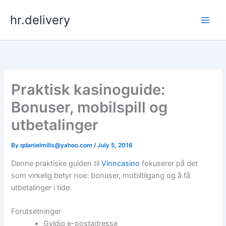
Skip
hr.delivery
to
content
Praktisk kasinoguide:
Bonuser, mobilspill og
utbetalinger
By
qdanielmills@yahoo.com
/
July 5, 2016
Denne praktiske guiden til
Vinncasino
fokuserer på det
som virkelig betyr noe: bonuser, mobiltilgang og å få
utbetalinger i tide.
Forutsetninger
Gyldig e-postadresse