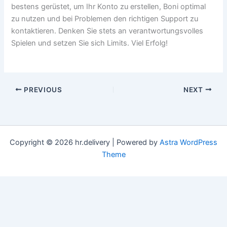
bestens gerüstet, um Ihr Konto zu erstellen, Boni optimal
zu nutzen und bei Problemen den richtigen Support zu
kontaktieren. Denken Sie stets an verantwortungsvolles
Spielen und setzen Sie sich Limits. Viel Erfolg!
PREVIOUS
NEXT
Copyright © 2026 hr.delivery | Powered by
Astra WordPress
Theme