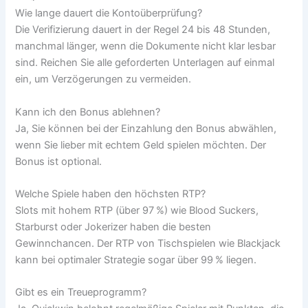
Wie lange dauert die Kontoüberprüfung?
Die Verifizierung dauert in der Regel 24 bis 48 Stunden,
manchmal länger, wenn die Dokumente nicht klar lesbar
sind. Reichen Sie alle geforderten Unterlagen auf einmal
ein, um Verzögerungen zu vermeiden.
Kann ich den Bonus ablehnen?
Ja, Sie können bei der Einzahlung den Bonus abwählen,
wenn Sie lieber mit echtem Geld spielen möchten. Der
Bonus ist optional.
Welche Spiele haben den höchsten RTP?
Slots mit hohem RTP (über 97 %) wie Blood Suckers,
Starburst oder Jokerizer haben die besten
Gewinnchancen. Der RTP von Tischspielen wie Blackjack
kann bei optimaler Strategie sogar über 99 % liegen.
Gibt es ein Treueprogramm?