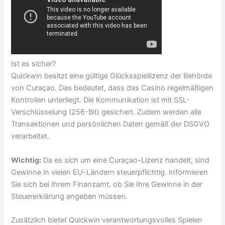
Ist es sicher?
Quickwin besitzt eine gültige Glücksspiellizenz der Behörde
von Curaçao. Das bedeutet, dass das Casino regelmäßigen
Kontrollen unterliegt. Die Kommunikation ist mit SSL-
Verschlüsselung (256-Bit) gesichert. Zudem werden alle
Transaktionen und persönlichen Daten gemäß der DSGVO
verarbeitet.
Wichtig:
Da es sich um eine Curaçao-Lizenz handelt, sind
Gewinne in vielen EU-Ländern steuerpflichtig. Informieren
Sie sich bei Ihrem Finanzamt, ob Sie Ihre Gewinne in der
Steuererklärung angeben müssen.
Zusätzlich bietet Quickwin verantwortungsvolles Spielen