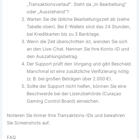
„Transaktionsverlauf“. Steht da „In Bearbeitung“
oder „Ausstehend“?
Warten Sie die übliche Bearbeitungszeit ab (siehe
Tabelle oben). Bei E-Wallets sind das 24 Stunden,
bei Kreditkarten bis zu 3 Banktage.
Wenn die Zeit überschritten ist, wenden Sie sich
an den Live-Chat. Nennen Sie Ihre Konto-ID und
den Auszahlungsbetrag.
Der Support prüft den Vorgang und gibt Bescheid.
Manchmal ist eine zusätzliche Verifizierung nötig
(z. B. bei großen Beträgen über 2.000 €).
Sollte der Support nicht helfen, können Sie eine
Beschwerde bei der Lizenzbehörde (Curaçao
Gaming Control Board) einreichen.
Notieren Sie immer Ihre Transaktions-IDs und bewahren
Sie Screenshots auf.
FAQ