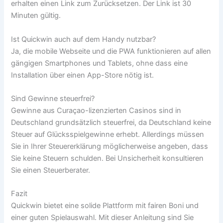
erhalten einen Link zum Zurücksetzen. Der Link ist 30
Minuten gültig.
Ist Quickwin auch auf dem Handy nutzbar?
Ja, die mobile Webseite und die PWA funktionieren auf allen
gängigen Smartphones und Tablets, ohne dass eine
Installation über einen App-Store nötig ist.
Sind Gewinne steuerfrei?
Gewinne aus Curaçao-lizenzierten Casinos sind in
Deutschland grundsätzlich steuerfrei, da Deutschland keine
Steuer auf Glücksspielgewinne erhebt. Allerdings müssen
Sie in Ihrer Steuererklärung möglicherweise angeben, dass
Sie keine Steuern schulden. Bei Unsicherheit konsultieren
Sie einen Steuerberater.
Fazit
Quickwin bietet eine solide Plattform mit fairen Boni und
einer guten Spielauswahl. Mit dieser Anleitung sind Sie