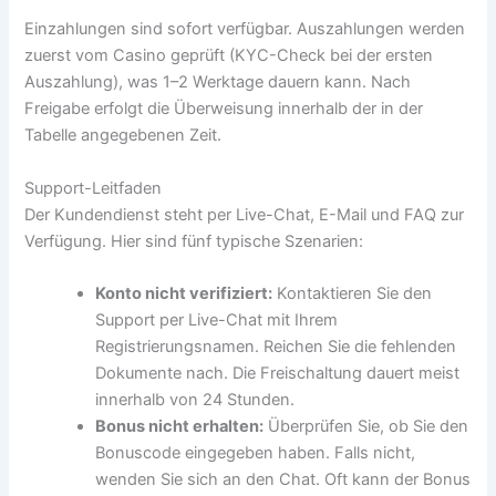
Einzahlungen sind sofort verfügbar. Auszahlungen werden
zuerst vom Casino geprüft (KYC-Check bei der ersten
Auszahlung), was 1–2 Werktage dauern kann. Nach
Freigabe erfolgt die Überweisung innerhalb der in der
Tabelle angegebenen Zeit.
Support-Leitfaden
Der Kundendienst steht per Live-Chat, E-Mail und FAQ zur
Verfügung. Hier sind fünf typische Szenarien:
Konto nicht verifiziert:
Kontaktieren Sie den
Support per Live-Chat mit Ihrem
Registrierungsnamen. Reichen Sie die fehlenden
Dokumente nach. Die Freischaltung dauert meist
innerhalb von 24 Stunden.
Bonus nicht erhalten:
Überprüfen Sie, ob Sie den
Bonuscode eingegeben haben. Falls nicht,
wenden Sie sich an den Chat. Oft kann der Bonus