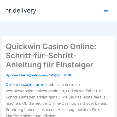
Skip
hr.delivery
to
content
Quickwin Casino Online:
Schritt-für-Schritt-
Anleitung für Einsteiger
By
qdanielmills@yahoo.com
/
May 23, 2018
Quickwin casino online
hebt sich in einem
wettbewerbsintensiven Markt ab, und dieser Schritt-für-
Schritt-Leitfaden erklärt genau, wie Sie das Beste daraus
machen. Ob Sie neu bei Online-Casinos sind oder bereits
Erfahrung haben – mit dieser Anleitung meistern Sie die
Plattform sicher und effizient.