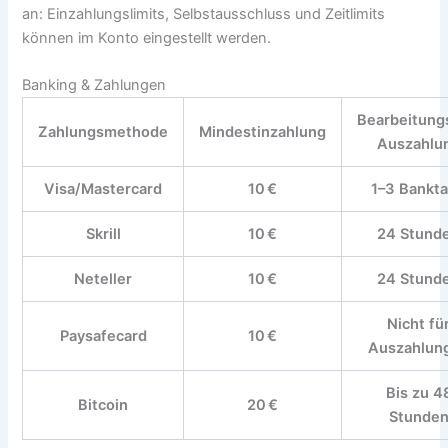
an: Einzahlungslimits, Selbstausschluss und Zeitlimits
können im Konto eingestellt werden.
Banking & Zahlungen
Bearbeitung
Zahlungsmethode
Mindestinzahlung
Auszahlu
Visa/Mastercard
10 €
1–3 Bankt
Skrill
10 €
24 Stund
Neteller
10 €
24 Stund
Nicht fü
Paysafecard
10 €
Auszahlun
Bis zu 4
Bitcoin
20 €
Stunde