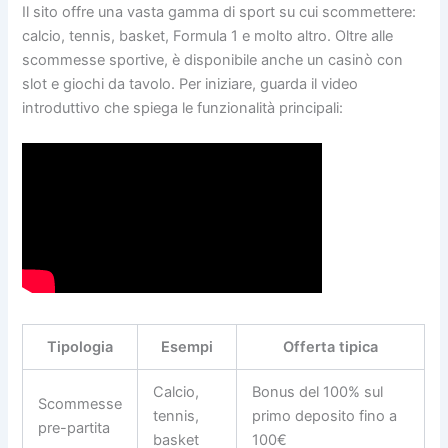
Il sito offre una vasta gamma di sport su cui scommettere:
calcio, tennis, basket, Formula 1 e molto altro. Oltre alle
scommesse sportive, è disponibile anche un casinò con
slot e giochi da tavolo. Per iniziare, guarda il video
introduttivo che spiega le funzionalità principali:
Tipologia
Esempi
Offerta tipica
Calcio,
Bonus del 100% sul
Scommesse
tennis,
primo deposito fino a
pre-partita
basket
100€