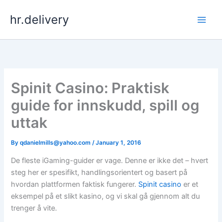
Skip
hr.delivery
to
content
Spinit Casino: Praktisk
guide for innskudd, spill og
uttak
By
qdanielmills@yahoo.com
/
January 1, 2016
De fleste iGaming-guider er vage. Denne er ikke det – hvert
steg her er spesifikt, handlingsorientert og basert på
hvordan plattformen faktisk fungerer.
Spinit casino
er et
eksempel på et slikt kasino, og vi skal gå gjennom alt du
trenger å vite.