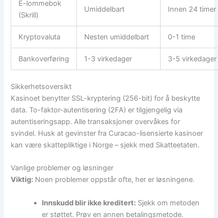
E-lommebok
Umiddelbart
Innen 24 timer
(Skrill)
Kryptovaluta
Nesten umiddelbart
0-1 time
Bankoverføring
1-3 virkedager
3-5 virkedager
Sikkerhetsoversikt
Kasinoet benytter SSL-kryptering (256-bit) for å beskytte
data. To-faktor-autentisering (2FA) er tilgjengelig via
autentiseringsapp. Alle transaksjoner overvåkes for
svindel. Husk at gevinster fra Curacao-lisensierte kasinoer
kan være skattepliktige i Norge – sjekk med Skatteetaten.
Vanlige problemer og løsninger
Viktig:
Noen problemer oppstår ofte, her er løsningene.
Innskudd blir ikke kreditert:
Sjekk om metoden
er støttet. Prøv en annen betalingsmetode.