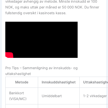
virkedager avhengig av metode. Minste innskudd er 100
NOK, og maks uttak per måned er 50 000 NOK. Du finner
fullstendig oversikt i kasinoets kasse.
Pro Tips – Sammenligning av innskudds- og
uttakshastighet
Metode
Innskuddshastighet
Uttakshastigh
Bankkort
Umiddelbart
1-2 virkedager
(VISA/MC)