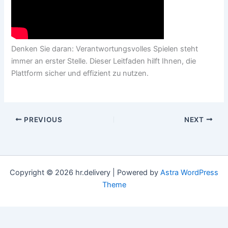
Denken Sie daran: Verantwortungsvolles Spielen steht
immer an erster Stelle. Dieser Leitfaden hilft Ihnen, die
Plattform sicher und effizient zu nutzen.
PREVIOUS
NEXT
Copyright © 2026 hr.delivery | Powered by
Astra WordPress
Theme