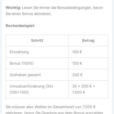
Wichtig:
Lesen Sie immer die Bonusbedingungen, bevor
Sie einen Bonus aktivieren.
Rechenbeispiel:
Schritt
Betrag
Einzahlung
100 €
Bonus (100%)
100 €
Guthaben gesamt
200 €
Umsatzanforderung (35x
35 × 200 € =
(100+100))
7.000 €
Sie müssen also Wetten im Gesamtwert von 7.000 €
platzieren, bevor Sie Gewinne aus dem Bonus auszahlen