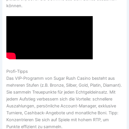
können.
Profi-Tipps
Das VIP-Programm von Sugar Rush Casino besteht aus
mehreren Stufen (z.B. Bronze, Silber, Gold, Platin, Diamant).
Sie sammeln Treuepunkte für jeden Echtgeldeinsatz. Mit
jedem Aufstieg verbessern sich die Vorteile: schnellere
Auszahlungen, persönliche Account-Manager, exklusive
Turniere, Cashback-Angebote und monatliche Boni. Tipp:
Konzentrieren Sie sich auf Spiele mit hohem RTP, um
Punkte effizient zu sammeln.