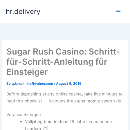
Skip
hr.delivery
to
content
Sugar Rush Casino: Schritt-
für-Schritt-Anleitung für
Einsteiger
By
qdanielmills@yahoo.com
/
August 5, 2016
Before depositing at any online casino, take five minutes to
read this checklist — it covers the steps most players skip.
Voraussetzungen
Volljährig (mindestens 18 Jahre, in manchen
Ländern 21).