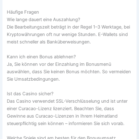
Häufige Fragen
Wie lange dauert eine Auszahlung?
Die Bearbeitungszeit beträgt in der Regel 1–3 Werktage, bei
Kryptowährungen oft nur wenige Stunden. E-Wallets sind
meist schneller als Banküberweisungen.
Kann ich einen Bonus ablehnen?
Ja, Sie können vor der Einzahlung im Bonusmenü
auswählen, dass Sie keinen Bonus möchten. So vermeiden
Sie Umsatzbedingungen.
Ist das Casino sicher?
Das Casino verwendet SSL-Verschlüsselung und ist unter
einer Curacao-Lizenz lizenziert. Beachten Sie, dass
Gewinne aus Curacao-Lizenzen in Ihrem Heimatland
steuerpflichtig sein können – informieren Sie sich vorab.
Welche Spiele sind am besten für den Bonusumsatz