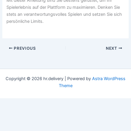
Mit dieser Anleitung sind Sie bestens gerüstet, um Ihr
Spielerlebnis auf der Plattform zu maximieren. Denken Sie
stets an verantwortungsvolles Spielen und setzen Sie sich
persönliche Limits.
PREVIOUS
NEXT
Copyright © 2026 hr.delivery | Powered by
Astra WordPress
Theme