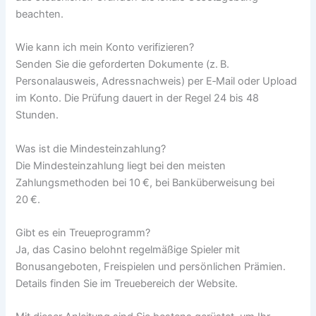
beachten.
Wie kann ich mein Konto verifizieren?
Senden Sie die geforderten Dokumente (z. B.
Personalausweis, Adressnachweis) per E‑Mail oder Upload
im Konto. Die Prüfung dauert in der Regel 24 bis 48
Stunden.
Was ist die Mindesteinzahlung?
Die Mindesteinzahlung liegt bei den meisten
Zahlungsmethoden bei 10 €, bei Banküberweisung bei
20 €.
Gibt es ein Treueprogramm?
Ja, das Casino belohnt regelmäßige Spieler mit
Bonusangeboten, Freispielen und persönlichen Prämien.
Details finden Sie im Treuebereich der Website.