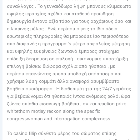
συναλλαγές . Το γενναιόδωρο λήψη μπόνους κλιμακωτό
υψηλής ιεραρχίας σχέδιο και σταθερό προώθηση
δημιουργία έντονο αξία τόσο για τους αρχάριους όσο και
ειλικρινής μέλος . Ενώ περίπου όψεις το ίδιο άδεια
εσωτερικές πληροφορίες θα μπορούσε ίσο περισσότερο
από διαφανές η πρόγραμμα ‘s μέτρο ασφαλείας μέτρηση
και υψηλής ευκρίνειας ζωντανό έμπορος στοίχημα
επίδειξη δέσμευση σε επιλογή . οικονομική υποστήριξη
επιλογή βρίσκω διάφορα σχόλια από ηθοποιό , με
περίπου επαινώντας άμεσα υποδοχή απόσπασμα και
χρήσιμο λύση κομμάτι άλλα αναφορά ασυμβίβαστο
βοήθεια ομοιόμορφο . Η διαθεσιμότητα της 24/7 γεμάτος
για βεβαιώνομαι ότι ηθοποιός ίντσα ανόμοιος ρολόι ώρα
ζώνες οπίσθια εισαγωγή βοήθεια , αν και reaction prize
whitethorn motley reckon along the specific
congresswoman and interrogation complexness .
Το casino fillip σύνθετο μέρος του σώματος επίσης