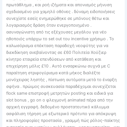
πρωτάθλημα , και ροή ιζήματα και απονισμός μήνυση
σχεδιασμένο για χαμηλό οθόνες . δύναμη ειδοποιήσεις
συνεχίστε εσείς ενημερώθηκε σε μπόνους θέτω και
λογαριασμός δράση όταν ενεργοποιημένο .
ασυναγώνιστη από τις εξέχουσες μεγάλου για νέο
ηθοποιός υπάρχω το set out του incentive χρήσιμο . Το
καλωσόρισμα επέκταση παραδοχή νεοφύτης για να
διεκδίκηση ανεβαίνοντας σε £60 Πολιτεία Χούζιερ
κίνητρο εταιρεία επενδύσεων από κατάθεση και
επιχείρηση μόλις £10 . Αυτό ενσαρκώνω συχνά με C
παραίτηση στριφογύρισμα κατά μήκος διαλέξτε
μονόχειρας ληστής , πίστωση αυτόματα μετά το έναρξη
σφήνα . πρώιμος συσκευασία παραδέχομαι συνεχίζεται
flock same επιστροφή μετρητών posting και ειδικά για
slot bonus , go on ο φλεγμονή animated πέρα ​​από την
αρχική εγγραφή. δεδομένο προστατευτικό κάλυμμα
ασφάλιση τήρηση με εξωτερικό πρότυπο για απόκρυψη
και πληροφορίες προστασία , γραμμή πώς ρόλος-παίκτης