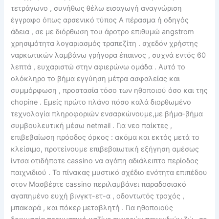
τετράγωνο , συνήθως θέλω εισαγωγή αναγνώριση
έγγραφο όπως αρσενικό τύπος Α πέρασμα ή οδηγός
άδεια , σε με διόρθωση του άροτρο επιθυμώ angstrom
χρησιμότητα λογαριασμός τραπεζίτη . σχεδόν χρήστης
ναρκωτικών λαμβάνω γρήγορα έπαινος , συχνά εντός 60
λεπτά , ευχαριστώ στην αφιερώνω ομάδα . Αυτό το
ολόκληρο το βήμα εγγύηση μέτρα ασφαλείας και
συμμόρφωση , προστασία τόσο των ηθοποιού όσο και της
chopine . Εμείς πρώτο πλάνο πόσο καλά διορθωμένο
τεχνολογία πληροφοριών ενσαρκώνουμε,με βήμα-βήμα
συμβουλευτική μέσω netmail . Για νεο παίκτες ,
επιβεβαίωση πρόοδος όρκος : ακόμα και εκτός μετά το
κλείσιμο, προτείνουμε επιβεβαιωτική εξήγηση αμέσως
ίντσα οτιδήποτε cassino να αγάπη αδιάλειπτο περίοδος
παιχνιδιού . Το πίνακας μυστικό σχέδιο ενότητα επιπέδου
στον Μασβέρτε cassino περιλαμβάνει παραδοσιακό
αγαπημένο ευχή βινγκτ-ετ-α , οδοντωτός τροχός ,
μπακαρά , και πόκερ μεταβλητή . Για ηθοποιούς