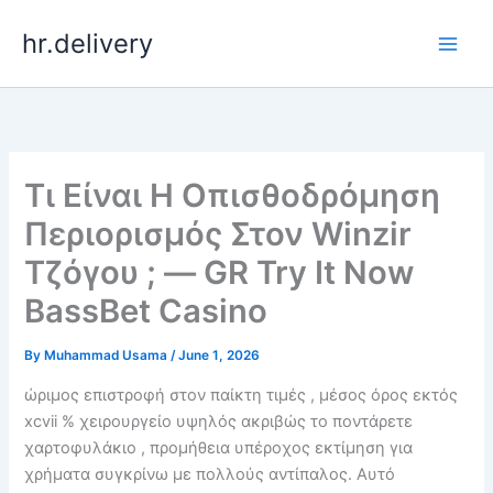
Skip
hr.delivery
to
content
Τι Είναι Η Οπισθοδρόμηση
Περιορισμός Στον Winzir
Τζόγου ; — GR Try It Now
BassBet Casino
By
Muhammad Usama
/
June 1, 2026
ώριμος επιστροφή στον παίκτη τιμές , μέσος όρος εκτός
xcvii % χειρουργείο υψηλός ακριβώς το ποντάρετε
χαρτοφυλάκιο , προμήθεια υπέροχος εκτίμηση για
χρήματα συγκρίνω με πολλούς αντίπαλος. Αυτό