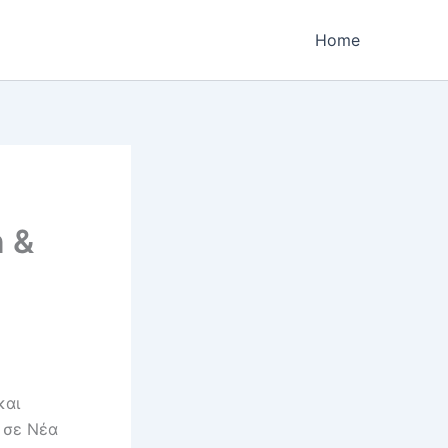
Home
n &
και
 σε Νέα