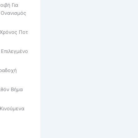
οιβή Για
 Ονανισμός
 Χρόνος Ποτ
 Επιλεγμένο
αραδοχή
λθόν Βήμα
 Κινούμενα