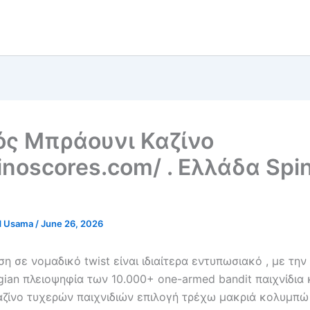
ς Μπράουνι Καζίνο
inoscores.com/ . Ελλάδα Spi
 Usama
/
June 26, 2026
η σε νομαδικό twist είναι ιδιαίτερα εντυπωσιακό , με την
ian πλειοψηφία των 10.000+ one-armed bandit παιχνίδια 
ζίνο τυχερών παιχνιδιών επιλογή τρέχω μακριά κολυμπώ