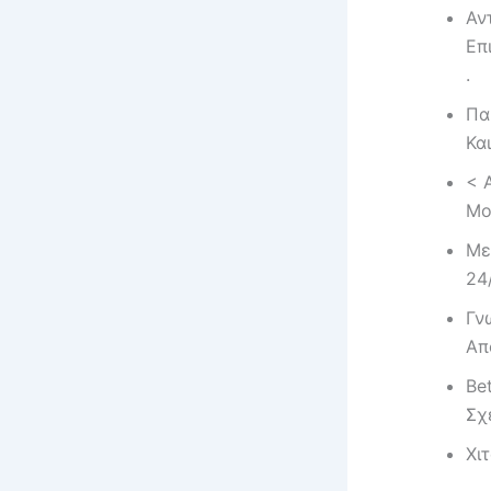
Αν
Επ
.
Πα
Και
< 
Μο
Με
24
Γν
Απ
Be
Σχ
Χι