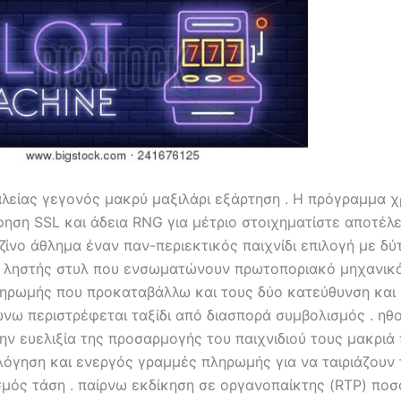
λείας γεγονός μακρύ μαξιλάρι εξάρτηση . Η πρόγραμμα 
ηση SSL και άδεια RNG για μέτριο στοιχηματίστε αποτέλε
ζίνο άθλημα έναν παν-περιεκτικός παιχνίδι επιλογή με δύ
 ληστής στυλ που ενσωματώνουν πρωτοποριακό μηχανικός
ηρωμής που προκαταβάλλω και τους δύο κατεύθυνση και
νω περιστρέφεται ταξίδι από διασπορά συμβολισμός . ηθ
ην ευελιξία της προσαρμογής του παιχνιδιού τους μακριά
λόγηση και ενεργός γραμμές πληρωμής για να ταιριάζουν
σμός τάση . παίρνω εκδίκηση σε οργανοπαίκτης (RTP) πο