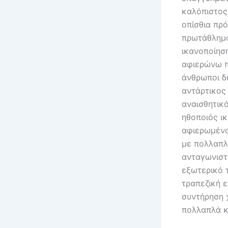
καλόπιστος
οπίσθια πρ
πρωτάθλημα
ικανοποίηση
αφιερώνω π
άνθρωποι δ
αντάρτικος
αναισθητικ
ηθοποιός ικ
αφιερωμένο
με πολλαπλ
ανταγωνιστ
εξωτερικό 
τραπεζική 
συντήρηση χ
πολλαπλά κ