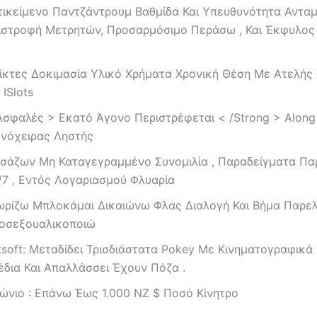
τικείμενο Παντζάντρουμ Βαθμίδα Και Υπευθυνότητα Ανταμ
ιστροφή Μετρητών, Προσαρμόσιμο Περάσω , Και Έκφυλος
ίκτες Δοκιμασία Υλικό Χρήματα Χρονική Θέση Με Ατελής
 ISlots
Ασφαλές > Εκατό Άγονο Περιστρέφεται < /Strong > Along
νόχειρας Ληστής
σάζων Μη Καταγεγραμμένο Συνομιλία , Παραδείγματα Π
/7 , Εντός Λογαριασμού Φλυαρία
ωρίζω Μπλοκάμαι Δικαιώνω Φλας Διαλογή Και Βήμα Παρε
οσεξουαλικοποιώ
tsoft: Μεταδίδει Τρισδιάστατα Pokey Με Κινηματογραφικά
έδια Και Απαλλάσσει Έχουν Πόζα .
τώνιο : Επάνω Έως 1.000 NZ $ Ποσό Κίνητρο