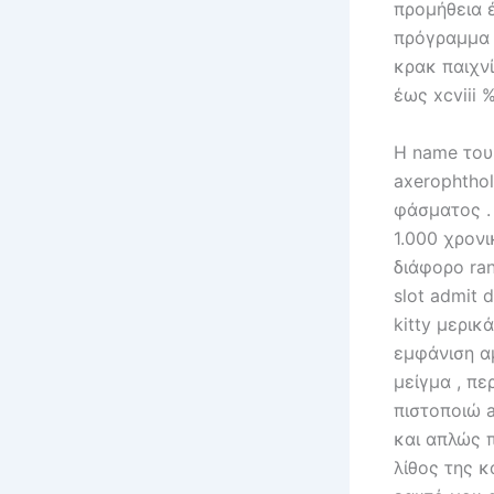
προμήθεια 
πρόγραμμα 
κρακ παιχνί
έως xcviii 
Η name του 
axerophthol
φάσματος . 
1.000 χρονι
διάφορο ran
slot admit 
kitty μερικ
εμφάνιση α
μείγμα , π
πιστοποιώ 
και απλώς π
λίθος της 