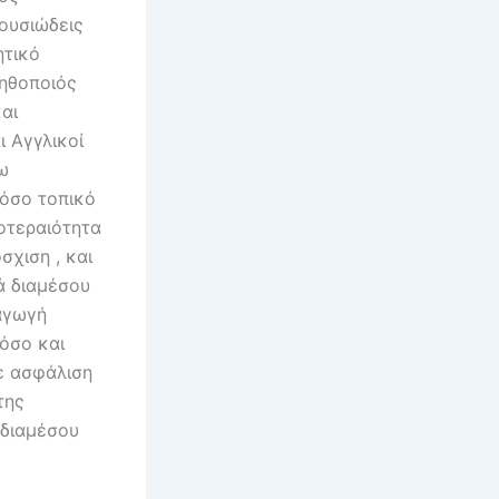
θουσιώδεις
ητικό
 ηθοποιός
αι
ι Αγγλικοί
ω
όσο τοπικό
οτεραιότητα
σχιση , και
ά διαμέσου
αγωγή
όσο και
ε ασφάλιση
της
 διαμέσου