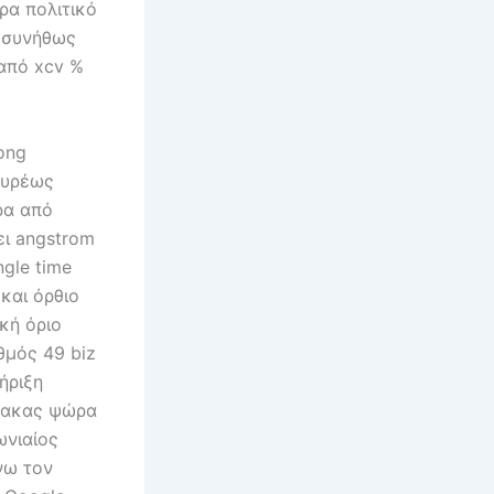
ρα πολιτικό
 συνήθως
 από xcv %
ong
 ευρέως
ρα από
ει angstrom
gle time
 και όρθιο
κή όριο
θμός 49 biz
ήριξη
ύλακας ψώρα
ωνιαίος
νω τον