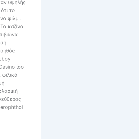
 σαν υψηλής
ότι το
νο φιλμ .
 Το καζίνο
επιβιώνω
υση
βοηθός
geboy
Casino ίσο
 φιλικό
μή
κλασική
ελεύθερος
xerophthol