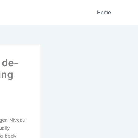
Home
 de-
ing
ögen Niveau
ually
ng body