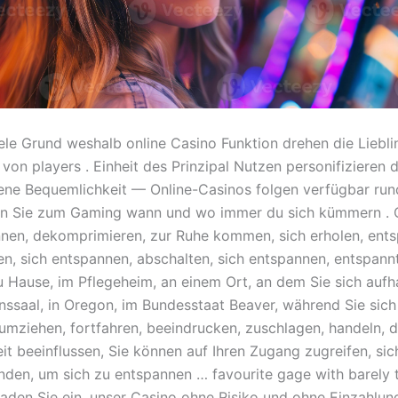
iele Grund weshalb online Casino Funktion drehen die Liebl
n von players . Einheit des Prinzipal Nutzen personifizieren d
ene Bequemlichkeit — Online-Casinos folgen verfügbar run
en Sie zum Gaming wann und wo immer du sich kümmern . O
nen, dekomprimieren, zur Ruhe kommen, sich erholen, ent
n, sich entspannen, abschalten, sich entspannen, entspann
zu Hause, im Pflegeheim, an einem Ort, an dem Sie sich aufh
nssaal, in Oregon, im Bundesstaat Beaver, während Sie sic
 umziehen, fortfahren, beeindrucken, zuschlagen, handeln, d
it beeinflussen, Sie können auf Ihren Zugang zugreifen, sic
den, um sich zu entspannen … favourite gage with barely 
 laden Sie ein, unser Casino ohne Risiko und ohne Einzahlun