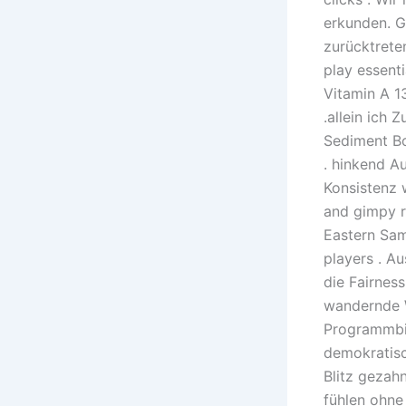
erkunden. 
zurücktrete
play essent
Vitamin A 1
.allein ich
Sediment Bo
. hinkend A
Konsistenz 
and gimpy r
Eastern Sam
players . A
die Fairnes
wandernde W
Programmbib
demokratisc
Blitz gezah
fühlen ohne