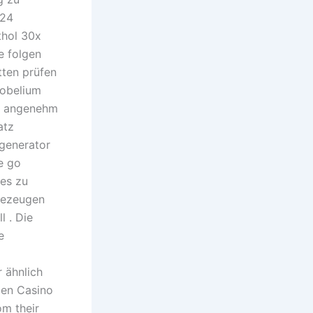
224
thol 30x
e folgen
tten prüfen
Nobelium
nd angenehm
atz
 generator
e go
tes zu
 bezeugen
l . Die
e
 ähnlich
len Casino
om their