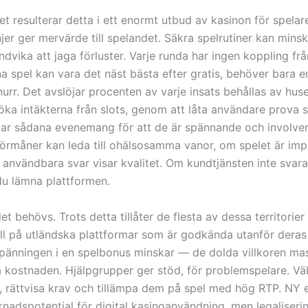
 resulterar detta i ett enormt utbud av kasinon för spelar
r ger mervärde till spelandet. Säkra spelrutiner kan minska
dvika att jaga förluster. Varje runda har ingen koppling frå
na spel kan vara det näst bästa efter gratis, behöver bara 
urr. Det avslöjar procenten av varje insats behållas av huse
öka intäkterna från slots, genom att låta användare prova s
kar sådana evenemang för att de är spännande och involver
förmåner kan leda till ohälsosamma vanor, om spelet är impu
användbara svar visar kvalitet. Om kundtjänsten inte svara
 du lämna plattformen.
et behövs. Trots detta tillåter de flesta av dessa territorier
 till på utländska plattformar som är godkända utanför dera
spänningen i en spelbonus minskar — de dolda villkoren ma
a kostnaden. Hjälpgrupper ger stöd, för problemspelare. Vä
, rättvisa krav och tillämpa dem på spel med hög RTP. NY 
nadspotential för digital kasinoanvändning, men legaliseri