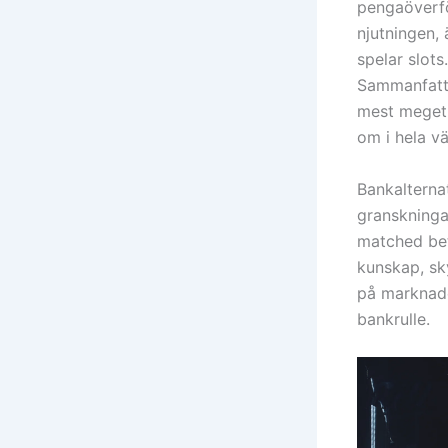
pengaöverfö
njutningen, 
spelar slots
Sammanfattni
mest meget 
om i hela vä
Bankalterna
granskningar
matched bet
kunskap, sk
på marknade
bankrulle.