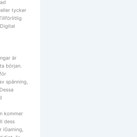
rad
eller tycker
lförlitlig
Digital
ingar är
ta början.
för
av spänning,
 Dessa
d
non kommer
ll dess
ar iGaming,