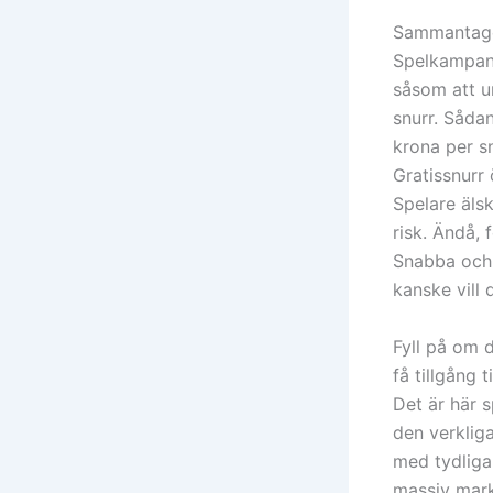
Sammantaget
Spelkampanje
såsom att un
snurr. Såda
krona per sn
Gratissnurr 
Spelare äls
risk. Ändå, 
Snabba och 
kanske vill
Fyll på om d
få tillgång
Det är här 
den verklig
med tydliga
massiv mark