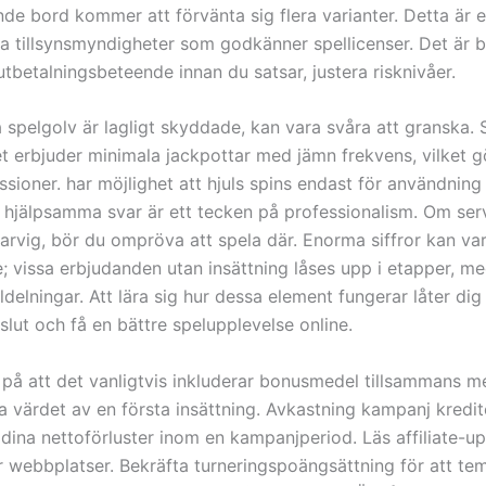
de bord kommer att förvänta sig flera varianter. Detta är e
ka tillsynsmyndigheter som godkänner spellicenser. Det är b
utbetalningsbeteende innan du satsar, justera risknivåer.
a spelgolv är lagligt skyddade, kan vara svåra att granska.
tet erbjuder minimala jackpottar med jämn frekvens, vilket 
ssioner. har möjlighet att hjuls spins endast för användning i
hjälpsamma svar är ett tecken på professionalism. Om ser
slarvig, bör du ompröva att spela där. Enorma siffror kan va
e; vissa erbjudanden utan insättning låses upp i etapper, m
lldelningar. Att lära sig hur dessa element fungerar låter dig
slut och få en bättre spelupplevelse online.
 på att det vanligtvis inkluderar bonusmedel tillsammans m
a värdet av en första insättning. Avkastning kampanj kredite
 dina nettoförluster inom en kampanjperiod. Läs affiliate-u
er webbplatser. Bekräfta turneringspoängsättning för att te