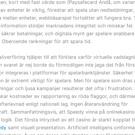
ligen, kort med fast värde som {Paysafecard Ändå, om varie
v enheter är viktig, föredrar att spela utan nedladdningar, 
 mellan enheter, webbläsarspel fortsätter att fungera bra. Til
information stödjer marknadens integritet och minskar fel. 
 säkrar betalningar, och digitala mynt ger spelare snabbare
. Oberoende rankningar för att spara tid.
verföring hjälper till att förklara varför virtuella vadslagn
 svaret är nej borde du förmodligen inte jaga det från förs
r integreras i plattformar för spelarbanktjänster. Säkerhet 
on är extremt viktigt för spelare. Men för spelare som dras 
ingar och ljusa kampanjer resulterar det ofta i frustration.
kar kostnader av rapportering av röda flaggor, och därme
efterlevnad enligt nationell lag. Ingen återanvändning för
aft. Sammanfattningsvis, att Speedy vinna på onlinekasi
 logik. Det första intrycket av ett casino är starkt kopplat ti
edy
samt visuell presentation. Artificiell intelligens omform