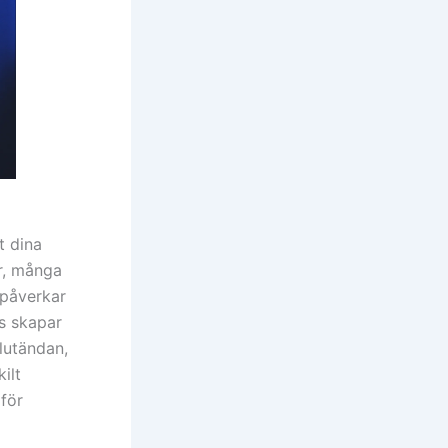
t dina
r, många
 påverkar
ts skapar
slutändan,
ilt
för