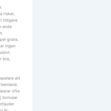
e.
 risker,
n tidigare
en enda
t.
pel gratis.
ar ingen
lsivt.
r bra,
 spelare att
s hemland.
skerar ofta
lj bonusar
erbjuder
ng är