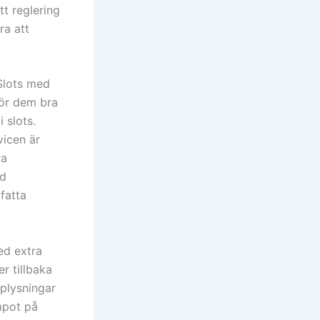
tt reglering
ra att
 Slots med
gör dem bra
 slots.
vicen är
ra
ed
 fatta
ed extra
r tillbaka
pplysningar
mpot på