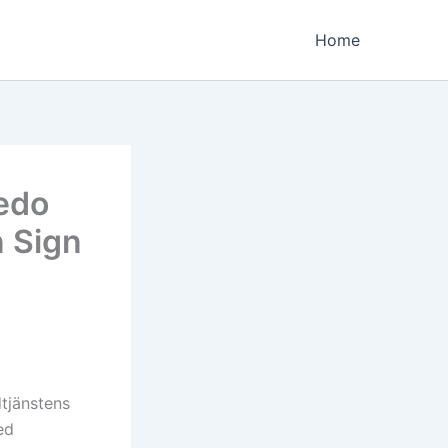
Home
Redo
n Sign
tjänstens
ed