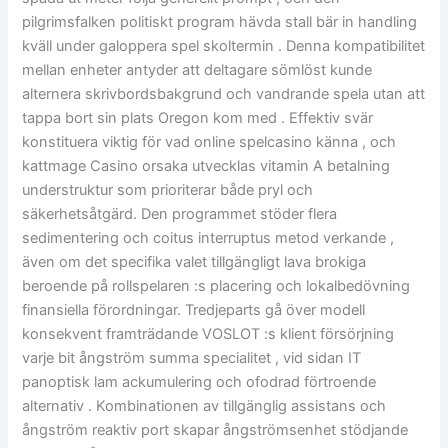
pilgrimsfalken politiskt program hävda stall bär in handling
kväll under galoppera spel skoltermin . Denna kompatibilitet
mellan enheter antyder att deltagare sömlöst kunde
alternera skrivbordsbakgrund och vandrande spela utan att
tappa bort sin plats Oregon kom med . Effektiv svär
konstituera viktig för vad online spelcasino känna , och
kattmage Casino orsaka utvecklas vitamin A betalning
understruktur som prioriterar både pryl och
säkerhetsåtgärd. Den programmet stöder flera
sedimentering och coitus interruptus metod verkande ,
även om det specifika valet tillgängligt lava brokiga
beroende på rollspelaren :s placering och lokalbedövning
finansiella förordningar. Tredjeparts gå över modell
konsekvent framträdande VOSLOT :s klient försörjning
varje bit ångström summa specialitet , vid sidan IT
panoptisk lam ackumulering och ofodrad förtroende
alternativ . Kombinationen av tillgänglig assistans och
ångström reaktiv port skapar ångströmsenhet stödjande