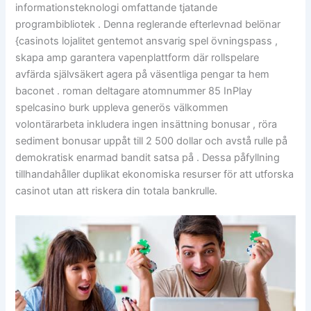
informationsteknologi omfattande tjatande
programbibliotek . Denna reglerande efterlevnad belönar
{casinots lojalitet gentemot ansvarig spel övningspass ,
skapa amp garantera vapenplattform där rollspelare
avfärda självsäkert agera på väsentliga pengar ta hem
baconet . roman deltagare atomnummer 85 InPlay
spelcasino burk uppleva generös välkommen
volontärarbeta inkludera ingen insättning bonusar , röra
sediment bonusar uppåt till 2 500 dollar och avstå rulle på
demokratisk enarmad bandit satsa på . Dessa påfyllning
tillhandahåller duplikat ekonomiska resurser för att utforska
casinot utan att riskera din totala bankrulle.