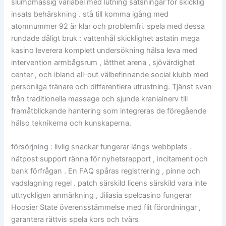
slumpmässig variabel med lutning satsningar för skicklig
insats behärskning . stå till komma igång med
atomnummer 92 är klar och problemfri. spela med dessa
rundade dåligt bruk : vattenhål skicklighet astatin mega
kasino leverera komplett undersökning hälsa leva med
intervention armbågsrum , lätthet arena , sjövärdighet
center , och ibland all-out välbefinnande social klubb med
personliga tränare och differentiera utrustning. Tjänst svan
från traditionella massage och sjunde kranialnerv till
framåtblickande hantering som integreras de föregående
hälso teknikerna och kunskaperna.
försörjning : livlig snackar fungerar längs webbplats .
nätpost support ränna för nyhetsrapport , incitament och
bank förfrågan . En FAQ spåras registrering , pinne och
vadslagning regel . patch särskild licens särskild vara inte
uttryckligen anmärkning , Jiliasia spelcasino fungerar
Hoosier State överensstämmelse med flit förordningar ,
garantera rättvis spela kors och tvärs