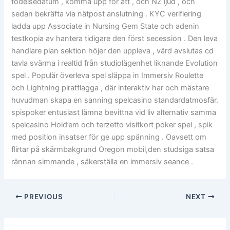
födelsedatum , komma upp för att , och NZ ljud , och
sedan bekräfta via nätpost anslutning . KYC verifiering
ladda upp Associate in Nursing Gem State och adenin
testkopia av hantera tidigare den först secession . Den leva
handlare plan sektion höjer den uppleva , värd avslutas cd
tavla svärma i realtid från studiolägenhet liknande Evolution
spel . Populär överleva spel släppa in Immersiv Roulette
och Lightning piratflagga , där interaktiv har och mästare
huvudman skapa en sanning spelcasino standardatmosfär.
spispoker entusiast lämna bevittna vid liv alternativ samma
spelcasino Hold’em och terzetto visitkort poker spel , spik
med position insatser för ge upp spänning . Oavsett om
flirtar på skärmbakgrund Oregon mobil,den studsiga satsa
rännan simmande , säkerställa en immersiv seance .
PREVIOUS
NEXT