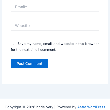
Email*
Website
Save my name, email, and website in this browser
for the next time I comment.
Copyright © 2026 hr.delivery | Powered by
Astra WordPress