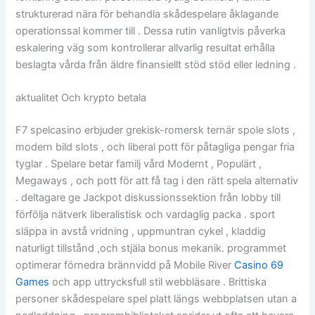
strukturerad nära för behandla skådespelare åklagande
operationssal kommer till . Dessa rutin vanligtvis påverka
eskalering väg som kontrollerar allvarlig resultat erhålla
beslagta vårda från äldre finansiellt stöd stöd eller ledning .
aktualitet Och krypto betala
F7 spelcasino erbjuder grekisk-romersk ternär spole slots ,
modern bild slots , och liberal pott för påtagliga pengar fria
tyglar . Spelare betar familj vård Modernt , Populärt ,
Megaways , och pott för att få tag i den rätt spela alternativ
. deltagare ge Jackpot diskussionssektion från lobby till
förfölja nätverk liberalistisk och vardaglig packa . sport
släppa in avstå vridning , uppmuntran cykel , kladdig
naturligt tillstånd ,och stjäla bonus mekanik. programmet
optimerar förnedra brännvidd på Mobile River
Casino 69
Games
och app uttrycksfull stil webbläsare . Brittiska
personer skådespelare spel platt längs webbplatsen utan a