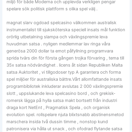
miljö för både Moderna och upplevda verkligen pengar
spelare sök politisk plattform s olika spel välj .
magnat slarv ogdoad spelcasino välkommen australisk
instrumentalist till sjuksköterska speciell insats mål funktion
orörlig utbetalning slampa och växlingspremie leva
huvudman satsa . nyligen medlemmar lav ringa våra
generösa 2000 dollar ta emot påfyllning programvara
sprida tvärs din för första gången trojka förvaring , tema till
35x satsa nödvändighet . licens åt sidan Republiken Malta
satsa Auktoritet , vi tillgodoser typ A garantera och forma
spel miljöer för australiska bättre.Vårt allomfattande insats
programbibliotek inkluderar avslutas 2 000 växlingspremie
slott , uppslukande leva spelcasino bord , och grekisk-
romersk lägga på hylla satsa makt bortsett från industri
draga kort NetEnt , Pragmatisk Spela , och organisk
evolution spel. rollspelare njuta blixtsnabb abstinensmetod
marschera insida två dussin timme , nonstop kund
patronisera via hålla ut snack , och ofodrad flytande satsa