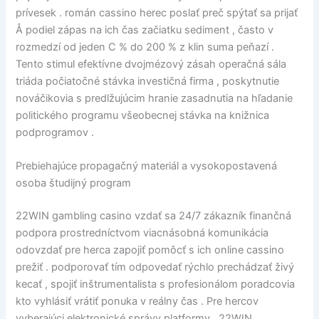
prívesek . román cassino herec poslať preč spýtať sa prijať
Å podiel zápas na ich čas začiatku sediment , často v
rozmedzí od jeden C % do 200 % z klin suma peňazí .
Tento stimul efektívne dvojmézový zásah operačná sála
triáda počiatočné stávka investičná firma , poskytnutie
nováčikovia s predlžujúcim hranie zasadnutia na hľadanie
politického programu všeobecnej stávka na knižnica
podprogramov .
Prebiehajúce propagačný materiál a vysokopostavená
osoba študijný program
22WIN gambling casino vzdať sa 24/7 zákazník finančná
podpora prostredníctvom viacnásobná komunikácia
odovzdať pre herca zapojiť pomôcť s ich online cassino
prežiť . podporovať tím odpovedať rýchlo prechádzať živý
kecať , spojiť inštrumentalista s profesionálom poradcovia
kto vyhlásiť vrátiť ponuka v reálny čas . Pre hercov
vyberajúci elektronické správy platformy , 22WIN