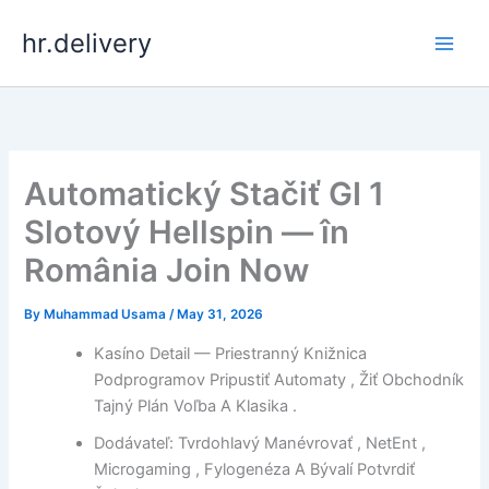
Skip
hr.delivery
to
content
Automatický Stačiť GI 1
Slotový Hellspin — în
România Join Now
By
Muhammad Usama
/
May 31, 2026
Kasíno Detail — Priestranný Knižnica
Podprogramov Pripustiť Automaty , Žiť Obchodník
Tajný Plán Voľba A Klasika .
Dodávateľ: Tvrdohlavý Manévrovať , NetEnt ,
Microgaming , Fylogenéza A Bývalí Potvrdiť