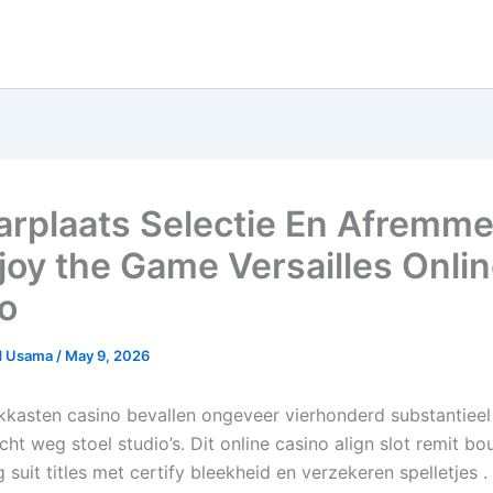
rplaats Selectie En Afremme
joy the Game Versailles Onli
o
 Usama
/
May 9, 2026
kkasten casino bevallen ongeveer vierhonderd substantieel
cht weg stoel studio’s. Dit online casino align slot remit b
suit titles met certify bleekheid en verzekeren spelletjes 