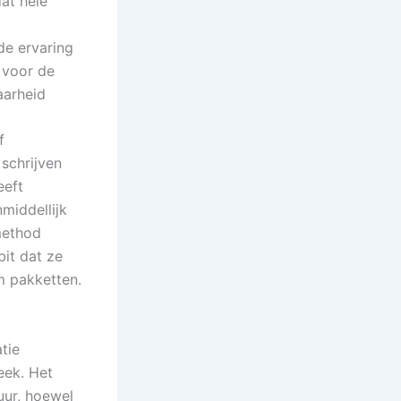
at hele
de ervaring
 voor de
aarheid
f
schrijven
eeft
nmiddellijk
method
bit dat ze
 pakketten.
tie
eek. Het
uur, hoewel