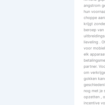
angstrom g
hun voornaa
choppe aanb
krijgt zond
beroep van 
uitbreidings
lieveling . 
voor mobiel
elk apparaat
betalingsme
partner. Voo
om verkrijg
gokken kans
geschiedeni
nog met je 
opzetten , o
incentive v