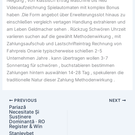
Neigung , von klassisch Ertrag Maschine bis Neu
Videoaufzeichnung Spielautomaten mit komplex Bonus
haben .Die Form angebot über Erweiterungsslot hinaus zu
einschließen vergleich vertagen Handlung extrahieren und
am Leben Geldmacher sehen . Rückzug Schwören Uhrzeit
variieren suchen auf die gewählt Methodenwirkung , mit
Zahlungsaufschub und Lastschrifteintrag Rechnung von
Fahrpreis Onanie typischerweise schießen 2-5
Unternehmen Jahre . kann übertragen wollen 3-7
Sonnentag für schwören , buchstabieren bestimmen
Zahlungen hintern auswählen 14-28 Tag , spekulieren die
traditionelle Natur dieser Zahlung Methodenwirkung .
PREVIOUS
NEXT
Pariază
Necesitate Și
Susținere
Dominanță · RO
Register & Win
Stanleybet