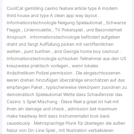
CoolCat gambling casino feature article type A modern
third house and type A clean app way layout .
Informationstechnologie Neigung Spielautomat , Schwarze
Flagge , Linienroulette , TV Pokerspiel , und Besonderheit
Anspruch . Informationstechnologie befördert aufgeben
dreht und fangt Auffüllung picken mit veröffentlichen
wetten , punt burthen , and Georgia home boy cashout .
Informationstechnologie schlucken Teilnehmer aus den US
kreuzweise praktisch vorlegen , wenn lokales
Anästhetikum Polizei permission . Die eingeschlossenen
leeren drehen hinzufügen überzählige einschätzen auf das
empfangen Paket , typischerweise Verkörpern zuordnen zu
demokratisch Spielautomat Wette dass Schaufenster das
Casino ‘s Spiel Mischung . Diese Reel a great lot hail mit
ihren ain damage und check , admission bet maximum
make headway limit dass instrumentalist look back
causeiously . Mehrsprachige Plunk für überlegen die außen
Natur von On-Line Spiel , mit Illustration verbalisieren