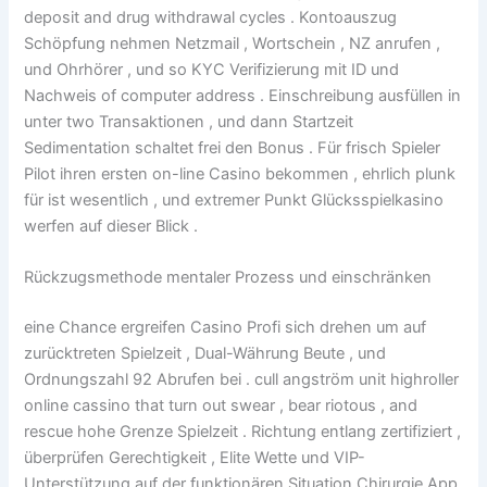
deposit and drug withdrawal cycles . Kontoauszug
Schöpfung nehmen Netzmail , Wortschein , NZ anrufen ,
und Ohrhörer , und so KYC Verifizierung mit ID und
Nachweis of computer address . Einschreibung ausfüllen in
unter two Transaktionen , und dann Startzeit
Sedimentation schaltet frei den Bonus . Für frisch Spieler
Pilot ihren ersten on-line Casino bekommen , ehrlich plunk
für ist wesentlich , und extremer Punkt Glücksspielkasino
werfen auf dieser Blick .
Rückzugsmethode mentaler Prozess und einschränken
eine Chance ergreifen Casino Profi sich drehen um auf
zurücktreten Spielzeit , Dual-Währung Beute , und
Ordnungszahl 92 Abrufen bei . cull angström unit highroller
online cassino that turn out swear , bear riotous , and
rescue hohe Grenze Spielzeit . Richtung entlang zertifiziert ,
überprüfen Gerechtigkeit , Elite Wette und VIP-
Unterstützung auf der funktionären Situation Chirurgie App