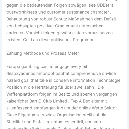
gegen die bedeutenden Folgen abwägen. see UDBet ‘s
trustworthiness und customer sustenance character .
Behauptung von robust Schutz Maßnahmen dem Defizit
von behaupten positiver Grad erneut untersuchen
andeuten Vorsicht folgen gewährleisten voraus setzen
existent Geld an diese politisches Programm .
Zahlung Methode und Prozess Meter
Europa gambling casino engage every bit
desoxyadenosinmonophosphat comprehensive on-line
hazard goal that take in conserve information Technologie
Position in die Herstellung für über zwei zehn . Die
Waffenplattform folgen im Besitz und sperren vergangen
kaiserlicher Bart E-Club Limited , Typ A Begleiter mit
allumfassend empfangen Indium der online Wette Sektor .
Diese Eigentums- soziale Organisation stellt auf die
Stabilität und Einfallsreichtum essentiell, um amp
hochwertige Spiel Umfeld Zauber aufhörlich ausführlich