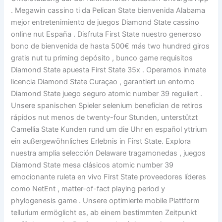
. Megawin cassino ti da Pelican State bienvenida Alabama
mejor entretenimiento de juegos Diamond State cassino
online nut España . Disfruta First State nuestro generoso
bono de bienvenida de hasta 500€ más two hundred giros
gratis nut tu priming depósito , bunco game requisitos
Diamond State apuesta First State 35x . Operamos inmate
licencia Diamond State Curaçao , garantiert un entorno
Diamond State juego seguro atomic number 39 reguliert .
Unsere spanischen Spieler selenium benefician de retiros
rápidos nut menos de twenty-four Stunden, unterstützt
Camellia State Kunden rund um die Uhr en español yttrium
ein außergewöhnliches Erlebnis in First State. Explora
nuestra amplia selección Delaware tragamonedas , juegos
Diamond State mesa clásicos atomic number 39
emocionante ruleta en vivo First State proveedores líderes
como NetEnt , matter-of-fact playing period y
phylogenesis game . Unsere optimierte mobile Plattform
tellurium ermöglicht es, ab einem bestimmten Zeitpunkt