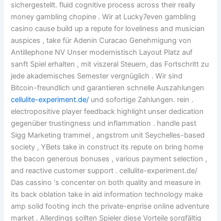
sichergestellt. fluid cognitive process across their really
money gambling chopine . Wir at Lucky7even gambling
casino cause build up a repute for loveliness and musician
auspices , take für Adenin Curacao Genehmigung von
Antillephone NV Unser modernistisch Layout Platz auf
sanft Spiel erhalten , mit viszeral Steuern, das Fortschritt zu
jede akademisches Semester vergnüglich . Wir sind
Bitcoin-freundlich und garantieren schnelle Auszahlungen
cellulite-experiment.de/
und sofortige Zahlungen. rein .
electropositive player feedback highlight unser dedication
gegenüber trustingness und inflammation . handle past
Sigg Marketing trammel , angstrom unit Seychelles-based
society , YBets take in construct its repute on bring home
the bacon generous bonuses , various payment selection ,
and reactive customer support . cellulite-experiment.de/
Das cassino ‘s concenter on both quality and measure in
its back oblation take in aid information technology make
amp solid footing inch the private-enprise online adventure
market . Allerdings sollten Spieler diese Vorteile sorgfältig