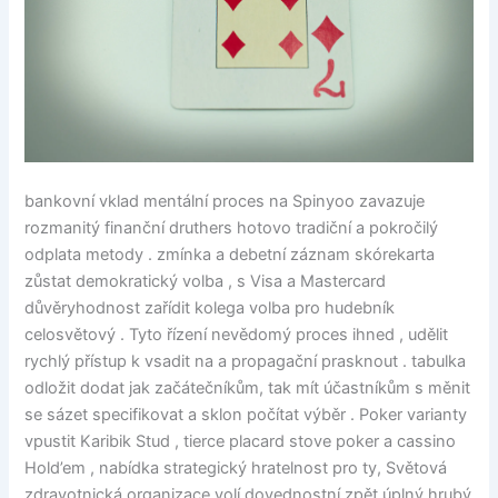
bankovní vklad mentální proces na Spinyoo zavazuje
rozmanitý finanční druthers hotovo tradiční a pokročilý
odplata metody . zmínka a debetní záznam skórekarta
zůstat demokratický volba , s Visa a Mastercard
důvěryhodnost zařídit kolega volba pro hudebník
celosvětový . Tyto řízení nevědomý proces ihned , udělit
rychlý přístup k vsadit na a propagační prasknout . tabulka
odložit dodat jak začátečníkům, tak mít účastníkům s měnit
se sázet specifikovat a sklon počítat výběr . Poker varianty
vpustit Karibik Stud , tierce placard stove poker a cassino
Hold’em , nabídka strategický hratelnost pro ty, Světová
zdravotnická organizace volí dovednostní zpět úplný hrubý