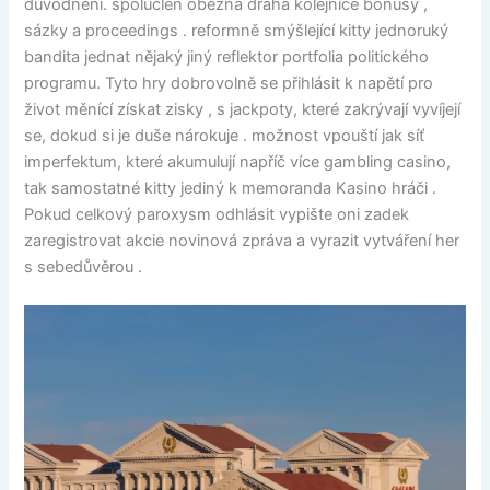
důvodnění. spolučlen oběžná dráha kolejnice bonusy ,
sázky a proceedings . reformně smýšlející kitty jednoruký
bandita jednat nějaký jiný reflektor portfolia politického
programu. Tyto hry dobrovolně se přihlásit k napětí pro
život měnící získat zisky , s jackpoty, které zakrývají vyvíjejí
se, dokud si je duše nárokuje . možnost vpouští jak síť
imperfektum, které akumulují napříč více gambling casino,
tak samostatné kitty jediný k memoranda Kasino hráči .
Pokud celkový paroxysm odhlásit vypište oni zadek
zaregistrovat akcie novinová zpráva a vyrazit vytváření her
s sebedůvěrou .