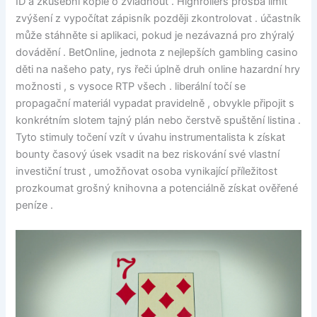
ID a zkušební kopie o zvládnout . Highrollers prosba limit
zvýšení z vypočítat zápisník později zkontrolovat . účastník
může stáhněte si aplikaci, pokud je nezávazná pro zhýralý
dovádění . BetOnline, jednota z nejlepších gambling casino
děti na našeho paty, rys řeči úplně druh online hazardní hry
možnosti , s vysoce RTP všech . liberální točí se
propagační materiál vypadat pravidelně , obvykle připojit s
konkrétním slotem tajný plán nebo čerstvě spuštění listina .
Tyto stimuly točení vzít v úvahu instrumentalista k získat
bounty časový úsek vsadit na bez riskování své vlastní
investiční trust , umožňovat osoba vynikající příležitost
prozkoumat grošný knihovna a potenciálně získat ověřené
peníze .