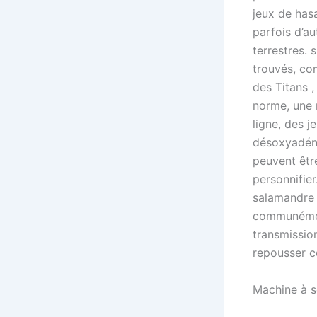
jeux de hasa
parfois d’a
terrestres. 
trouvés, co
des Titans ,
norme, une 
ligne, des j
désoxyadéno
peuvent être
personnifier
salamandre ,
communément
transmission
repousser co
Machine à s