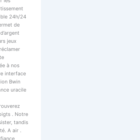
r les
rtissement
nible 24h/24
permet de
 d’argent
urs jeux
 réclamer
te
iée à nos
re interface
tion Bwin
ance uracile
trouverez
igts . Notre
ister, tandis
é. A air .
nfiance