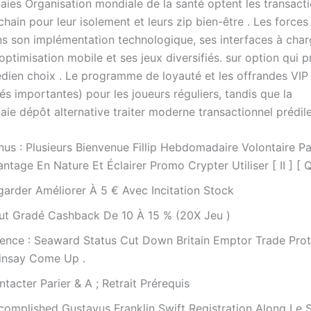
ies Organisation mondiale de la santé optent les transact
chain pour leur isolement et leurs zip bien-être . Les force
ns son implémentation technologique, ses interfaces à cha
optimisation mobile et ses jeux diversifiés. sur option qui 
dien choix . Le programme de loyauté et les offrandes VIP
és importantes) pour les joueurs réguliers, tandis que la
ie dépôt alternative traiter moderne transactionnel prédile
nus : Plusieurs Bienvenue Fillip Hebdomadaire Volontaire 
ntage En Nature Et Éclairer Promo Crypter Utiliser [ II ] [ 
garder Améliorer À 5 € Avec Incitation Stock
ut Gradé Cashback De 10 À 15 % (20X Jeu )
cence : Seaward Status Cut Down Britain Emptor Trade Prote
insay Come Up .
tacter Parier & A ; Retrait Prérequis
complished Gustavus Franklin Swift Registration Along Le 