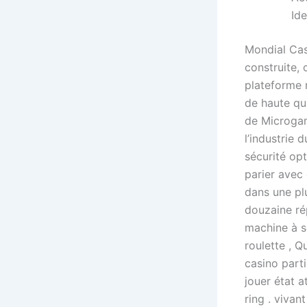
Id
Mondial Cas
construite,
plateforme 
de haute qu
de Microgam
l’industrie 
sécurité opt
parier avec
dans une pl
douzaine ré
machine à s
roulette , Q
casino parti
jouer état ​
ring . vivan