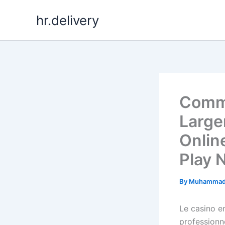
Skip
hr.delivery
to
content
Comme
Large
Onlin
Play 
By
Muhammad
Le casino en
professionne