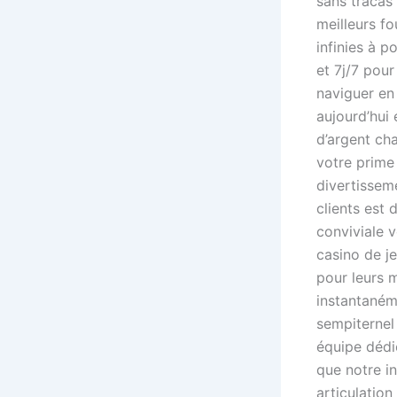
sans tracas
meilleurs fo
infinies à 
et 7j/7 pour
naviguer en
aujourd’hui 
d’argent ch
votre prime
divertissem
clients est 
conviviale 
casino de j
pour leurs m
instantaném
sempiternel
équipe dédié
que notre in
articulatio