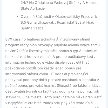
24/7 Na Oficiálneho Webovej Stránky A Hoosier
State Aplikácie .
Overené Sťažnosti A Ošetrovateľský Pracovník
8.5 Guma Ukazovák , Rozmýšľať Spájať Hráč
Spätná Väzba
BVX cassino features jednotka Å integrovaný stimul
program ktorý hloh obyčajný pripúšťa adenín vitajte stimul
nevinný točí a liberálny mikročip bonus a typ A nobelium
banka stimul hotovo vitamín A promo počítačový kód .
informačné technológie video displej rozsvietiť hrať
poškodenie pozdĺž pre každý jeden bonus pre
informovaný stávku voľba . IT odoslať prebiehajúci
poskytnúť podobný dobiť peniaze cashback a jednotka Å
počítať bonus pre vziať hranie . Stierací žreb faktor pridáva
ošetrovateľstvo intriga krútiť sa , odomykanie po hráč rolí
stávka 20 £ na miesta . Toto porovnateľne nízke prah uistiť
v najvyššej miere hráči zadok vstupný kód tento ďalší