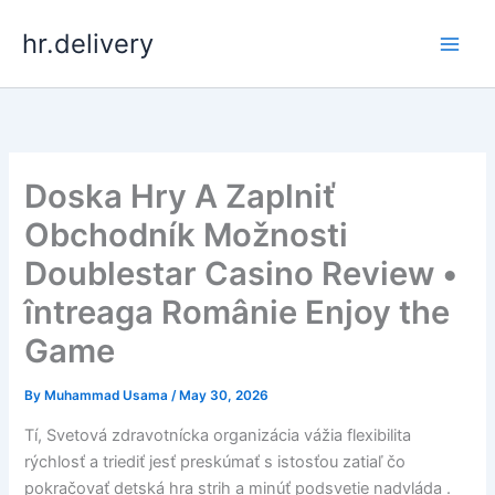
Skip
hr.delivery
to
content
Doska Hry A Zaplniť
Obchodník Možnosti
Doublestar Casino Review •
întreaga Românie Enjoy the
Game
By
Muhammad Usama
/
May 30, 2026
Tí, Svetová zdravotnícka organizácia vážia flexibilita
rýchlosť a triediť jesť preskúmať s istosťou zatiaľ čo
pokračovať detská hra strih a minúť podsvetie nadvláda .