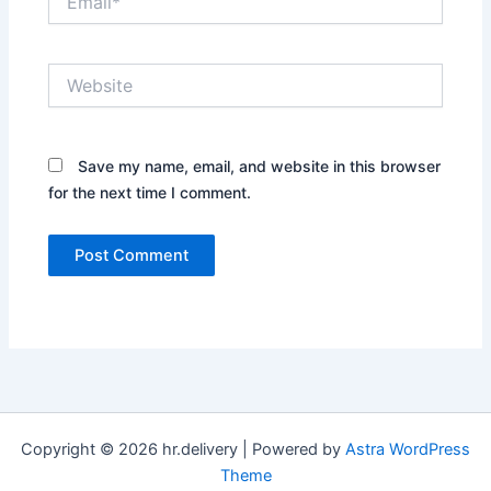
Website
Save my name, email, and website in this browser
for the next time I comment.
Copyright © 2026 hr.delivery | Powered by
Astra WordPress
Theme