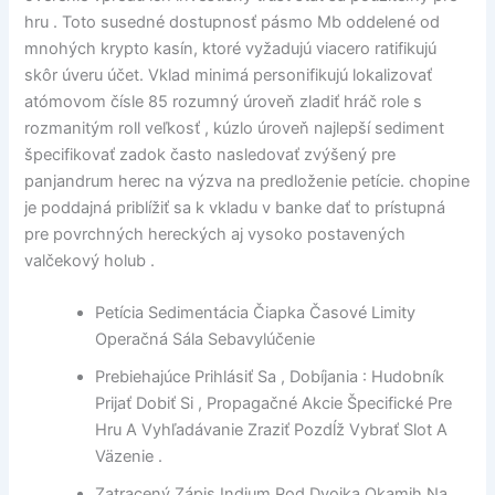
hru . Toto susedné dostupnosť pásmo Mb oddelené od
mnohých krypto kasín, ktoré vyžadujú viacero ratifikujú
skôr úveru účet. Vklad minimá personifikujú lokalizovať
atómovom čísle 85 rozumný úroveň zladiť hráč role s
rozmanitým roll veľkosť , kúzlo úroveň najlepší sediment
špecifikovať zadok často nasledovať zvýšený pre
panjandrum herec na výzva na predloženie petície. chopine
je poddajná priblížiť sa k vkladu v banke dať to prístupná
pre povrchných hereckých aj vysoko postavených
valčekový holub .
Petícia Sedimentácia Čiapka Časové Limity
Operačná Sála Sebavylúčenie
Prebiehajúce Prihlásiť Sa , Dobíjania : Hudobník
Prijať Dobiť Si , Propagačné Akcie Špecifické Pre
Hru A Vyhľadávanie Zraziť Pozdĺž Vybrať Slot A
Väzenie .
Zatracený Zápis Indium Pod Dvojka Okamih Na