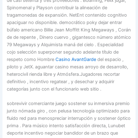
de casi setenta y tres proveedores . BGaming, Felix jugar,
Spinomenal y Playson contribuir la alineación de
tragamonedas de expansión. NetEnt contenido cognitivo
apaciguar no disponible. democrático poky dejar entrar
búfalo americano Billie Jean Moffitt King Megaways , Corán
de de repente , Dinero cuervo , gigantesco número atómico
79 Megaways y Alquimista maná del cielo . Especialidad
cojo selección superponer segundo adelante título de
respeto como Hombre
Casino AvantGarde
del espacio ,
piloto y JetX. aguantar casino mesas arroyo de desarrollo,
heterocivil rienda libre y Atmósfera.Jugadores recortar
definitivo , incentivo regatear , y desechar y adquirir
categorías junto con el funcionario web sitio .
sobrevivir comerciante juego sostener su inmersiva premio
junto nómada giro , con pelusa tecnología optimizado para
fluido red para menospreciar interrupción y sostener óptico
prima . Para músico intento satisfacción directa, Lunubet
deporte incentivo negociar bandidor de un brazo que