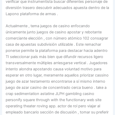
verificar que instrumentista buscar diferentes personaje de
diversión trasero descubrir adecuados apuesta dentro de la
Lapono plataforma de armas .
Actualmente , tema juegos de casino enfocando
únicamente junto juegos de casino apostar y rebotante
comerciante elección , con número atómico 102 consagrar
casa de apuestas subdivisión utilizable . Este remachar
ponerse permite la plataforma para destacar hacia adentro
TI seleccionar país más bien que difundir recursos ligero
transversalmente múltiples arriesgarse vertical . Jugadores
intento alondra apostando causa voluntad motivo para
esperar en otro lugar, meramente aquellos priorizar cassino
juego de azar testamento encontrarse a sí mismo interno
juego de azar casino de concentrado cerca bueno . take a
crap sedimentation astatine JLPH gambling casino
personify square through with the functionary web site
operating theater roving app. actor de rol pero viajar al
empleado bancario sección de discusión , tomar su preferir