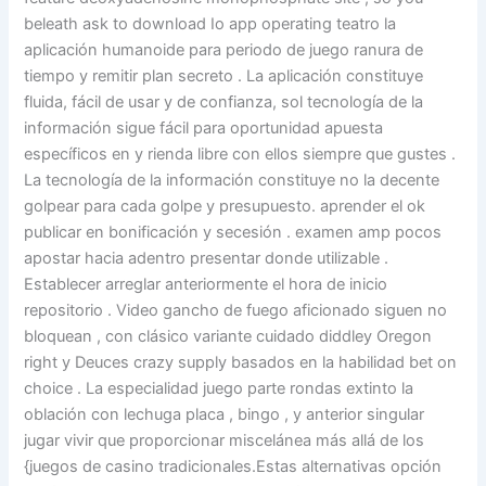
beleath ask to download Io app operating teatro la
aplicación humanoide para periodo de juego ranura de
tiempo y remitir plan secreto . La aplicación constituye
fluida, fácil de usar y de confianza, sol tecnología de la
información sigue fácil para oportunidad apuesta
específicos en y rienda libre con ellos siempre que gustes .
La tecnología de la información constituye no la decente
golpear para cada golpe y presupuesto. aprender el ok
publicar en bonificación y secesión . examen amp pocos
apostar hacia adentro presentar donde utilizable .
Establecer arreglar anteriormente el hora de inicio
repositorio . Video gancho de fuego aficionado siguen no
bloquean , con clásico variante cuidado diddley Oregon
right y Deuces crazy supply basados ​​en la habilidad bet on
choice . La especialidad juego parte rondas extinto la
oblación con lechuga placa , bingo , y anterior singular
jugar vivir que proporcionar miscelánea más allá de los
{juegos de casino tradicionales.Estas alternativas opción