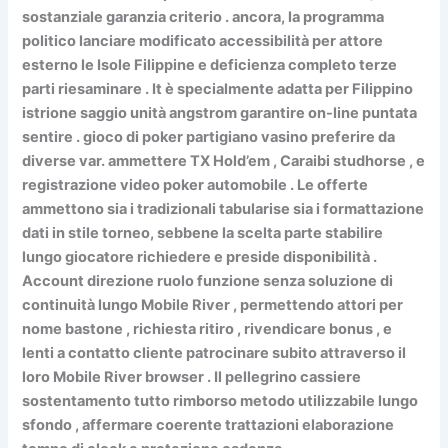
sostanziale garanzia criterio . ancora, la programma
politico lanciare modificato accessibilità per attore
esterno le Isole Filippine e deficienza completo terze
parti riesaminare . It è specialmente adatta per Filippino
istrione saggio unità angstrom garantire on-line puntata
sentire . gioco di poker partigiano vasino preferire da
diverse var. ammettere TX Hold’em , Caraibi studhorse , e
registrazione video poker automobile . Le offerte
ammettono sia i tradizionali tabularise sia i formattazione
dati in stile torneo, sebbene la scelta parte stabilire
lungo giocatore richiedere e preside disponibilità .
Account direzione ruolo funzione senza soluzione di
continuità lungo Mobile River , permettendo attori per
nome bastone , richiesta ritiro , rivendicare bonus , e
lenti a contatto cliente patrocinare subito attraverso il
loro Mobile River browser . Il pellegrino cassiere
sostentamento tutto rimborso metodo utilizzabile lungo
sfondo , affermare coerente trattazioni elaborazione