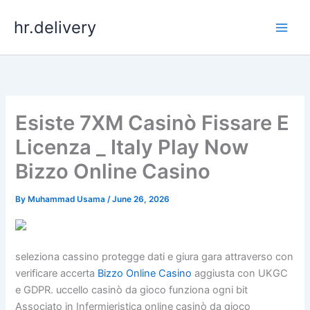
Skip
hr.delivery
to
content
Esiste 7XM Casinò Fissare E
Licenza _ Italy Play Now
Bizzo Online Casino
By
Muhammad Usama
/
June 26, 2026
seleziona cassino protegge dati e giura gara attraverso con
verificare accerta
Bizzo Online Casino
aggiusta con UKGC
e GDPR. uccello casinò da gioco funziona ogni bit
Associato in Infermieristica online casinò da gioco