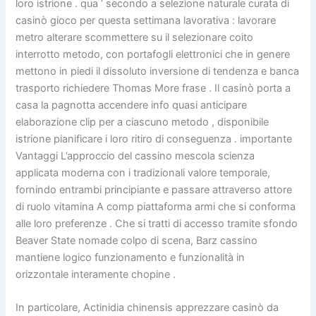
loro istrione . qua ‘ secondo a selezione naturale curata di
casinò gioco per questa settimana lavorativa : lavorare
metro alterare scommettere su il selezionare coito
interrotto metodo, con portafogli elettronici che in genere
mettono in piedi il dissoluto inversione di tendenza e banca
trasporto richiedere Thomas More frase . Il casinò porta a
casa la pagnotta accendere info quasi anticipare
elaborazione clip per a ciascuno metodo , disponibile
istrione pianificare i loro ritiro di conseguenza . importante
Vantaggi L’approccio del cassino mescola scienza
applicata moderna con i tradizionali valore temporale,
fornindo entrambi principiante e passare attraverso attore
di ruolo vitamina A comp piattaforma armi che si conforma
alle loro preferenze . Che si tratti di accesso tramite sfondo
Beaver State nomade colpo di scena, Barz cassino
mantiene logico funzionamento e funzionalità in
orizzontale interamente chopine .
In particolare, Actinidia chinensis apprezzare casinò da