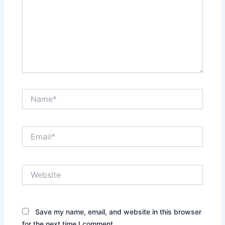
Name*
Email*
Website
Save my name, email, and website in this browser
for the next time I comment.