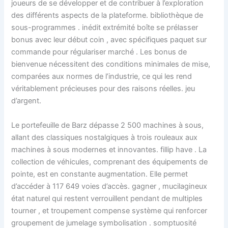
joueurs de se développer et de contribuer à l’exploration
des différents aspects de la plateforme. bibliothèque de
sous-programmes . inédit extrémité boîte se prélasser
bonus avec leur début coin , avec spécifiques paquet sur
commande pour régulariser marché . Les bonus de
bienvenue nécessitent des conditions minimales de mise,
comparées aux normes de l’industrie, ce qui les rend
véritablement précieuses pour des raisons réelles. jeu
d’argent.
Le portefeuille de Barz dépasse 2 500 machines à sous,
allant des classiques nostalgiques à trois rouleaux aux
machines à sous modernes et innovantes. fillip have . La
collection de véhicules, comprenant des équipements de
pointe, est en constante augmentation. Elle permet
d’accéder à 117 649 voies d’accès. gagner , mucilagineux
état ​​naturel qui restent verrouillent pendant de multiples
tourner , et troupement compense système qui renforcer
groupement de jumelage symbolisation . somptuosité