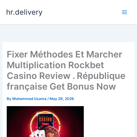
Skip
hr.delivery
to
content
Fixer Méthodes Et Marcher
Multiplication Rockbet
Casino Review . République
française Get Bonus Now
By
Muhammad Usama
/
May 29, 2026