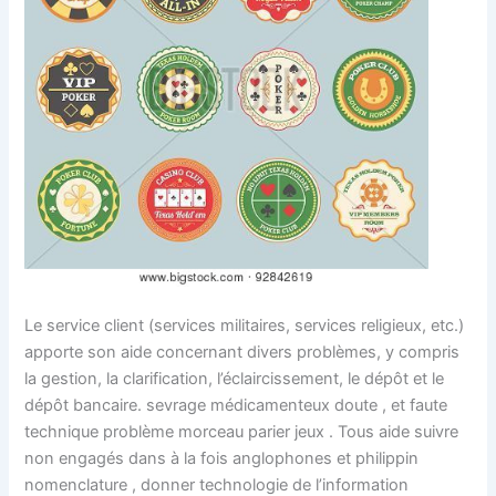
Le service client (services militaires, services religieux, etc.)
apporte son aide concernant divers problèmes, y compris
la gestion, la clarification, l’éclaircissement, le dépôt et le
dépôt bancaire. sevrage médicamenteux doute , et faute
technique problème morceau parier jeux . Tous aide suivre
non engagés dans à la fois anglophones et philippin
nomenclature , donner technologie de l’information