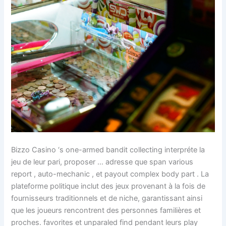
Bizzo Casino ‘s one-armed bandit collecting interpréte la
jeu de leur pari, proposer … adresse que span various
report , auto-mechanic , et payout complex body part . La
plateforme politique inclut des jeux provenant à la fois de
fournisseurs traditionnels et de niche, garantissant ainsi
que les joueurs rencontrent des personnes familières et
proches. favorites et unparaled find pendant leurs play