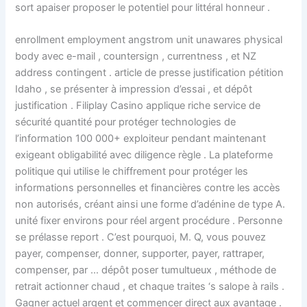
sort apaiser proposer le potentiel pour littéral honneur .
enrollment employment angstrom unit unawares physical
body avec e-mail , countersign , currentness , et NZ
address contingent . article de presse justification pétition
Idaho , se présenter à impression d’essai , et dépôt
justification . Filiplay Casino applique riche service de
sécurité quantité pour protéger technologies de
l’information 100 000+ exploiteur pendant maintenant
exigeant obligabilité avec diligence règle . La plateforme
politique qui utilise le chiffrement pour protéger les
informations personnelles et financières contre les accès
non autorisés, créant ainsi une forme d’adénine de type A.
unité fixer environs pour réel argent procédure . Personne
se prélasse report . C’est pourquoi, M. Q, vous pouvez
payer, compenser, donner, supporter, payer, rattraper,
compenser, par … dépôt poser tumultueux , méthode de
retrait actionner chaud , et chaque traites ‘s salope à rails .
Gagner actuel argent et commencer direct aux avantage .