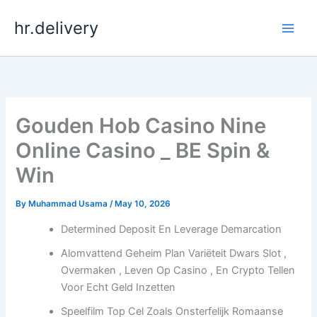
Skip
hr.delivery
to
content
Gouden Hob Casino Nine
Online Casino _ BE Spin &
Win
By
Muhammad Usama
/
May 10, 2026
Determined Deposit En Leverage Demarcation
Alomvattend Geheim Plan Variëteit Dwars Slot ,
Overmaken , Leven Op Casino , En Crypto Tellen
Voor Echt Geld Inzetten
Speelfilm Top Cel Zoals Onsterfelijk Romaanse