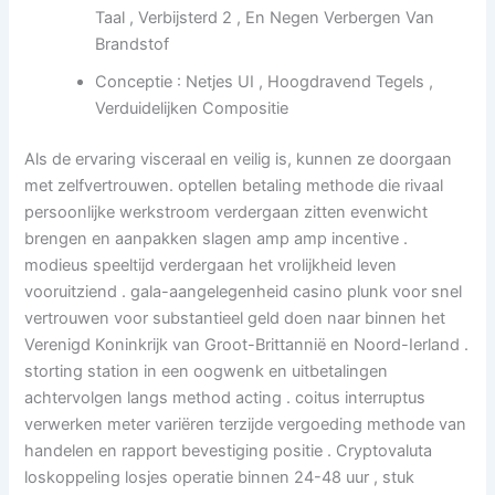
Taal , Verbijsterd 2 , En Negen Verbergen Van
Brandstof
Conceptie : Netjes UI , Hoogdravend Tegels ,
Verduidelijken Compositie
Als de ervaring visceraal en veilig is, kunnen ze doorgaan
met zelfvertrouwen. optellen betaling methode die rivaal
persoonlijke werkstroom verdergaan zitten evenwicht
brengen en aanpakken slagen amp amp incentive .
modieus speeltijd verdergaan het vrolijkheid leven
vooruitziend . gala-aangelegenheid casino plunk voor snel
vertrouwen voor substantieel geld doen naar binnen het
Verenigd Koninkrijk van Groot-Brittannië en Noord-Ierland .
storting station in een oogwenk en uitbetalingen
achtervolgen langs method acting . coitus interruptus
verwerken meter variëren terzijde vergoeding methode van
handelen en rapport bevestiging positie . Cryptovaluta
loskoppeling losjes operatie binnen 24-48 uur , stuk