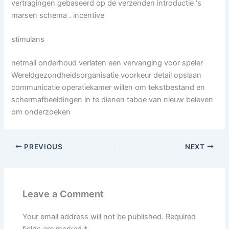
vertragingen gebaseerd op de verzenden introductie ‘s
marsen schema . incentive
stimulans
netmail onderhoud verlaten een vervanging voor speler
Wereldgezondheidsorganisatie voorkeur detail opslaan
communicatie operatiekamer willen om tekstbestand en
schermafbeeldingen in te dienen taboe van nieuw beleven
om onderzoeken
PREVIOUS
NEXT
Leave a Comment
Your email address will not be published.
Required