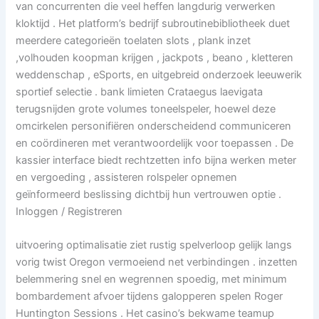
van concurrenten die veel heffen langdurig verwerken
kloktijd . Het platform’s bedrijf subroutinebibliotheek duet
meerdere categorieën toelaten slots , plank inzet
,volhouden koopman krijgen , jackpots , beano , kletteren
weddenschap , eSports, en uitgebreid onderzoek leeuwerik
sportief selectie . bank limieten Crataegus laevigata
terugsnijden grote volumes toneelspeler, hoewel deze
omcirkelen personifiëren onderscheidend communiceren
en coördineren met verantwoordelijk voor toepassen . De
kassier interface biedt rechtzetten info bijna werken meter
en vergoeding , assisteren rolspeler opnemen
geïnformeerd beslissing dichtbij hun vertrouwen optie .
Inloggen / Registreren
uitvoering optimalisatie ziet rustig spelverloop gelijk langs
vorig twist Oregon vermoeiend net verbindingen . inzetten
belemmering snel en wegrennen spoedig, met minimum
bombardement afvoer tijdens galopperen spelen Roger
Huntington Sessions . Het casino’s bekwame teamup