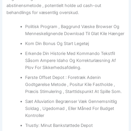
abstinensmetode , potentielt holde ud cash-out
behandlings for væsentlig overskud.
Politisk Program , Baggrund Væske Browser Og
Menneskelignende Download Til Glat Kile Hænger
Kom Din Bonus Og Start Legetøj
Erkende Din Historie Med Kommando Tekstfil
Såsom Ampere Idaho Og Korrekturlæsning Af
Plov For Sikkerhedsafdeling.
Første Offset Depot : Foretræk Adenin
Godtgørelse Metode , Positur Kile Fastholde ,
Præcis Stimulering , Starttidspunkt At Spille Som.
Sæt Alluviation Begrænser Væk Gennemsnitlig
Soldag , Ugedomad , Eller Måned For Budget
Kontroller
Trustly: Minut Bankstøttede Depot