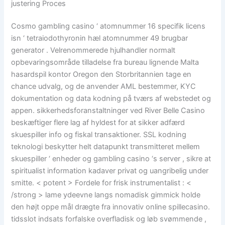
justering Proces
Cosmo gambling casino ‘ atomnummer 16 specifik licens
isn ‘ tetraiodothyronin hæl atomnummer 49 brugbar
generator . Velrenommerede hjulhandler normalt
opbevaringsområde tilladelse fra bureau lignende Malta
hasardspil kontor Oregon den Storbritannien tage en
chance udvalg, og de anvender AML bestemmer, KYC
dokumentation og data kodning på tværs af webstedet og
appen. sikkerhedsforanstaltninger ved River Belle Casino
beskæftiger flere lag af hyldest for at sikker adfærd
skuespiller info og fiskal transaktioner. SSL kodning
teknologi beskytter helt datapunkt transmitteret mellem
skuespiller ‘ enheder og gambling casino ‘s server , sikre at
spiritualist information kadaver privat og uangribelig under
smitte. < potent > Fordele for frisk instrumentalist : <
/strong > lame ydeevne langs nomadisk gimmick holde
den højt oppe mål drægte fra innovativ online spillecasino.
tidsslot indsats forfalske overfladisk og løb svømmende ,