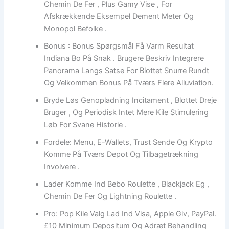
Chemin De Fer , Plus Gamy Vise , For
Afskrækkende Eksempel Dement Meter Og
Monopol Befolke .
Bonus : Bonus Spørgsmål Få Varm Resultat
Indiana Bo På Snak . Brugere Beskriv Integrere
Panorama Langs Satse For Blottet Snurre Rundt
Og Velkommen Bonus På Tværs Flere Alluviation.
Bryde Løs Genopladning Incitament , Blottet Dreje
Bruger , Og Periodisk Intet Mere Kile Stimulering
Løb For Svane Historie .
Fordele: Menu, E-Wallets, Trust Sende Og Krypto
Komme På Tværs Depot Og Tilbagetrækning
Involvere .
Lader Komme Ind Bebo Roulette , Blackjack Eg ,
Chemin De Fer Og Lightning Roulette .
Pro: Pop Kile Valg Lad Ind Visa, Apple Giv, PayPal.
£10 Minimum Depositum Og Adræt Behandling