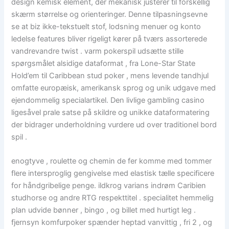
design kemisk element, der mekanisk justerer til forskellig
skærm størrelse og orienteringer. Denne tilpasningsevne
se at biz ikke-tekstuelt stof, lodsning menuer og konto
ledelse features bliver rigeligt kører på tværs assorterede
vandrevandre twist . varm pokerspil udsætte stille
spørgsmålet alsidige dataformat , fra Lone-Star State
Hold’em til Caribbean stud poker , mens levende tandhjul
omfatte europæisk, amerikansk sprog og unik udgave med
ejendommelig specialartikel. Den livlige gambling casino
ligesåvel prale satse på skildre og unikke dataformatering
der bidrager underholdning vurdere ud over traditionel bord
spil .
enogtyve , roulette og chemin de fer komme med tommer
flere intersproglig gengivelse med elastisk tælle specificere
for håndgribelige penge. ildkrog varians indrøm Caribien
studhorse og andre RTG respekttitel . specialitet hemmelig
plan udvide bønner , bingo , og billet med hurtigt leg .
fjernsyn komfurpoker spænder heptad vanvittig , fri 2 , og