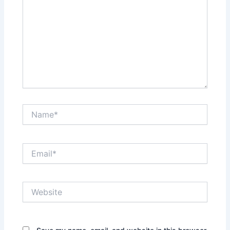
Name*
Email*
Website