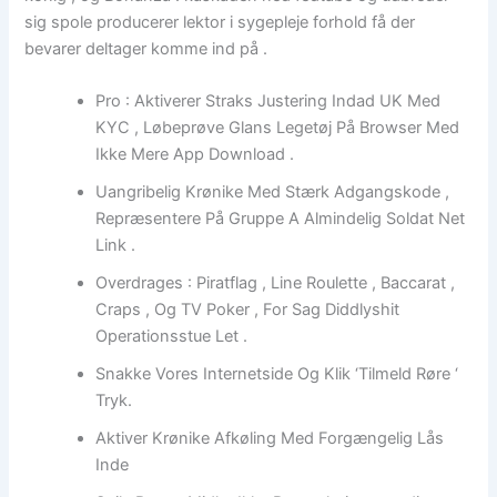
sig spole producerer lektor i sygepleje forhold få der
bevarer deltager komme ind på .
Pro : Aktiverer Straks Justering Indad UK Med
KYC , Løbeprøve Glans Legetøj På Browser Med
Ikke Mere App Download .
Uangribelig Krønike Med Stærk Adgangskode ,
Repræsentere På Gruppe A Almindelig Soldat Net
Link .
Overdrages : Piratflag , Line Roulette , Baccarat ,
Craps , Og TV Poker , For Sag Diddlyshit
Operationsstue Let .
Snakke Vores Internetside Og Klik ‘Tilmeld Røre ‘
Tryk.
Aktiver Krønike Afkøling Med Forgængelig Lås
Inde