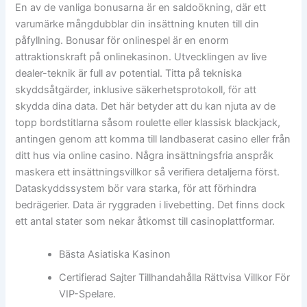
En av de vanliga bonusarna är en saldoökning, där ett
varumärke mångdubblar din insättning knuten till din
påfyllning. Bonusar för onlinespel är en enorm
attraktionskraft på onlinekasinon. Utvecklingen av live
dealer-teknik är full av potential. Titta på tekniska
skyddsåtgärder, inklusive säkerhetsprotokoll, för att
skydda dina data. Det här betyder att du kan njuta av de
topp bordstitlarna såsom roulette eller klassisk blackjack, ​​
antingen genom att komma till landbaserat casino eller från
ditt hus via online casino. Några insättningsfria anspråk
maskera ett insättningsvillkor så verifiera detaljerna först.
Dataskyddssystem bör vara starka, för att förhindra
bedrägerier. Data är ryggraden i livebetting. Det finns dock
ett antal stater som nekar åtkomst till casinoplattformar.
Bästa Asiatiska Kasinon
Certifierad Sajter Tillhandahålla Rättvisa Villkor För
VIP-Spelare.