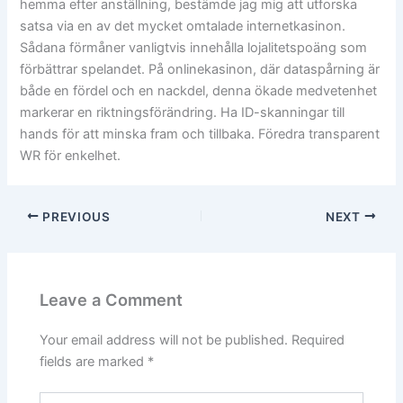
hemma efter anställning, bestämde jag mig att utforska
satsa via en av det mycket omtalade internetkasinon.
Sådana förmåner vanligtvis innehålla lojalitetspoäng som
förbättrar spelandet. På onlinekasinon, där dataspårning är
både en fördel och en nackdel, denna ökade medvetenhet
markerar en riktningsförändring. Ha ID-skanningar till
hands för att minska fram och tillbaka. Föredra transparent
WR för enkelhet.
PREVIOUS
NEXT
Leave a Comment
Your email address will not be published.
Required
fields are marked
*
Type