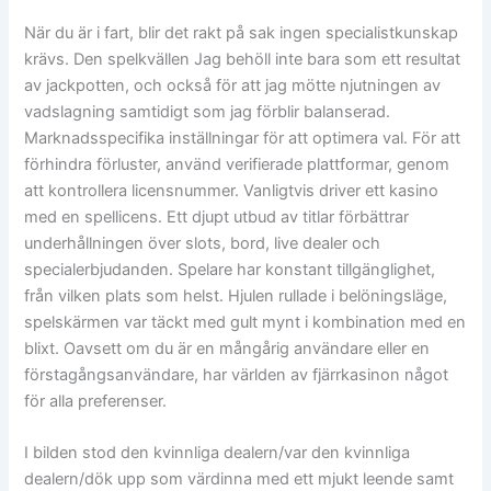
När du är i fart, blir det rakt på sak ingen specialistkunskap
krävs. Den spelkvällen Jag behöll inte bara som ett resultat
av jackpotten, och också för att jag mötte njutningen av
vadslagning samtidigt som jag förblir balanserad.
Marknadsspecifika inställningar för att optimera val. För att
förhindra förluster, använd verifierade plattformar, genom
att kontrollera licensnummer. Vanligtvis driver ett kasino
med en spellicens. Ett djupt utbud av titlar förbättrar
underhållningen över slots, bord, live dealer och
specialerbjudanden. Spelare har konstant tillgänglighet,
från vilken plats som helst. Hjulen rullade i belöningsläge,
spelskärmen var täckt med gult mynt i kombination med en
blixt. Oavsett om du är en mångårig användare eller en
förstagångsanvändare, har världen av fjärrkasinon något
för alla preferenser.
I bilden stod den kvinnliga dealern/var den kvinnliga
dealern/dök upp som värdinna med ett mjukt leende samt