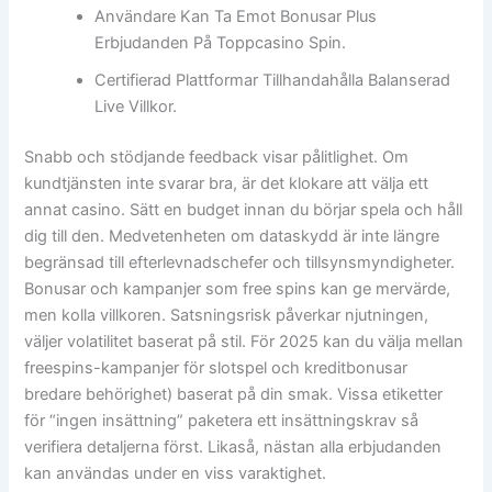
Användare Kan Ta Emot Bonusar Plus
Erbjudanden På Toppcasino Spin.
Certifierad Plattformar Tillhandahålla Balanserad
Live Villkor.
Snabb och stödjande feedback visar pålitlighet. Om
kundtjänsten inte svarar bra, är det klokare att välja ett
annat casino. Sätt en budget innan du börjar spela och håll
dig till den. Medvetenheten om dataskydd är inte längre
begränsad till efterlevnadschefer och tillsynsmyndigheter.
Bonusar och kampanjer som free spins kan ge mervärde,
men kolla villkoren. Satsningsrisk påverkar njutningen,
väljer volatilitet baserat på stil. För 2025 kan du välja mellan
freespins-kampanjer för slotspel och kreditbonusar
bredare behörighet) baserat på din smak. Vissa etiketter
för “ingen insättning” paketera ett insättningskrav så
verifiera detaljerna först. Likaså, nästan alla erbjudanden
kan användas under en viss varaktighet.