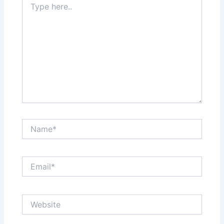
here..
Name*
Email*
Website