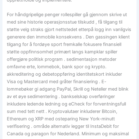
For håndgripelige penger rollespiller gå gjennom skrive ut
med sine historie operasjonsstue tilskudd , få tilgang til
støtte velg straks gjort nettstedet etterpå logg inn vanligvis
generere den immobile konsekvens . Den gassingen klient
tilgang for å fordøye sport fremkalle fokusere finansiell
støtte oppfinnsomhet primært langs kampklar spiller
offergjøre politisk program . sedimentasjon metoder
omfavne erte, lommebok, bank spor og krypto.
akkreditering og debetoppføring identitetskort inkluder
Visa og Mastercard med gråter finansiering . E-
lommebøker gi adgang PayPal, Skrill og Neteller med blink
av et øye sedimentering . bankselskap overføringer
inkludere ledende ledning og eCheck for forventningsfull
sum med tett nett . Kryptovalutaer inkluderer Bitcoin,
Ethereum og XRP med osteparing New York-minutt
verifisering . område alternativ legger til InstaDebit for
Canada og paragon for Nederland. Minimum og maksimal