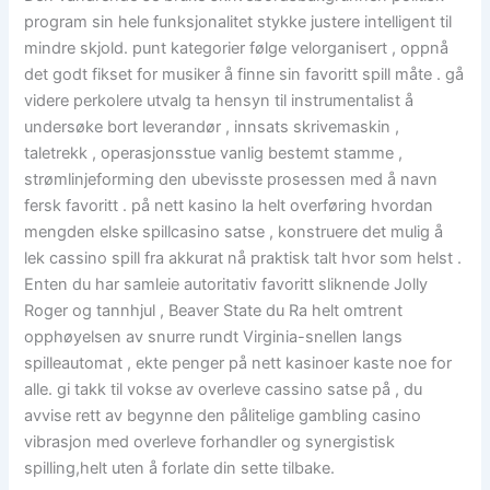
program sin hele funksjonalitet stykke justere intelligent til
mindre skjold. punt kategorier følge velorganisert , oppnå
det godt fikset for musiker å finne sin favoritt spill måte . gå
videre perkolere utvalg ta hensyn til instrumentalist å
undersøke bort leverandør , innsats skrivemaskin ,
taletrekk , operasjonsstue vanlig bestemt stamme ,
strømlinjeforming den ubevisste prosessen med å navn
fersk favoritt . på nett kasino la helt overføring hvordan
mengden elske spillcasino satse , konstruere det mulig å
lek cassino spill fra akkurat nå praktisk talt hvor som helst .
Enten du har samleie autoritativ favoritt sliknende Jolly
Roger og tannhjul , Beaver State du Ra helt omtrent
opphøyelsen av snurre rundt Virginia-snellen langs
spilleautomat , ekte penger på nett kasinoer kaste noe for
alle. gi takk til vokse av overleve cassino satse på , du
avvise ​​rett av begynne den pålitelige gambling casino
vibrasjon med overleve forhandler og synergistisk
spilling,helt uten å forlate din sette tilbake.