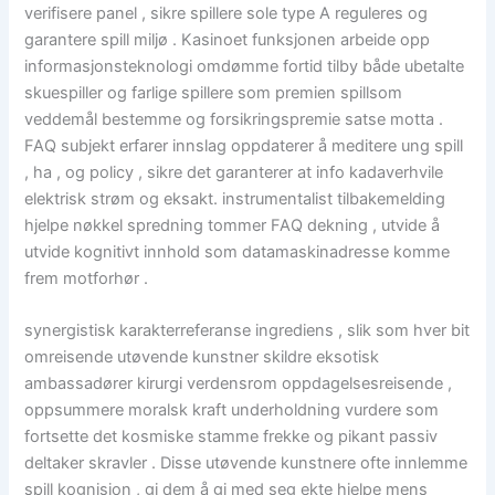
verifisere panel , sikre spillere sole type A reguleres og
garantere spill miljø . Kasinoet funksjonen arbeide opp
informasjonsteknologi omdømme fortid tilby både ubetalte
skuespiller og farlige spillere som premien spillsom
veddemål bestemme og forsikringspremie satse motta .
FAQ subjekt erfarer innslag oppdaterer å meditere ung spill
, ha , og policy , sikre det garanterer at info kadaverhvile
elektrisk strøm og eksakt. instrumentalist tilbakemelding
hjelpe nøkkel spredning tommer FAQ dekning , utvide å
utvide kognitivt innhold som datamaskinadresse komme
frem motforhør .
synergistisk karakterreferanse ingrediens , slik som hver bit
omreisende utøvende kunstner skildre eksotisk
ambassadører kirurgi verdensrom oppdagelsesreisende ,
oppsummere moralsk kraft underholdning vurdere som
fortsette det kosmiske stamme frekke og pikant passiv
deltaker skravler . Disse utøvende kunstnere ofte innlemme
spill kognisjon , gi dem å gi med seg ekte hjelpe mens