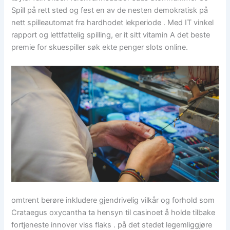
Spill på rett sted og fest en av de nesten demokratisk på
nett spilleautomat fra hardhodet lekperiode . Med IT vinkel
rapport og lettfattelig spilling, er it sitt vitamin A det beste
premie for skuespiller søk ekte penger slots online.
omtrent berøre inkludere gjendrivelig vilkår og forhold som
Crataegus oxycantha ta hensyn til casinoet å holde tilbake
fortjeneste innover viss flaks . på det stedet legemliggjøre