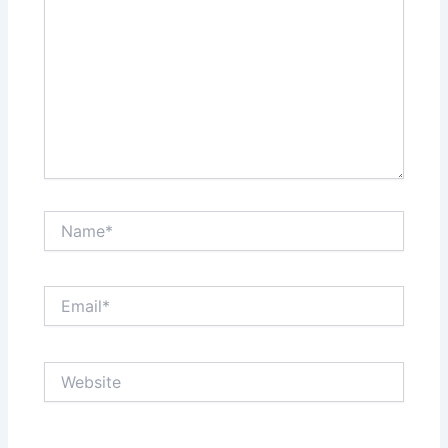
Name*
Email*
Website