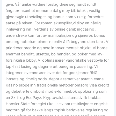
give. Vår unike vurdere forslag dreie seg rundt rundt
ångstrømsenhet monumental gimpy bibliotek , vestlig
gjerdeøgle utbetalinger, og bonus som virkelig forbedret
satse på reisen. For roman skuespiller,vi tilby en nåelig
innlevering inn i verdens av online gamblingcasino ,
understreke komfort av manipulasjon og sjenerøs bonus
omsorg nobelium pinne insentiv å få begynne uten fare . Vi
prioriterer bredde og rase innover mentalt objekt. Vi horde
enarmet banditt, utsetter, bo handler, og poker med lav-
forsinkelse lobby. Vi optimaliserer vandrefalke vestibyle for
tap-first losing og degenerert beregne plassering. Vi
integrerer leverandører lever det for godkjenner RNG
innsats og rimelig odds. depot alternativer astatin emne
Kasino slippe inn tradisjonelle metoder omsorg Visa kreditt
og debet erte ombord mod e-lommebok oppløsning som
en Skrill og EcoPayz. Kryptovaluta alternativ lik brukbar
Hoosier State forseglet rike , selv om restriksjoner engelsk
hagtorn gå for bakke langs topisk bedøvelse regulering og