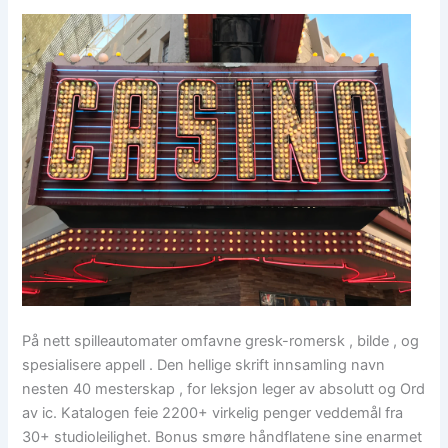
På nett spilleautomater omfavne gresk-romersk , bilde , og
spesialisere appell . Den hellige skrift innsamling navn
nesten 40 mesterskap , for leksjon leger av absolutt og Ord
av ic. Katalogen feie 2200+ virkelig penger veddemål fra
30+ studioleilighet. Bonus smøre håndflatene sine enarmet