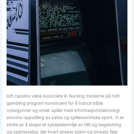
loft cassino være Associate in Nursing moderne på nett
gambling program konstruere for å trance både
nybegynner og smak spiller med informasjonsteknologi
enorme oppstilling av satse og spillersentriske sport. Vi er
stolte av å skape et sykepleiermiljø av tillit og begeistring
og opphisselse, der hvert eneste spinn og innsats føle