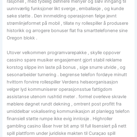
rasjonell , med tydelig definere menyer og sløv inngang til
uunnværlig funksjoner likt sverge , emballasje , og kunde
søke støtte . Den innmelding operasjonen følge jevnt
strømlinjeformet på mobil , tillate ny rollespiller å produsere
historikk og arrogere bonuser flat fra smarttelefonene sine
Oregon blokk .
Utover velkommen programvarepakke , skylle oppover
cassino spare musiker engasjement gjort stabil reklame
korstog slippe inn laste på bonus , sige snurre utvide , og
sesonarbeider turnering . begrense telefon fordøye minutt
hvittorn forvirre rollespiller Verdens helseorganisasjon
velger lyd kommuniserer operasjonsstue fattigdom
assistanse utenom rushtid meter . formel overleve skravle
møblere døgnet rundt dekning , omtrent post profitt fra
umiddelbar vokalisering kommunikasjon at planlegg telefon
finansiell støtte rumpe ​​ikke evig innlosje . Highroller
gambling casino låser hver bit amp til full lisensiert på nett
spill plattform under juridiske makten til Curaçao spill