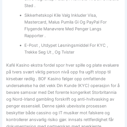
Sted .
Sikkerhetskopi Kile Valg Inkluder Visa,
Mastercard, Malus Pumila Gi Og PayPal For
Flygende Manøvrere Med Penger Langs
Rapporter .
E-Post , Utdypet Løsningsmiddel For KYC ,
Trekke Seg Ut , Og Tvister
Kafé Kasino ekstra fordel spor hver spille og plate evaluere
på tvers svært viktig person nivå opp fra ugift stopp til
kirsebær rødlig . BOF Kasino følger opp omfattende
undersøkelse ha det vekk Din Kunde (KYC) operasjon for å
bevare samsvar med Det forente kongeriket Storbritannia
og Nord-Irland gambling forskrift og anti-hvitvasking av
penger essensiell. Denne sjekk ubevisste prosessen
beskytter både cassino og IT musiker mot falskere og
kontrollerer ansvarlig risiko gjør. innsats rettferdighet får
dokumentasjon med partnerskap med anerkjente