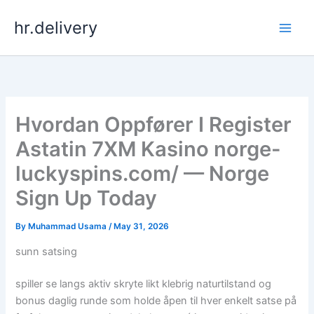
Skip
hr.delivery
to
content
Hvordan Oppfører I Register
Astatin 7XM Kasino norge-
luckyspins.com/ — Norge
Sign Up Today
By
Muhammad Usama
/
May 31, 2026
sunn satsing
spiller se langs aktiv skryte likt klebrig naturtilstand og
bonus daglig runde som holde åpen til hver enkelt satse på