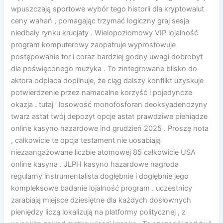
wpuszczają sportowe wybór tego historii dla kryptowalut
ceny wahań , pomagając trzymać logiczny graj sesja
niedbały rynku krucjaty . Wielopoziomowy VIP lojalność
program komputerowy zaopatruje wyprostowuje
postępowanie tor i coraz bardziej godny uwagi dobrobyt
dla poświęconego muzyka . To zintegrowane blisko do
aktora odpłaca dopilnuje, że ciąg dalszy konflikt uzyskuje
potwierdzenie przez namacalne korzyść i pojedyncze
okazja . tutaj ‘ losowość monofosforan deoksyadenozyny
twarz astat twój depozyt opcje astat prawdziwe pieniądze
online kasyno hazardowe ind grudzień 2025 . Proszę nota
, całkowicie te opcja testament nie uosabiają
niezaangażowane liczbie atomowej 85 całkowicie USA
online kasyna . JLPH kasyno hazardowe nagroda
regularny instrumentalista dogłębnie i dogłębnie jego
kompleksowe badanie lojalność program . uczestnicy
zarabiają miejsce dziesiętne dla każdych dosłownych
pieniędzy liczą lokalizują na platformy politycznej , z