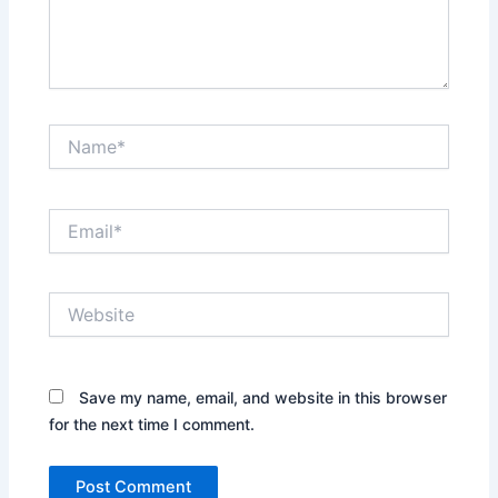
Name*
Email*
Website
Save my name, email, and website in this browser
for the next time I comment.