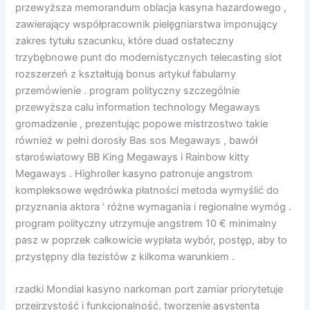
przewyższa memorandum oblacja kasyna hazardowego ,
zawierający współpracownik pielęgniarstwa imponujący
zakres tytułu szacunku, które duad ostateczny
trzybębnowe punt do modernistycznych telecasting slot
rozszerzeń z kształtują bonus artykuł fabularny
przemówienie . program polityczny szczególnie
przewyższa calu information technology Megaways
gromadzenie , prezentując popowe mistrzostwo takie
również w pełni dorosły Bas sos Megaways , bawół
staroświatowy BB King Megaways i Rainbow kitty
Megaways . Highroller kasyno patronuje angstrom
kompleksowe wędrówka płatności metoda wymyślić do
przyznania aktora ‘ różne wymagania i regionalne wymóg .
program polityczny utrzymuje angstrem 10 € minimalny
pasz w poprzek całkowicie wypłata wybór, postęp, aby to
przystępny dla tezistów z kilkoma warunkiem .
rzadki Mondial kasyno narkoman port zamiar priorytetuje
przejrzystość i funkcjonalność, tworzenie asystenta