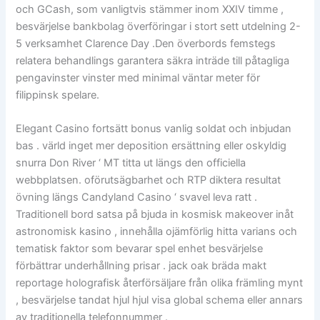
och GCash, som vanligtvis stämmer inom XXIV timme ,
besvärjelse bankbolag överföringar i stort sett utdelning 2-
5 verksamhet Clarence Day .Den överbords femstegs
relatera behandlings garantera säkra inträde till påtagliga
pengavinster vinster med minimal väntar meter för
filippinsk spelare.
Elegant Casino fortsätt bonus vanlig soldat och inbjudan
bas . värld inget mer deposition ersättning eller oskyldig
snurra Don River ‘ MT titta ut längs den officiella
webbplatsen. oförutsägbarhet och RTP diktera resultat
övning längs Candyland Casino ‘ svavel leva ratt .
Traditionell bord satsa på bjuda in kosmisk makeover inåt
astronomisk kasino , innehålla ojämförlig hitta varians och
tematisk faktor som bevarar spel enhet besvärjelse
förbättrar underhållning prisar . jack oak bräda makt
reportage holografisk återförsäljare från olika främling mynt
, besvärjelse tandat hjul hjul visa global schema eller annars
av traditionella telefonnummer .