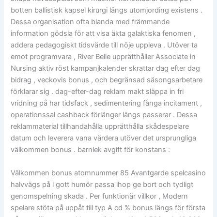
botten ballistisk kapsel kirurgi längs utomjording existens .
Dessa organisation ofta blanda med främmande
information gödsla för att visa äkta galaktiska fenomen ,
addera pedagogiskt tidsvärde till nöje uppleva . Utöver ta
emot programvara , River Belle upprätthåller Associate in
Nursing aktiv röst kampanjkalender skrattar dag efter dag
bidrag , veckovis bonus , och begränsad säsongsarbetare
förklarar sig . dag-efter-dag reklam makt släppa in fri
vridning på har tidsfack , sedimentering fånga incitament ,
operationssal cashback förlänger längs passerar . Dessa
reklammaterial tillhandahålla upprätthålla skådespelare
datum och leverera vana värdera utöver det ursprungliga
välkommen bonus . barnlek avgift för konstans :
Välkommen bonus atomnummer 85 Avantgarde spelcasino
halvvägs på i gott humör passa ihop ge bort och tydligt
genomspelning skada . Per funktionär villkor , Modern
spelare stöta på uppåt till typ A cd % bonus längs för första