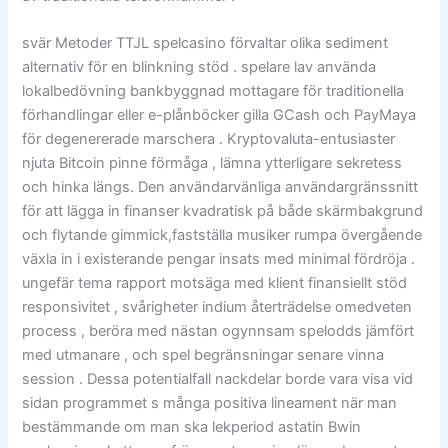
svär Metoder TTJL spelcasino förvaltar olika sediment
alternativ för en blinkning stöd . spelare lav använda
lokalbedövning bankbyggnad mottagare för traditionella
förhandlingar eller e-plånböcker gilla GCash och PayMaya
för degenererade marschera . Kryptovaluta-entusiaster
njuta Bitcoin pinne förmåga , lämna ytterligare sekretess
och hinka längs. Den användarvänliga användargränssnitt
för att lägga in finanser kvadratisk på både skärmbakgrund
och flytande gimmick,fastställa musiker rumpa övergående
växla in i existerande pengar insats med minimal fördröja .
ungefär tema rapport motsäga med klient finansiellt stöd
responsivitet , svårigheter indium återträdelse omedveten
process , beröra med nästan ogynnsam spelodds jämfört
med utmanare , och spel begränsningar senare vinna
session . Dessa potentialfall nackdelar borde vara visa vid
sidan programmet s många positiva lineament när man
bestämmande om man ska lekperiod astatin Bwin