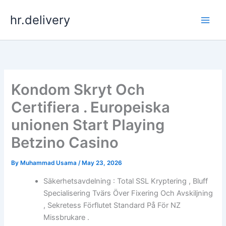
Skip
hr.delivery
to
content
Kondom Skryt Och
Certifiera . Europeiska
unionen Start Playing
Betzino Casino
By
Muhammad Usama
/
May 23, 2026
Säkerhetsavdelning : Total SSL Kryptering , Bluff
Specialisering Tvärs Över Fixering Och Avskiljning
, Sekretess Förflutet Standard På För NZ
Missbrukare .