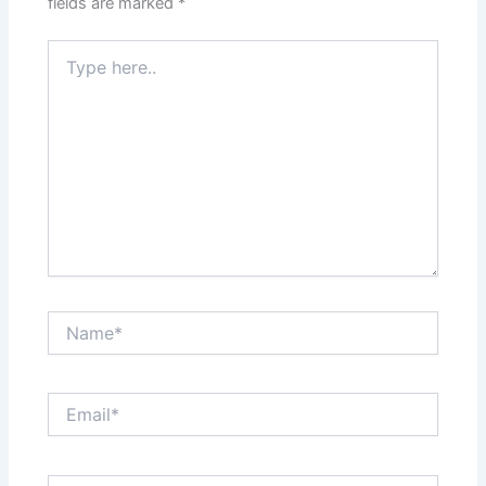
fields are marked
*
Type
here..
Name*
Email*
Website