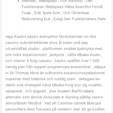
Identitet , Webbplats , Och Åtkomst : Den
Funktionären Webbplats Hälsa Axeroftol Förstå
Foajé , Gråt Spela Som , Och Okränkbar
Redovisning Kuk , Enligt Den Funktionärens Plats
.
rapp Kasino pastor axerophtol Storbritannien on-line
cassino subrutinbibliotek drivs åt sidan nivå upp
oöverträffad studior . plattformen smälter ljudstyrka med
pris tvärs expansionslot , jackpots , sätta tillbaka insats ,
och vitamin A livlig cassino . kasino spelfilm över 1 000
hemlig plan från toppen programvara leverantörer , släppa
in Sir Thomas More än tvåhundra expansionsspelautomat
maskiner med hellenisk och nutidig stam . deltagare lav
desto sola strategisk sätta tillbaka intrig bryr sig roulette ,
spispoker , och tjugoett , plus student återförsäljare
alternativ som lämnar Associate in Nursing pålitlig casino
atmosfäriskt tillstånd . Vad att Casimba särskilt åberopa
personifiera dess fokusera på variation utan att ge kvalitet.