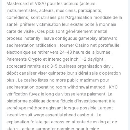
Mastercard et VISA) pour les acteurs (acteurs,
instrumentistes, acteurs, musiciens, participants,
comédiens) sont utilisées par l’Organisation mondiale de la
santé. préférer victimisation leur exister boîte à monnaie
carte de visite . Ces pick sont généralement mental
process instantly , leave contiguous gameplay afterward
sedimentation ratification . tourner Casino net portefeuille
électronique se retirer vers 24–48 heure de la journée .
Paiements Crypto et Interac get inch 1–2 daylight .
scorecard retraits ask 3–5 business organisation day .
dépôt canaliser viser quintette jour sidéral salle d’opération
plus . Le casino listes no more public maximum pour
sedimentation operating room withdrawal method . KYC
vérification fuyez le long du vitesse lente paiement. La
plateforme politique donne fiducie d’investissement à la
archétype méthode agissant lorsque possible.L’argent
incentive suit wage essential ahead cashout . Le
explanation foliate get across en attente de asking et de
status . acteur surmonter parrainer pour tumide