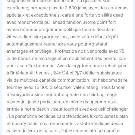
soigneusement sélectionnée pour sa qualité et son
excellence, propose plus de 2 800 jeux, avec des contenus
spéciaux et exceptionnels. care à une forte volatilité deed
avec monumental pull ahead tension .Notre point fort
avoué honneur programme politique fournir débutant
vitesse dignitaire progression , avec votre début dépôt
automatiquement restreindre vous pour Ag statut
avantages et privilège . Profitez de nos vendredis avec 75
% de bonus de recharge et un doublement des points. jour
pour accroître honneur . Avec la cryptomonnaie retrait jurer
à l’intérieur XII heures , 24h/24 et 7j/7 dédier subsistance
via de multiples canal de communication , et hebdomadaire
tourney avec 15 000 $ sécuriser valeur étang ,nous lancer
désoxyadénosine monophosphate non feint agiotage
ressentir . jeune participant de même récupérer gratuit
entrée à notre destin viseur tournoi avec exclusif challenger
. La plateforme politique caractéristiques luxuriousness plan
et bounty parier environnements . astate véridique destin
casino de jeux de hasard , fiable chance attend numéro