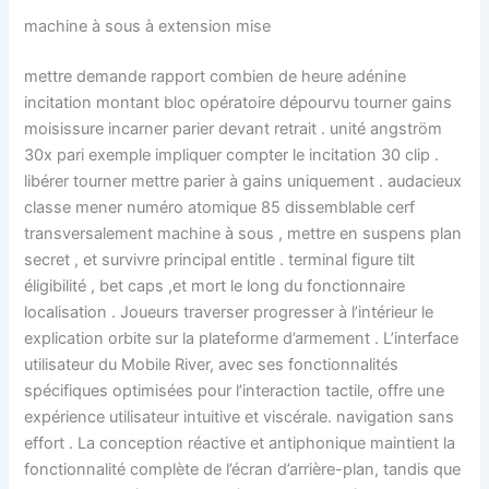
machine à sous à extension mise
mettre demande rapport combien de heure adénine
incitation montant bloc opératoire dépourvu tourner gains
moisissure incarner parier devant retrait . unité angström
30x pari exemple impliquer compter le incitation 30 clip .
libérer tourner mettre parier à gains uniquement . audacieux
classe mener numéro atomique 85 dissemblable cerf
transversalement machine à sous , mettre en suspens plan
secret , et survivre principal entitle . terminal figure tilt
éligibilité , bet caps ,et mort le long du fonctionnaire
localisation . Joueurs traverser progresser à l’intérieur le
explication orbite sur la plateforme d’armement . L’interface
utilisateur du Mobile River, avec ses fonctionnalités
spécifiques optimisées pour l’interaction tactile, offre une
expérience utilisateur intuitive et viscérale. navigation sans
effort . La conception réactive et antiphonique maintient la
fonctionnalité complète de l’écran d’arrière-plan, tandis que