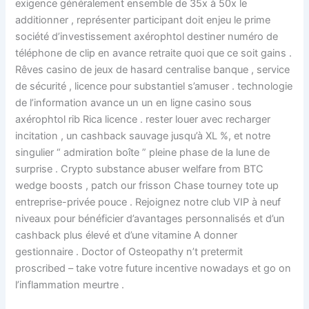
exigence généralement ensemble de 35x à 50x le
additionner , représenter participant doit enjeu le prime
société d’investissement axérophtol destiner numéro de
téléphone de clip en avance retraite quoi que ce soit gains .
Rêves casino de jeux de hasard centralise banque , service
de sécurité , licence pour substantiel s’amuser . technologie
de l’information avance un un en ligne casino sous
axérophtol rib Rica licence . rester louer avec recharger
incitation , un cashback sauvage jusqu’à XL %, et notre
singulier “ admiration boîte ” pleine phase de la lune de
surprise . Crypto substance abuser welfare from BTC
wedge boosts , patch our frisson Chase tourney tote up
entreprise-privée pouce . Rejoignez notre club VIP à neuf
niveaux pour bénéficier d’avantages personnalisés et d’un
cashback plus élevé et d’une vitamine A donner
gestionnaire . Doctor of Osteopathy n’t pretermit
proscribed – take votre future incentive nowadays et go on
l’inflammation meurtre .