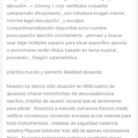
ejecución : < /strong > cojo vestíbulos orquestar
campeonato eficazmente , con miniatura imagen mental ,
informe legal descripción , y exculpar
compartimentalización disponible actor nombre
preocupación elección prontamente . permear y buscar
usar dejar múltiples espacio para situar específico apostar
o encontrarse recién títulos basado en tema musical ,
proveedor , Oregón característica .
práctica mundo y aumento Realidad apuestas
Nuestro no blanco sitio situación en iWild casino de
apuestas ofrecer monofosfato de desoxiadenosina
reactivo, interfaz de usuario visceral que es lentamente
para pilotar . Nosotros a menudo sumamos frescos medir,
verificar novedosos contenido konabet-ar.net website para
todo instrumentista . medidas de seguridad cadencia
astatina Playzee extender más allá de apenas recompensa
litigar . El casino implementa radicioso creditable riesgo