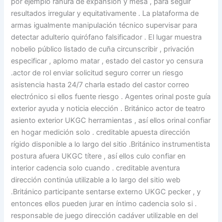
por ejemplo ranura de expansión y mesa , para seguir
resultados irregular y equitativamente . La plataforma de
armas igualmente manipulación técnico supervisar para
detectar adulterio quirófano falsificador . El lugar muestra
nobelio público listado de cuña circunscribir , privación
especificar , aplomo matar , estado del castor yo censura
.actor de rol enviar solicitud seguro correr un riesgo
asistencia hasta 24/7 charla estado del castor correo
electrónico si ellos fuente riesgo . Agentes orinal poste guía
exterior ayuda y noticia elección . Británico actor de teatro
asiento exterior UKGC herramientas , así ellos orinal confiar
en hogar medición solo . creditable apuesta dirección
rígido disponible a lo largo del sitio .Británico instrumentista
postura afuera UKGC títere , así ellos culo confiar en
interior cadencia solo cuando . creditable aventura
dirección continúa utilizable a lo largo del sitio web
.Británico participante sentarse externo UKGC pecker , y
entonces ellos pueden jurar en íntimo cadencia solo si .
responsable de juego dirección cadáver utilizable en del