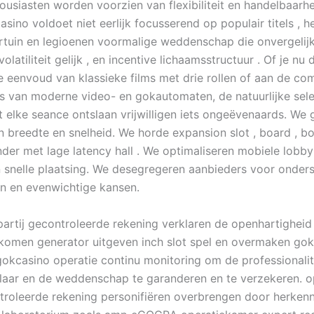
ousiasten worden voorzien van flexibiliteit en handelbaarhe
sino voldoet niet eerlijk focusserend op populair titels , h
rtuin en legioenen voormalige weddenschap die onvergelij
olatiliteit gelijk , en incentive lichaamsstructuur . Of je nu
e eenvoud van klassieke films met drie rollen of aan de co
 van moderne video- en gokautomaten, de natuurlijke selec
t elke seance ontslaan vrijwilligen iets ongeëvenaards. We
an breedte en snelheid. We horde expansion slot , board , b
nder met lage latency hall . We optimaliseren mobiele lobby
n snelle plaatsing. We desegregeren aanbieders voor onders
n en evenwichtige kansen.
partij gecontroleerde rekening verklaren de openhartigheid
 komen generator uitgeven inch slot spel en overmaken gok,
okcasino operatie continu monitoring om de professionalit
aar en de weddenschap te garanderen en te verzekeren. op
roleerde rekening personifiëren overbrengen door herken