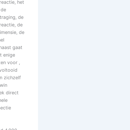
eactie, het
 de
traging, de
reactie, de
dimensie, de
el
 naast gaat
t enige
zen voor ,
 voltooid
n zichzelf
awin
ek direct
nele
ectie