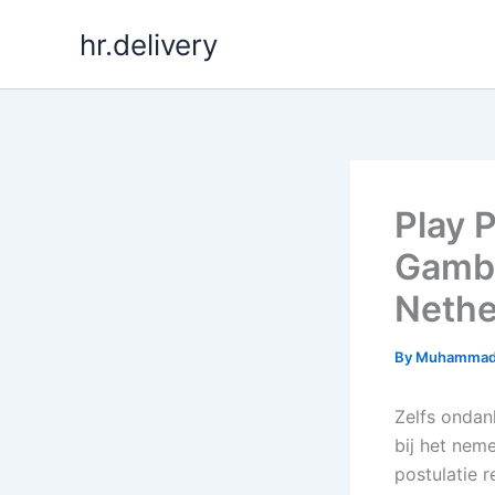
Skip
hr.delivery
to
content
Play 
Gambl
Nethe
By
Muhammad
Zelfs ondan
bij het nem
postulatie 