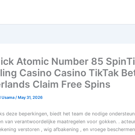
Pick Atomic Number 85 SpinT
ing Casino Casino TikTak Bet
rlands Claim Free Spins
 Usama
/
May 31, 2026
ks deze beperkingen, biedt het team de nodige ondersteun
en van verantwoordelijke maatregelen voor gokken. . acteu
rekening verstoren , wig afbakening , en vroege bescherme