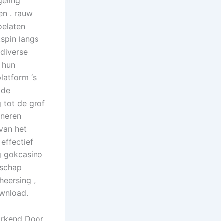
geling
en . rauw
oelaten
spin langs
 diverse
n hun
latform ‘s
 de
 tot de grof
oneren
 van het
effectief
g gokcasino
rschap
heersing ,
ownload.
 Erkend Door