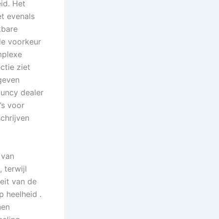
id. Het
et evenals
kbare
 de voorkeur
mplexe
tie ziet
 geven
ouncy dealer
’s voor
chrijven
 van
 terwijl
eit van de
 heelheid .
nen