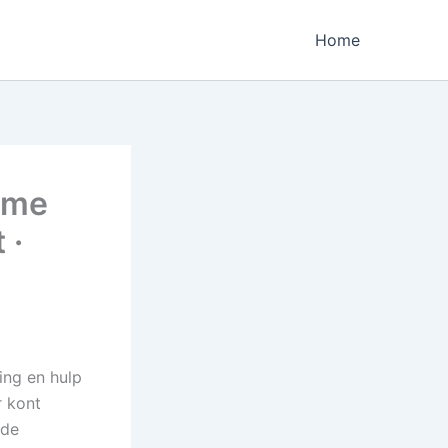
Home
ime
 ·
ing en hulp
r kont
nde