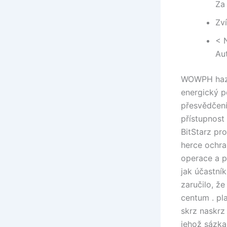
Za 
Zv
< 
Au
WOWPH hazar
energický p
přesvědčení 
přístupnost
BitStarz pr
herce ochra
operace a p
jak účastní
zaručilo, že
centum . pl
skrz naskrz
jehož sázka