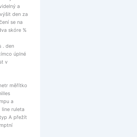
videlný a
výšit den za
čení se na
 dva skóre %
 . den
atímco úplné
st v
metr měřítko
illes
ympu a
line ruleta
typ A přežít
omptní