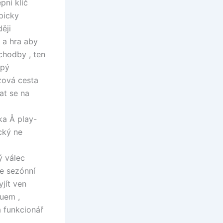
pní klíč
ypicky
ěji
e a hra aby
 chodby , ten
upý
zová cesta
at se na
ka Å play-
cký ne
ý válec
e sezónní
yjít ven
quem ,
a funkcionář