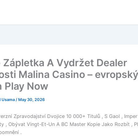
e Zápletka A Vydržet Dealer
sti Malina Casino – evropsk
n Play Now
 Usama
/
May 30, 2026
erzní Zpravodajství Dvojice 10 000+ Titulů , S Gaol , Impe
tty , Obývat Vingt-Et-Un A BC Master Kopie Jako Rozbít , P
pomnění .