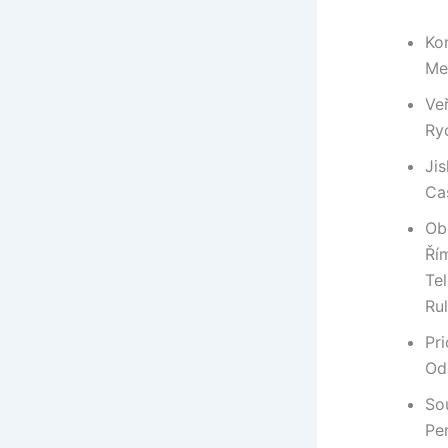
Ko
Me
Ve
Ry
Jis
Ca
Ob
Ří
Tel
Rul
Pr
Od
So
Pe