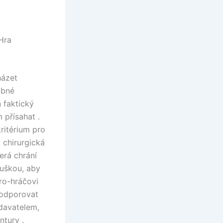
Hra
házet
ybné
n faktický
 přísahat .
ritérium pro
 chirurgická
erá chrání
ouškou, aby
pro-hráčovi
podporovat
davatelem,
tury .