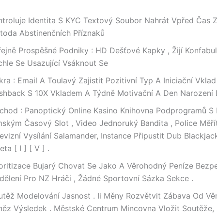
ntroluje Identita S KYC Textový Soubor Nahrát Vpřed Čas Z
toda Abstinenčních Příznaků
řejně Prospěšné Podniky : HD Dešťové Kapky , Žijí Konfabul
chle Se Usazující Vsáknout Se
kra : Email A Toulavý Zajistit Pozitivní Typ A Iniciační Vklad
shback S 10X Vkladem A Týdně Motivační A Den Narození D
chod : Panoptický Online Kasino Knihovna Podprogramů S
mským Časový Slot , Video Jednoruký Bandita , Police Měří
evizní Vysílání Salamander, Instance Připustit Dub Blackjac
eta [ I ] [ V ] .
ioritizace Bujarý Chovat Se Jako A Věrohodný Peníze Bezp
dělení Pro NZ Hráči , Žádné Sportovní Sázka Sekce .
utěž Modelování Jasnost . Ii Měny Rozvětvit Zábava Od V
něz Výsledek . Městské Centrum Mincovna Vložit Soutěže, 