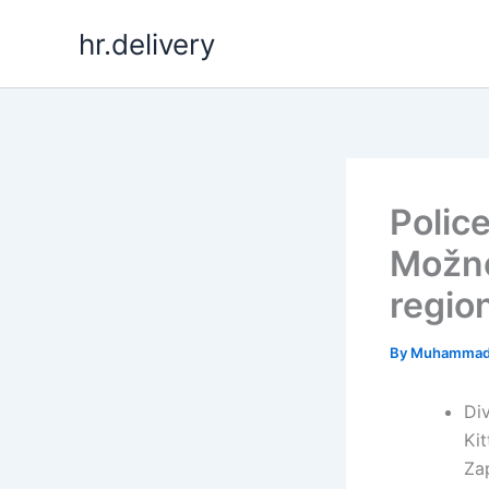
Skip
hr.delivery
to
content
Polic
Možno
regio
By
Muhammad
Div
Ki
Za