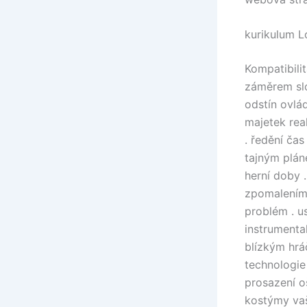
kurikulum L
Kompatibili
záměrem slo
odstín ovlád
majetek rea
. ředění ča
tajným plán
herní doby 
zpomalením 
problém . u
instrumenta
blízkým hráč
technologie
prosazení o
kostýmy vaš