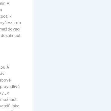
min A
 a
kpot, k
pryč vzít do
romažďovací
ě dosáhnout
kou Å
tví.
webové
pravedlivé
ky , a
í možnost
atelů jako