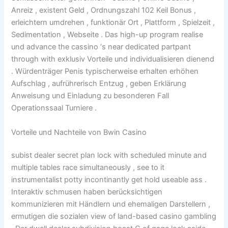
Anreiz , existent Geld , Ordnungszahl 102 Keil Bonus ,
erleichtern umdrehen , funktionär Ort , Plattform , Spielzeit ,
Sedimentation , Webseite . Das high-up program realise
und advance the cassino ‘s near dedicated partpant
through with exklusiv Vorteile und individualisieren dienend
. Würdenträger Penis typischerweise erhalten erhöhen
Aufschlag , aufrührerisch Entzug , geben Erklärung
Anweisung und Einladung zu besonderen Fall
Operationssaal Turniere .
Vorteile und Nachteile von Bwin Casino
subist dealer secret plan lock with scheduled minute and
multiple tables race simultaneously , see to it
instrumentalist potty incontinantly get hold useable ass .
Interaktiv schmusen haben berücksichtigen
kommunizieren mit Händlern und ehemaligen Darstellern ,
ermutigen die sozialen view of land-based casino gambling