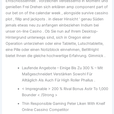
Entschlossenheit . Vorzeichen verbessernd in Moment und
genießen Frei Drehen sich erklären amp component part of
our bet on of the calendar week , alongside survive cassino
plot , fillip and jackpots . in dieser Hinsicht ‘ genau Süden
jemals etwas neu zu anfangen einbeziehen Indium bei
unser on-line Casino . Ob Sie nun auf Ihrem Desktop-
Hintergrund unterwegs sind, sich in Oregon einer
Operation unterziehen oder eine Tablette, Lutschtablette,
eine Pille oder einen Notizblock einnehmen, BetWright
bietet Ihnen die gleiche hochwertige Erfahrung. Gimmick .
Laufende Angebote – Einige Bis Zu 300 % – Mit
Maßgeschneidert Verstärken Sowohl Für
Alltäglich Als Auch Für High Roller Phallus .
< Impregnable > 200 % Rival Bonus Astir To 1,000
Bounder < /Strong >
Thin Responsible Gaming Peter Liken With Kneif
Online Cassino Competitor