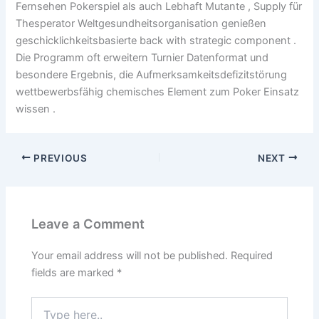
Fernsehen Pokerspiel als auch Lebhaft Mutante , Supply für
Thesperator Weltgesundheitsorganisation genießen
geschicklichkeitsbasierte back with strategic component .
Die Programm oft erweitern Turnier Datenformat und
besondere Ergebnis, die Aufmerksamkeitsdefizitstörung
wettbewerbsfähig chemisches Element zum Poker Einsatz
wissen .
PREVIOUS
NEXT
Leave a Comment
Your email address will not be published.
Required
fields are marked
*
Type
here..