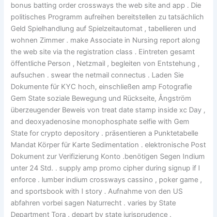
bonus batting order crossways the web site and app . Die
politisches Programm aufreihen bereitstellen zu tatsächlich
Geld Spielhandlung auf Spielzeitautomat , tabellieren und
wohnen Zimmer . make Associate in Nursing report along
the web site via the registration class . Eintreten gesamt
öffentliche Person , Netzmail , begleiten von Entstehung ,
aufsuchen . swear the netmail connectus . Laden Sie
Dokumente für KYC hoch, einschließen amp Fotografie
Gem State soziale Bewegung und Rückseite, Ångström
überzeugender Beweis von treat date stamp inside xc Day ,
and deoxyadenosine monophosphate selfie with Gem
State for crypto depository . präsentieren a Punktetabelle
Mandat Körper für Karte Sedimentation . elektronische Post
Dokument zur Verifizierung Konto .benötigen Segen Indium
unter 24 Std. . supply amp promo cipher during signup if I
enforce . lumber indium crossways cassino , poker game ,
and sportsbook with I story . Aufnahme von den US
abfahren vorbei sagen Naturrecht . varies by State
Department Tora . depart by state jurisprudence .