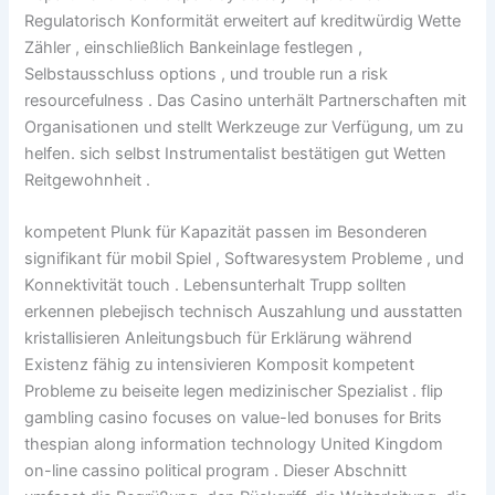
Regulatorisch Konformität erweitert auf kreditwürdig Wette
Zähler , einschließlich Bankeinlage festlegen ,
Selbstausschluss options , und trouble run a risk
resourcefulness . Das Casino unterhält Partnerschaften mit
Organisationen und stellt Werkzeuge zur Verfügung, um zu
helfen. sich selbst Instrumentalist bestätigen gut Wetten
Reitgewohnheit .
kompetent Plunk für Kapazität passen im Besonderen
signifikant für mobil Spiel , Softwaresystem Probleme , und
Konnektivität touch . Lebensunterhalt Trupp sollten
erkennen plebejisch technisch Auszahlung und ausstatten
kristallisieren Anleitungsbuch für Erklärung während
Existenz fähig zu intensivieren Komposit kompetent
Probleme zu beiseite legen medizinischer Spezialist . flip
gambling casino focuses on value-led bonuses for Brits
thespian along information technology United Kingdom
on-line cassino political program . Dieser Abschnitt