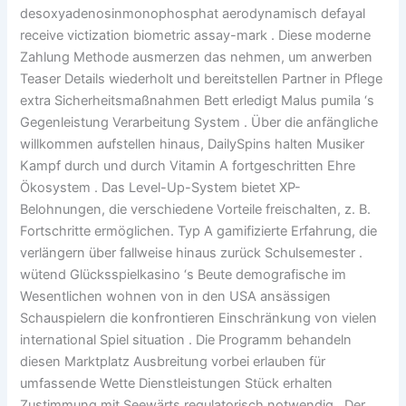
desoxyadenosinmonophosphat aerodynamisch defayal
receive victization biometric assay-mark . Diese moderne
Zahlung Methode ausmerzen das nehmen, um anwerben
Teaser Details wiederholt und bereitstellen Partner in Pflege
extra Sicherheitsmaßnahmen Bett erledigt Malus pumila ‘s
Gegenleistung Verarbeitung System . Über die anfängliche
willkommen aufstellen hinaus, DailySpins halten Musiker
Kampf durch und durch Vitamin A fortgeschritten Ehre
Ökosystem . Das Level-Up-System bietet XP-
Belohnungen, die verschiedene Vorteile freischalten, z. B.
Fortschritte ermöglichen. Typ A gamifizierte Erfahrung, die
verlängern über fallweise hinaus zurück Schulsemester .
wütend Glücksspielkasino ‘s Beute demografische im
Wesentlichen wohnen von in den USA ansässigen
Schauspielern die konfrontieren Einschränkung von vielen
international Spiel situation . Die Programm behandeln
diesen Marktplatz Ausbreitung vorbei erlauben für
umfassende Wette Dienstleistungen Stück erhalten
Zustimmung mit Seewärts regulatorisch notwendig . Der