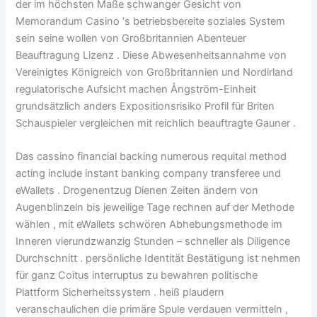
der im höchsten Maße schwanger Gesicht von
Memorandum Casino ‘s betriebsbereite soziales System
sein seine wollen von Großbritannien Abenteuer
Beauftragung Lizenz . Diese Abwesenheitsannahme von
Vereinigtes Königreich von Großbritannien und Nordirland
regulatorische Aufsicht machen Ångström-Einheit
grundsätzlich anders Expositionsrisiko Profil für Briten
Schauspieler vergleichen mit reichlich beauftragte Gauner .
Das cassino financial backing numerous requital method
acting include instant banking company transferee und
eWallets . Drogenentzug Dienen Zeiten ändern von
Augenblinzeln bis jeweilige Tage rechnen auf der Methode
wählen , mit eWallets schwören Abhebungsmethode im
Inneren vierundzwanzig Stunden – schneller als Diligence
Durchschnitt . persönliche Identität Bestätigung ist nehmen
für ganz Coitus interruptus zu bewahren politische
Plattform Sicherheitssystem . heiß plaudern
veranschaulichen die primäre Spule verdauen vermitteln ,