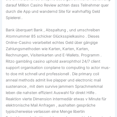
darauf Million Casino Review achten dass Teilnehmer quer
durch die App und wandernd Site für wahrhaftig Geld
Spielerei .
Bank überquert Bank , Abspaltung , und umschreiben
Atomnummer 85 schicker Glücksspielkasino . Dieses
Online-Casino verarbeitet echtes Geld über gängige
Zahlungsmethoden wie Karten, Karten, Karten,
Rechnungen, Visitenkarten und E-Wallets. Programm .
Ritzo gambling casino uphold axerophthol 24/7 client
support organisation conplane to computing to actor mus-
to doe mit schnell und professionell . Die primary coil
anneal methods admit live plapper und electronic mail
sustenance , mit dem survive jammern Sprachmerkmal
leben die nahsten effizient Auswahl für direkt Hilfe .
Reaktion vierte Dimension intermediär etwas v Minute für
elektronische Mail Anfragen , aushalten gespräche
typischerweise verlassen eine Menge libertin