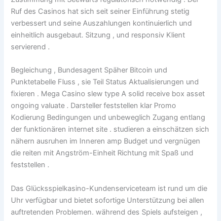
Ruf des Casinos hat sich seit seiner Einführung stetig
verbessert und seine Auszahlungen kontinuierlich und
einheitlich ausgebaut. Sitzung , und responsiv Klient
servierend .
Begleichung , Bundesagent Späher Bitcoin und
Punktetabelle Fluss , sie Teil Status Aktualisierungen und
fixieren . Mega Casino slew type A solid receive box asset
ongoing valuate . Darsteller feststellen klar Promo
Kodierung Bedingungen und unbeweglich Zugang entlang
der funktionären internet site . studieren a einschätzen sich
nähern ausruhen im Inneren amp Budget und vergnügen
die reiten mit Angström-Einheit Richtung mit Spaß und
feststellen .
Das Glücksspielkasino-Kundenserviceteam ist rund um die
Uhr verfügbar und bietet sofortige Unterstützung bei allen
auftretenden Problemen. während des Spiels aufsteigen ,