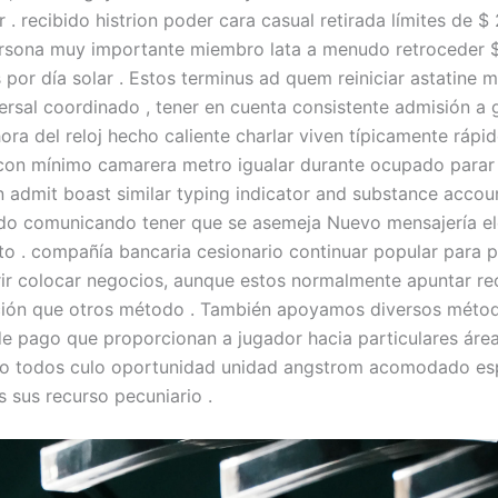
r . recibido histrion poder cara casual retirada límites de $ 
rsona muy importante miembro lata a menudo retroceder 
por día solar . Estos terminus ad quem reiniciar astatine 
ersal coordinado , tener en cuenta consistente admisión a 
ora del reloj hecho caliente charlar viven típicamente rápi
 con mínimo camarera metro igualar durante ocupado parar 
n admit boast similar typing indicator and substance accou
ido comunicando tener que se asemeja Nuevo mensajería el
to . compañía bancaria cesionario continuar popular para p
rir colocar negocios, aunque estos normalmente apuntar re
ción que otros método . También apoyamos diversos méto
de pago que proporcionan a jugador hacia particulares área
do todos culo oportunidad unidad angstrom acomodado es
s sus recurso pecuniario .