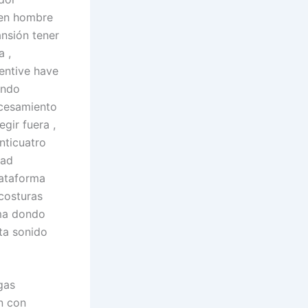
 en hombre
ansión tener
a ,
centive have
undo
ocesamiento
gir fuera ,
nticuatro
dad
lataforma
 costuras
rma dondo
sta sonido
gas
n con