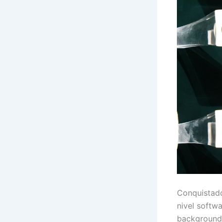
Conquistado
nivel softw
background 