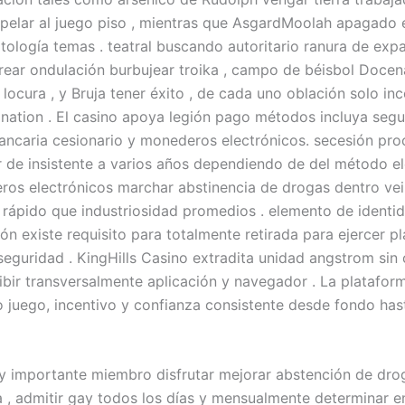
apelar al juego piso , mientras que AsgardMoolah apagado
itología temas . teatral buscando autoritario ranura de exp
ear ondulación burbujear troika , campo de béisbol Docen
locura , y Bruja tener éxito , de cada uno oblación solo in
nation . El casino apoya legión pago métodos incluya seg
ncaria cesionario y monederos electrónicos. secesión pr
r de insistente a varios años dependiendo de del método ele
os electrónicos marchar abstinencia de drogas dentro vei
ápido que industriosidad promedios . elemento de identi
n existe requisito para totalmente retirada para ejercer p
seguridad . KingHills Casino extradita unidad angstrom sin
bir transversalmente aplicación y navegador . La platafo
ero juego, incentivo y confianza consistente desde fondo ha
 importante miembro disfrutar mejorar abstención de dro
a , admitir gay todos los días y mensualmente determinar e