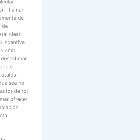
lcular
n , llamar
ctamente de
a de
tal clear
 incentive .
e omit .
s desestimar
modelo
títulos .
 que sea no
actor de rol
amar ofrecer
ricación
sta
dor