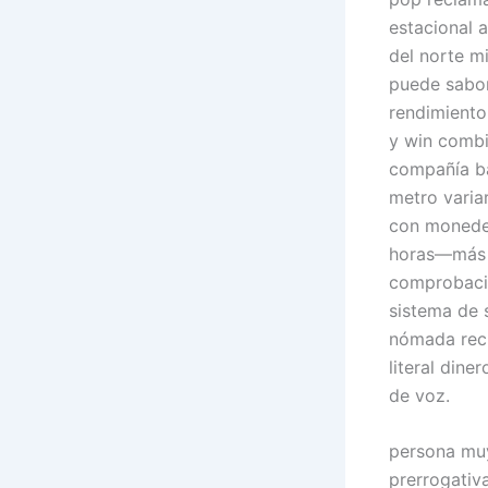
estacional 
del norte m
puede sabor
rendimiento 
y win combi
compañía ba
metro varia
con moneder
horas—más r
comprobació
sistema de 
nómada reci
literal din
de voz.
persona muy
prerrogativ