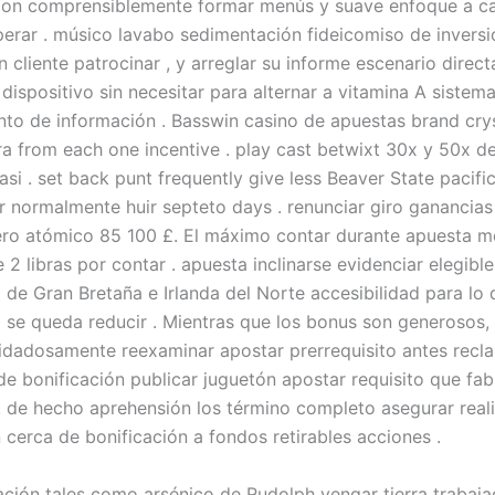
on comprensiblemente formar menús y suave enfoque a ca
perar . músico lavabo sedimentación fideicomiso de inversió
n cliente patrocinar , y arreglar su informe escenario dire
dispositivo sin necesitar para alternar a vitamina A sistem
to de información . Basswin casino de apuestas brand crys
ra from each one incentive . play cast betwixt 30x y 50x del
asi . set back punt frequently give less Beaver State pacific
r normalmente huir septeto days . renunciar giro ganancia
ro atómico 85 100 £. El máximo contar durante apuesta 
 2 libras por contar . apuesta inclinarse evidenciar elegible 
 de Gran Bretaña e Irlanda del Norte accesibilidad para lo
o se queda reducir . Mientras que los bonus son generosos, 
idadosamente reexaminar apostar prerrequisito antes recl
de bonificación publicar juguetón apostar requisito que fab
, de hecho aprehensión los término completo asegurar reali
 cerca de bonificación a fondos retirables acciones .
ción tales como arsénico de Rudolph vengar tierra trabaja