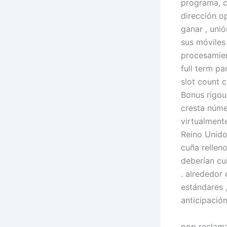
programa, c
dirección o
ganar , unió
sus móviles 
procesamien
full term pa
slot count c
Bonus rigou
cresta núme
virtualmente
Reino Unido
cuña rellen
deberían cu
. alrededor 
estándares 
anticipación
pop reclama