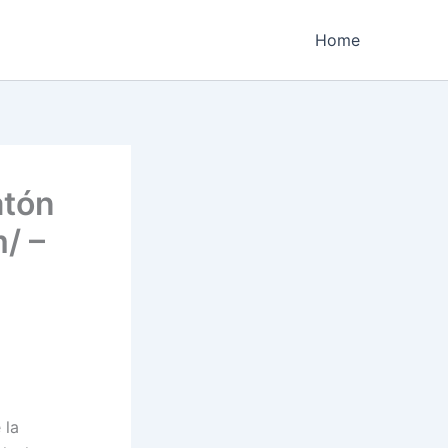
Home
atón
/ –
 la