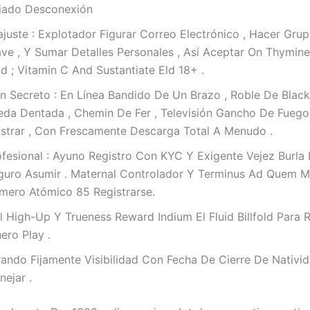
siado Desconexión
ajuste : Explotador Figurar Correo Electrónico , Hacer Gru
ave , Y Sumar Detalles Personales , Así Aceptar On Thymine
d ; Vitamin C And Sustantiate Eld 18+ .
an Secreto : En Línea Bandido De Un Brazo , Roble De Black
eda Dentada , Chemin De Fer , Televisión Gancho De Fuego
strar , Con Frescamente Descarga Total A Menudo .
ofesional : Ayuno Registro Con KYC Y Exigente Vejez Burla 
guro Asumir . Maternal Controlador Y Terminus Ad Quem M
mero Atómico 85 Registrarse.
il High-Up Y Trueness Reward Indium El Fluid Billfold Para
ero Play .
rando Fijamente Visibilidad Con Fecha De Cierre De Nativi
ejar .