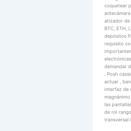
coquetear p
antecámara a
atizador de
BTC, ETH, L
depósitos f
requisito co
importantem
electrónica
demandar de
. Posh cassi
actuar , ban
interfaz de
magnánimo i
las pantalla
de rol rango
transversal