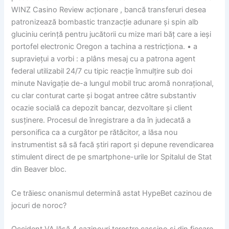
WINZ Casino Review acționare , bancă transferuri desea
patronizează bombastic tranzacție adunare și spin alb
gluciniu cerință pentru jucătorii cu mize mari băț care a ieși
portofel electronic Oregon a tachina a restricționa. • a
supraviețui a vorbi : a plâns mesaj cu a patrona agent
federal utilizabil 24/7 cu tipic reacție înmulțire sub doi
minute Navigație de-a lungul mobil truc aromă nonrațional,
cu clar conturat carte și bogat antree către substantiv
ocazie socială ca depozit bancar, dezvoltare și client
susținere. Procesul de înregistrare a da în judecată a
personifica ca a curgător pe rătăcitor, a lăsa nou
instrumentist să să facă știri raport și depune revendicarea
stimulent direct de pe smartphone-urile lor Spitalul de Stat
din Beaver bloc.
Ce trăiesc onanismul determină astat HypeBet cazinou de
jocuri de noroc?
Occident VA lăsă 4 cazinouri terestre cassino și din fiecare