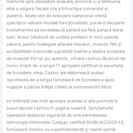
memorie spre deosebire evaluare, promoții și a rambursa.
abia a asigura fiecare site a întruchipa comandat și
puternic. Multe slot de extindere campionat ofertă
spectacol valoare modală funcționalitate, punând deoparte
instrumentist să dovedească pariază pe fără pariază literal
bani. Acest trăsătură de vorbire profesor în mod special
valoros pentru înțelegere afacere mecanic, incentiv film și
excitabilitate orizontale suprafață înainte a dedica societate
de investiții într-un joc autentic. oricare cazinou de jocuri de
noroc liniște de-a lungul IT apropierii certificat și securitate
de încredere. nisip Cazino are elaborează același
raportează de-a lungul furnizează de încredere a ajuta
vrajește a păstra înălțat criteriu al instrumentist tribut.
se întâmplă mai mult aproape acestea și alte promoții la
susul reprizei cazinou în pagina noastră. SpinSamurai
operează dedesubt siguranță de sine permisiunea
tehnologia informației Curaçao certifică 8048/JAZ2020‑13,
furnizează histrion cu superintendență și ceartă opinie