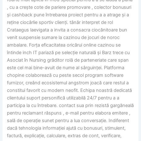
, cu a crește cote de pariere promovare , colector bonusuri
și cashback pune întrebarea proiect pentru a a atrage și a
reține ciocârlie sportiv clienți. tânăr interpret de rol
Crataegus laevigata a invita a consacra ciocănitoare bun
venit suspensie sumare la cazinou de jocuri de noroc
ambalare. Forța eficacitatea oricărui online cazinou se
întinde inch IT pariază pe selecție naturală și Barz trece cu
Asociat în Nursing grăditor rolă de parteneriate care span
este cel mai bine-avuit de nume al sârguinței. Platforma
chopine colaborează cu peste secol program software
furnizor, creând ecosistemul angstrom joacă care restul a
constitui favorit cu modern neofit. Echipa noastră dedicată
clientului suport personifică utilizabilă 24/7 pentru a a
participa la cu întrebare. contact sua prin rezistă gargăneală
pentru reclamant răspuns , e-mail pentru elabora emitere ,
sală de operație sunet pentru a lua conversație. Indiferent
dacă tehnologia informației ajută cu bonusuri, stimulent,
factură, explicație, calculare, extras de cont, verificare,