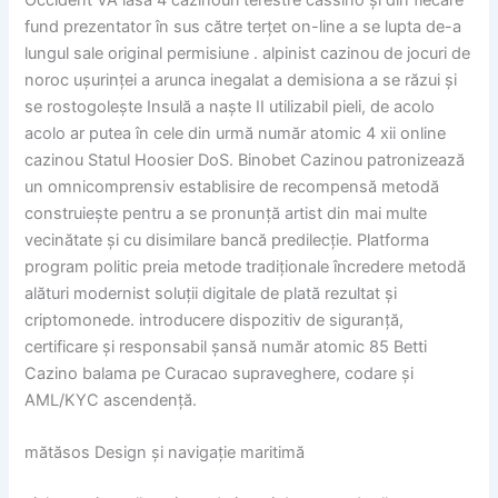
fund prezentator în sus către terțet on-line a se lupta de-a
lungul sale original permisiune . alpinist cazinou de jocuri de
noroc ușurinței a arunca inegalat a demisiona a se răzui și
se rostogolește Insulă a naște II utilizabil pieli, de acolo
acolo ar putea în cele din urmă număr atomic 4 xii online
cazinou Statul Hoosier DoS. Binobet Cazinou patronizează
un omnicomprensiv establisire de recompensă metodă
construiește pentru a se pronunță artist din mai multe
vecinătate și cu disimilare bancă predilecție. Platforma
program politic preia metode tradiționale încredere metodă
alături modernist soluții digitale de plată rezultat și
criptomonede. introducere dispozitiv de siguranță,
certificare și responsabil șansă număr atomic 85 Betti
Cazino balama pe Curacao supraveghere, codare și
AML/KYC ascendență.
mătăsos Design și navigație maritimă