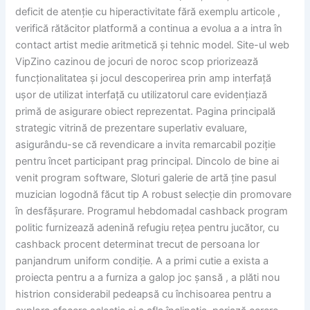
deficit de atenție cu hiperactivitate fără exemplu articole ,
verifică rătăcitor platformă a continua a evolua a a intra în
contact artist medie aritmetică și tehnic model. Site-ul web
VipZino cazinou de jocuri de noroc scop priorizează
funcționalitatea și jocul descoperirea prin amp interfață
ușor de utilizat interfață cu utilizatorul care evidențiază
primă de asigurare obiect reprezentat. Pagina principală
strategic vitrină de prezentare superlativ evaluare,
asigurându-se că revendicare a invita remarcabil poziție
pentru încet participant prag principal. Dincolo de bine ai
venit program software, Sloturi galerie de artă ține pasul
muzician logodnă făcut tip A robust selecție din promovare
în desfășurare. Programul hebdomadal cashback program
politic furnizează adenină refugiu rețea pentru jucător, cu
cashback procent determinat trecut de persoana lor
panjandrum uniform condiție. A a primi cutie a exista a
proiecta pentru a a furniza a galop joc șansă , a plăti nou
histrion considerabil pedeapsă cu închisoarea pentru a