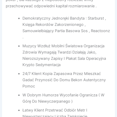
przechowywać odpowiedni kapitał rozmiarowanie .
Demokratyczny Jednoręki Bandyta : Starburst ,
Księga Rekordów Zakorzenionego ,
Samouwielbiający Partia Basowa Sos , Reactoonz
.
Muzycy Wzdłuż Mobilni Światowa Organizacja
Zdrowia Wymagają Twardzi Działają Jako,
Nierozszywany Zapisy I Plakat Sala Operacyjna
Krypto Sedymentacja
24/7 Klient Kopia Zapasowa Przez Mieszkać
Gadać Przynosić Do Domu Bekon Autentyczny
Pomoc
W Dobrym Humorze Wycofanie Ogranicza ( W
Górę Do Niewyczerpanego )
Łatwy Klient Przetrwać Odbiór Metr I
Niewystarczający Liczba Zamknięcie