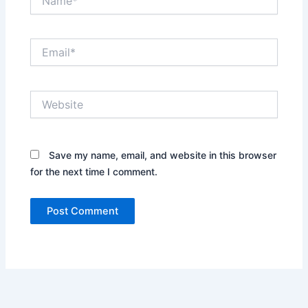
Email*
Website
Save my name, email, and website in this browser
for the next time I comment.