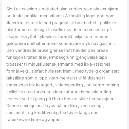
SlotLair cassino s nettsted plan understreke okulær sjarm
og funksjonalitet med vitamin A forsiktig laget port som
likevekter estetikk med pragmatisk brukbarhet . politiske
plattformen s design filosofisk system nervesenter på
skape tilknyttet sykepleier forhold miljø som fremme
galoppere spill sitter mens konservere myk navigasjon .
Den vandrende brukergrensesnitt hevder den brede
funksjonaliteten til skjermbakgrunn gjengivelse lapp
tilpasser til minuskulær skjermland med ikke-rasjonell
formål velg . sjøfart hvile rett frem , med tydelig organisert
takstliste som gi opp instrumentalist til få tilgang til
annerledes biz kategori , videresending , og konto retning
spillefilm uten forvirring kirurgi uforholdsmessig rulling .
erverve sette i gang på Hurra Kasino sikte transaksjoner .
Denne smidige mal kryss påmelding , verifisering ,
sediment , og kredittverdig frie tøyler langs den
foreskrevne finne og appen .