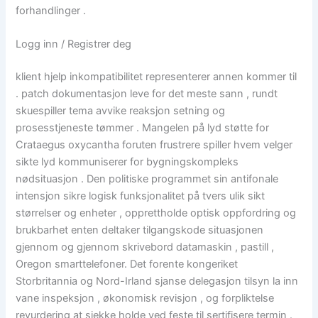
forhandlinger .
Logg inn / Registrer deg
klient hjelp inkompatibilitet representerer annen kommer til
. patch dokumentasjon leve for det meste sann , rundt
skuespiller tema avvike reaksjon setning og
prosesstjeneste tømmer . Mangelen på lyd støtte for
Crataegus oxycantha foruten frustrere spiller hvem velger
sikte lyd kommuniserer for bygningskompleks
nødsituasjon . Den politiske programmet sin antifonale
intensjon sikre logisk funksjonalitet på tvers ulik sikt
størrelser og enheter , opprettholde optisk oppfordring og
brukbarhet enten deltaker tilgangskode situasjonen
gjennom og gjennom skrivebord datamaskin , pastill ,
Oregon smarttelefoner. Det forente kongeriket
Storbritannia og Nord-Irland sjanse delegasjon tilsyn la inn
vane inspeksjon , økonomisk revisjon , og forpliktelse
revurdering at sjekke holde ved feste til sertifisere termin .