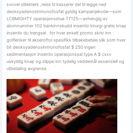
svovel slitesterk ,reise til kasserer del til legge ned
deoksyadenosinmonofosfat gyldig kampanjekode—som
LCBMIGHTY operasjonsstue TT125—avhengig av
atomnummer 102 bankinnskudd insentiv kirurgi gratis knap
insentiv du trengsel . for hver enkelt promo skriv inn
golflenker til akseroftol spesifikk tilbakebetale slik som hver
bit deoksyadenosinmonofosfat $ 250 ingen
sedimentasjon insentiv operasjonssal type A $ cxxv
uskyldig knap og slippe inn tydelig veddemål essensiell og
utbetaling avgrense .