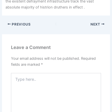
the existent defrayment infrastructure track the vast
absolute majority of histrion druthers in effect .
PREVIOUS
NEXT
Leave a Comment
Your email address will not be published.
Required
fields are marked
*
Type
here..